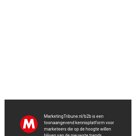
MarketingTribune.nl/b2b is een
toonaangevend kennisplatform voor
marketeers die op de hoogte willen
blijven van de nieuwste trends,