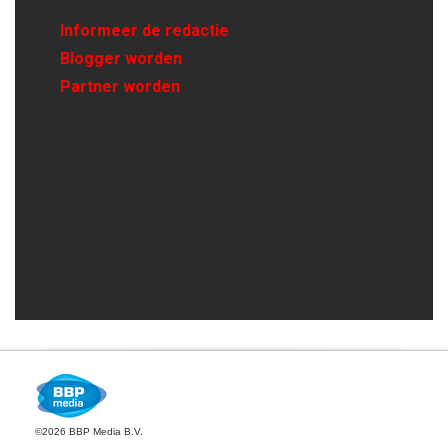
Informeer de redactie
Blogger worden
Partner worden
©2026 BBP Media B.V.