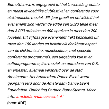
BumaStemra, is uitgegroeid tot het ‘s werelds grootste
en meest invloedrijke clubfestival en conferentie voor
elektronische muziek. Elk jaar groeit en ontwikkelt het
evenement zich verder; de editie van 2023 telde meer
dan 3.000 artiesten en 600 sprekers in meer dan 200
locaties. Dit vijfdaagse evenement trekt bezoekers uit
meer dan 150 landen en belicht elk denkbaar aspect
van de elektronische muziekcultuur, met speciale
conferentie programma's, een uitgebreid kunst- en
cultuurprogramma, live muziek en optredens van DJ's
en artiesten, allemaal verspreid over de stad
Amsterdam. Het Amsterdam Dance Event wordt
georganiseerd door de Amsterdam Dance Event
Foundation. Oprichting Partner: BumaStemra. Meer
info:
amsterdam-dance-event.nl
.'
(bron: ADE)