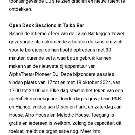
toonaangevende DJ's te zien draaien en nieuw talent te
ontdekken.
Open Deck Sessions in Taiko Bar
Binnen de intieme sfeer van de Taiko Bar krijgen zowel
gevestigde als opkomende artiesten de kans om zich
voor te bereiden op hun hoofd optredens met 30-
minuten durende sets, waarbij ze gebruik kunnen
maken van de nieuwste dj-apparatuur van
AlphaTheta/Pioneer DJ. Deze bijzondere sessies
vinden plaats van 17 tot en met 19 oktober 2024, van
17.00 tot 21.00 uur. Elke dag staat in het teken van een
specifiek muziekgenre: donderdag is gewijd aan R&B
en Hiphop, vrijdag aan Disco en Funk, en zaterdag aan
House, Afro House en Melodic House. Toegang is
gratis en iedereen is welkom, zolang de capaciteit dit
toelaat, meldt de organisatie nog. Meer info: