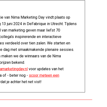
ie van Nima Marketing Day vindt plaats op
13 juni 2024 in DeFabrique in Utrecht. Tijdens
al van marketing geven maar liefst 70
ollega’s inspirerende en interactieve
es verdeeld over tien zalen. We starten en
de dag met smaakmakende plenaire sessies.
 maken we de winnaars van de Nima
prijzen bekend.
amarketingday.nl
voor updates van het
 of - beter nog -
scoor meteen een
dat je achter het net vist!