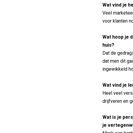
Wat vind je 
Veel marketeer
voor klanten n
Wat hoop je 
huis?
Dat de gedrag
dat men dit gaa
ingewikkeld hoe
Wat vind je l
Heel veel vers
drijfveren en 
Wat is je per
je vertegenw