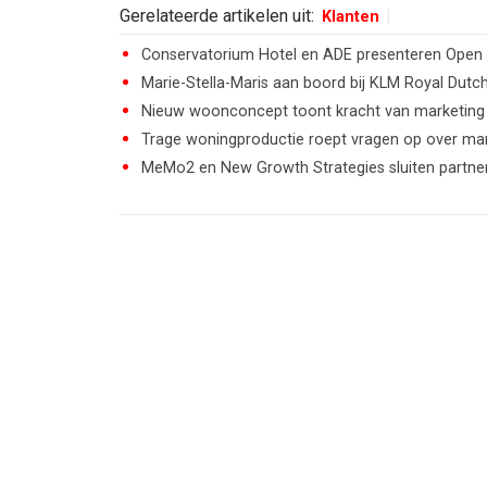
Gerelateerde artikelen uit:
Klanten
Conservatorium Hotel en ADE presenteren Open
Marie-Stella-Maris aan boord bij KLM Royal Dutch
Nieuw woonconcept toont kracht van marketing 
Trage woningproductie roept vragen op over ma
MeMo2 en New Growth Strategies sluiten partner