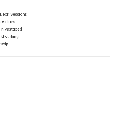
 Deck Sessions
 Airlines
in vastgoed
rktwerking
ship.