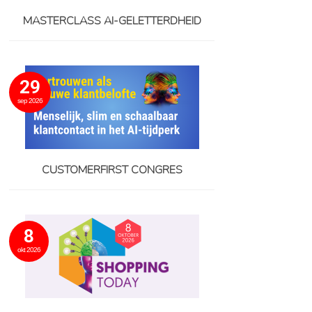
MASTERCLASS AI-GELETTERDHEID
29
sep 2026
CUSTOMERFIRST CONGRES
8
okt 2026