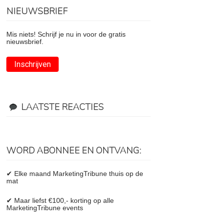
NIEUWSBRIEF
Mis niets! Schrijf je nu in voor de gratis
nieuwsbrief.
Inschrijven
LAATSTE REACTIES
WORD ABONNEE EN ONTVANG:
✔ Elke maand MarketingTribune thuis op de
mat
✔ Maar liefst €100,- korting op alle
MarketingTribune events