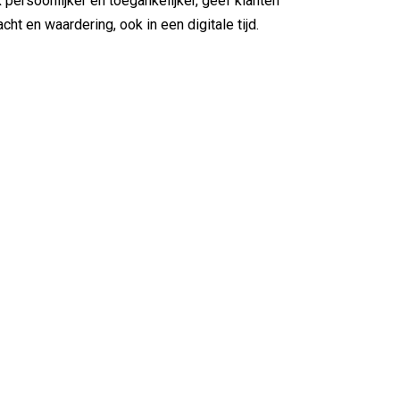
persoonlijker en toegankelijker, geef klanten
ht en waardering, ook in een digitale tijd.