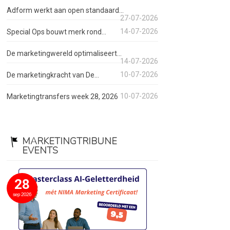
Adform werkt aan open standaard...
27-07-2026
14-07-2026
Special Ops bouwt merk rond...
De marketingwereld optimaliseert...
14-07-2026
10-07-2026
De marketingkracht van De...
10-07-2026
Marketingtransfers week 28, 2026
MARKETINGTRIBUNE
EVENTS
28
sep 2026