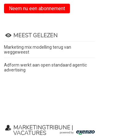
Neem nu een abonnement
MEEST GELEZEN
Marketing mix modelling terug van
weggeweest
Adform werkt aan open standaard agentic
advertising
MARKETINGTRIBUNE |
VACATURES