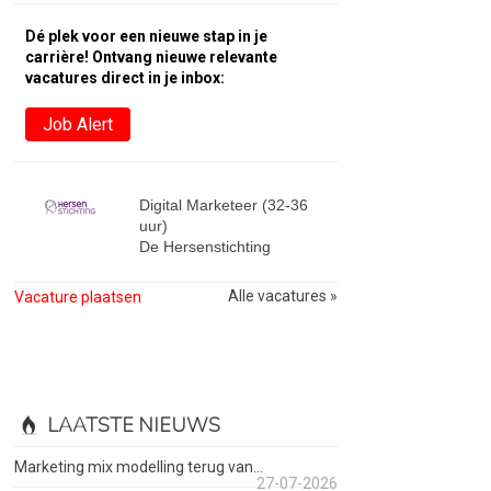
Dé plek voor een nieuwe stap in je
carrière! Ontvang nieuwe relevante
vacatures direct in je inbox:
Job Alert
Digital Marketeer (32-36
uur)
De Hersenstichting
Alle vacatures »
Vacature plaatsen
LAATSTE NIEUWS
Marketing mix modelling terug van...
27-07-2026