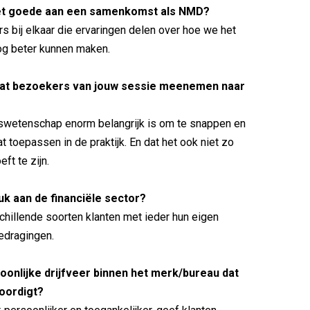
het goede aan een samenkomst als NMD?
s bij elkaar die ervaringen delen over hoe we het
og beter kunnen maken.
dat bezoekers van jouw sessie meenemen naar
swetenschap enorm belangrijk is om te snappen en
t toepassen in de praktijk. En dat het ook niet zo
ft te zijn.
euk aan de financiële sector?
chillende soorten klanten met ieder hun eigen
gedragingen.
soonlijke drijfveer binnen het merk/bureau dat
oordigt?