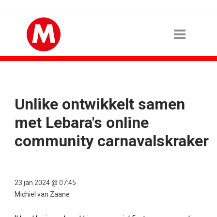
Unlike ontwikkelt samen
met Lebara's online
community carnavalskraker
23 jan 2024 @ 07:45
Michiel van Zaane