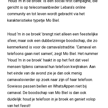
‘Houd ‘m in oe broek’ is een social first campagne, die
gericht is op telecomaanbieder Lebara’s online
community en tot leven wordt gebracht via het
karakteristieke typetje Mo Biel.
Houd ‘m in oe broek’ brengt niet alleen een feestelijke
sfeer, maar ook een dubbelzinnige boodschap, die zo
kenmerkend is voor de carnavalstraditie. ‘Carnaval en
telefoons gaan niet samen’, zegt Mo Biel. Het nummer
‘Houd ‘m in oe broek’ haakt in op het feit dat veel
mensen tijdens carnaval hun telefoon kwijtraken. Aan
het einde van de avond zie je dan ook menig
carnavalsvierder op zoek naar zijn of haar telefoon.
Sowieso passen bellen en WhatsAppen niet bij
carnaval. De boodschap van Mo Biel is dan ook
duidelijk: houd je telefoon in je broek en geniet volop
van het feest!