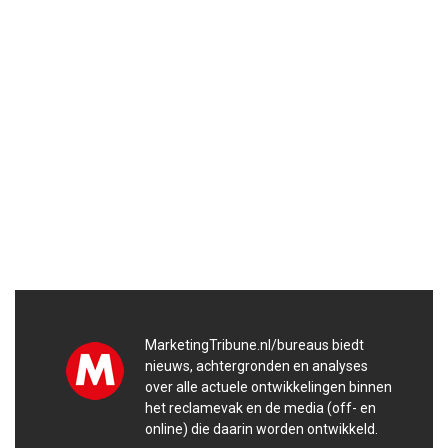
MarketingTribune.nl/bureaus biedt
nieuws, achtergronden en analyses
over alle actuele ontwikkelingen binnen
het reclamevak en de media (off- en
online) die daarin worden ontwikkeld.