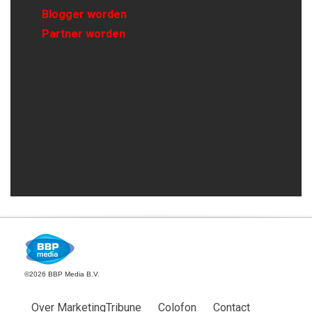
Blogger worden
Partner worden
©2026 BBP Media B.V.
Over MarketingTribune
Colofon
Contact