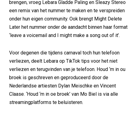
brengen, vroeg Lebara Gladde Paling en Sleazy Stereo
een remix van het nummer te maken en te verspreiden
onder hun eigen community. Ook brengt Might Delete
Later het nummer onder de aandacht binnen haar format
‘leave a voicemail and I might make a song out of it’.
Voor degenen die tijdens carnaval toch hun telefoon
verliezen, deelt Lebara op TikTok tips voor het niet
verliezen en terugvinden van je telefoon. Houd ‘m in ou
broek is geschreven en geproduceerd door de
Nederlandse artiesten Dylan Meischke en Vincent
Claase. ‘Houd ‘m in oe broek’ van Mo Biel is via alle
streamingplatforms te beluisteren.