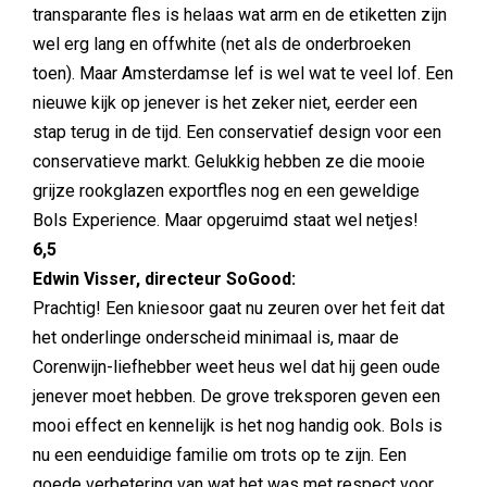
transparante fles is helaas wat arm en de etiketten zijn
wel erg lang en offwhite (net als de onderbroeken
toen). Maar Amsterdamse lef is wel wat te veel lof. Een
nieuwe kijk op jenever is het zeker niet, eerder een
stap terug in de tijd. Een conservatief design voor een
conservatieve markt. Gelukkig hebben ze die mooie
grijze rookglazen exportfles nog en een geweldige
Bols Experience. Maar opgeruimd staat wel netjes!
6,5
Edwin Visser, directeur SoGood:
Prachtig! Een kniesoor gaat nu zeuren over het feit dat
het onderlinge onderscheid minimaal is, maar de
Corenwijn-liefhebber weet heus wel dat hij geen oude
jenever moet hebben. De grove treksporen geven een
mooi effect en kennelijk is het nog handig ook. Bols is
nu een eenduidige familie om trots op te zijn. Een
goede verbetering van wat het was met respect voor