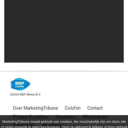
©2026 BBP Media B.V.
Over MarketingTribune
Colofon
Contact
Privacy & cookies
Vacatures
Whitepapers
MarketingTribune maakt gebruik van cookies, die noodzakelijk zijn om deze site
Adverteren
Abonneren
zo goed mogelijk te laten functioneren. Door op akkoord te klikken of door gebruik