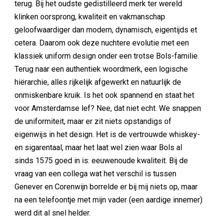
terug. Bij het oudste gedistilleerd merk ter wereld
klinken oorsprong, kwaliteit en vakmanschap
geloofwaardiger dan modern, dynamisch, eigentijds et
cetera. Daarom ook deze nuchtere evolutie met een
klassiek uniform design onder een trotse Bols-familie.
Terug naar een authentiek woordmerk, een logische
hiërarchie, alles rijkelijk afgewerkt en natuurlijk de
onmiskenbare kruik. Is het ook spannend en staat het
voor Amsterdamse lef? Nee, dat niet echt. We snappen
de uniformiteit, maar er zit niets opstandigs of
eigenwijs in het design. Het is de vertrouwde whiskey-
en sigarentaal, maar het laat wel zien waar Bols al
sinds 1575 goed in is: eeuwenoude kwaliteit. Bij de
vraag van een collega wat het verschil is tussen
Genever en Corenwijn borrelde er bij mij niets op, maar
na een telefoontje met mijn vader (een aardige innemer)
werd dit al snel helder.