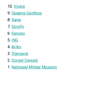
10.
Vivera
9.
Spaarne Gasthuis
8.
Ranja
7.
Spotify
6.
Senseo
5.
ING
4.
Aviko
3.
Transavia
2.
Dorset Cereals
1.
Nationaal Militair Museum