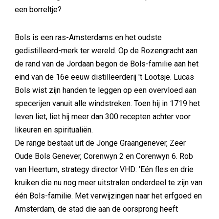
een borreltje?
Bols is een ras-Amsterdams en het oudste
gedistilleerd-merk ter wereld. Op de Rozengracht aan
de rand van de Jordaan begon de Bols-familie aan het
eind van de 16e eeuw distilleerderij 't Lootsje. Lucas
Bols wist zijn handen te leggen op een overvloed aan
specerijen vanuit alle windstreken. Toen hij in 1719 het
leven liet, liet hij meer dan 300 recepten achter voor
likeuren en spiritualiën.
De range bestaat uit de Jonge Graangenever, Zeer
Oude Bols Genever, Corenwyn 2 en Corenwyn 6. Rob
van Heertum, strategy director VHD: ‘Eén fles en drie
kruiken die nu nog meer uitstralen onderdeel te zijn van
één Bols-familie. Met verwijzingen naar het erfgoed en
Amsterdam, de stad die aan de oorsprong heeft