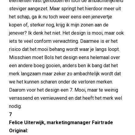
elementen vast gehouden en toch de ambachtelijkheid
steviger aangezet. Maar springt het hierdoor meer uit
het schap, ga ik nu toch weer eens een jenevertje
kopen of, sterker nog, krijg ik mijn zonen aan de
jenever? Ik denk het niet. Het design is mooi, maar ook
iets te veel conform verwachting. Daarmee is er het
risico dat het mooi behang wordt waar je langs loopt.
Misschien moet Bols het design eens helemaal over
een andere boeg gooien, anders ben ik bang dat het
merk langzaam maar zeker zo ambachtelijk wordt dat
we het kunnen scharen onder de verloren merken.
Daarom voor het design een 7. Mooi, maar te weinig
verrassend en vernieuwend en dat heeft het merk wel
nodig.
7
Felice Uiterwijk, marketingmanager Fairtrade
Original: