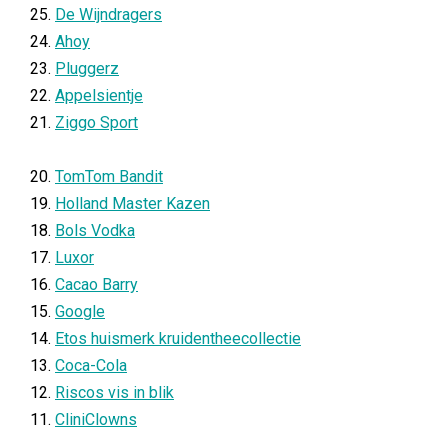
25.
De Wijndragers
24.
Ahoy
23.
Pluggerz
22.
Appelsientje
21.
Ziggo Sport
20.
TomTom Bandit
19.
Holland Master Kazen
18.
Bols Vodka
17.
Luxor
16.
Cacao Barry
15.
Google
14.
Etos huismerk kruidentheecollectie
13.
Coca-Cola
12.
Riscos vis in blik
11.
CliniClowns