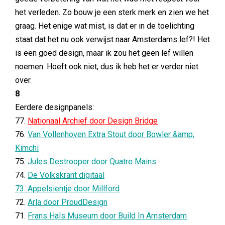
het verleden. Zo bouw je een sterk merk en zien we het
graag. Het enige wat mist, is dat er in de toelichting
staat dat het nu ook verwijst naar Amsterdams lef?! Het
is een goed design, maar ik zou het geen lef willen
noemen. Hoeft ook niet, dus ik heb het er verder niet
over.
8
Eerdere designpanels:
77.
Nationaal Archief door Design Bridge
76.
Van Vollenhoven Extra Stout door Bowler &amp;
Kimchi
75.
Jules Destrooper door Quatre Mains
74.
De Volkskrant digitaal
73. Appelsientje door Millford
72.
Arla door ProudDesign
71.
Frans Hals Museum door Build In Amsterdam