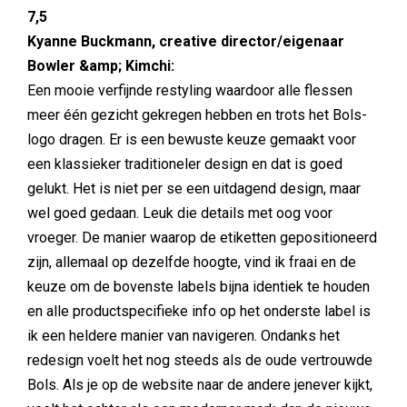
7,5
Kyanne Buckmann, creative director/eigenaar
Bowler &amp; Kimchi:
Een mooie verfijnde restyling waardoor alle flessen
meer één gezicht gekregen hebben en trots het Bols-
logo dragen. Er is een bewuste keuze gemaakt voor
een klassieker traditioneler design en dat is goed
gelukt. Het is niet per se een uitdagend design, maar
wel goed gedaan. Leuk die details met oog voor
vroeger. De manier waarop de etiketten gepositioneerd
zijn, allemaal op dezelfde hoogte, vind ik fraai en de
keuze om de bovenste labels bijna identiek te houden
en alle productspecifieke info op het onderste label is
ik een heldere manier van navigeren. Ondanks het
redesign voelt het nog steeds als de oude vertrouwde
Bols. Als je op de website naar de andere jenever kijkt,