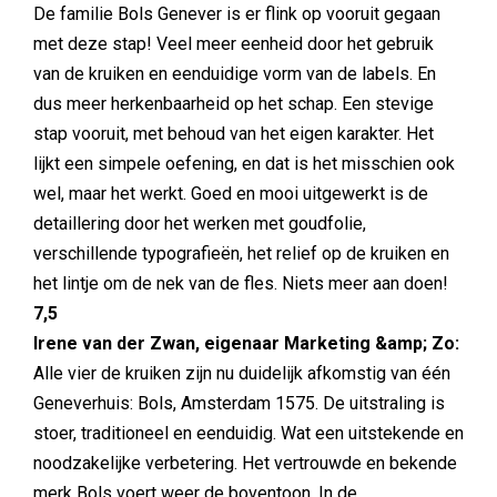
De familie Bols Genever is er flink op vooruit gegaan
met deze stap! Veel meer eenheid door het gebruik
van de kruiken en eenduidige vorm van de labels. En
dus meer herkenbaarheid op het schap. Een stevige
stap vooruit, met behoud van het eigen karakter. Het
lijkt een simpele oefening, en dat is het misschien ook
wel, maar het werkt. Goed en mooi uitgewerkt is de
detaillering door het werken met goudfolie,
verschillende typografieën, het relief op de kruiken en
het lintje om de nek van de fles. Niets meer aan doen!
7,5
Irene van der Zwan, eigenaar Marketing &amp; Zo:
Alle vier de kruiken zijn nu duidelijk afkomstig van één
Geneverhuis: Bols, Amsterdam 1575. De uitstraling is
stoer, traditioneel en eenduidig. Wat een uitstekende en
noodzakelijke verbetering. Het vertrouwde en bekende
merk Bols voert weer de boventoon. In de