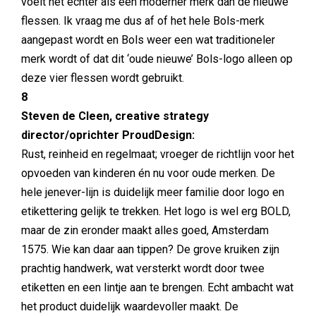
voelt het echter als een moderner merk dan de nieuwe
flessen. Ik vraag me dus af of het hele Bols-merk
aangepast wordt en Bols weer een wat traditioneler
merk wordt of dat dit ‘oude nieuwe’ Bols-logo alleen op
deze vier flessen wordt gebruikt.
8
Steven de Cleen, creative strategy
director/oprichter ProudDesign:
Rust, reinheid en regelmaat; vroeger de richtlijn voor het
opvoeden van kinderen én nu voor oude merken. De
hele jenever-lijn is duidelijk meer familie door logo en
etikettering gelijk te trekken. Het logo is wel erg BOLD,
maar de zin eronder maakt alles goed, Amsterdam
1575. Wie kan daar aan tippen? De grove kruiken zijn
prachtig handwerk, wat versterkt wordt door twee
etiketten en een lintje aan te brengen. Echt ambacht wat
het product duidelijk waardevoller maakt. De