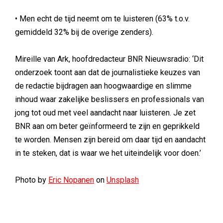
• Men echt de tijd neemt om te luisteren (63% t.o.v.
gemiddeld 32% bij de overige zenders).
Mireille van Ark, hoofdredacteur BNR Nieuwsradio: ‘Dit
onderzoek toont aan dat de journalistieke keuzes van
de redactie bijdragen aan hoogwaardige en slimme
inhoud waar zakelijke beslissers en professionals van
jong tot oud met veel aandacht naar luisteren. Je zet
BNR aan om beter geïnformeerd te zijn en geprikkeld
te worden. Mensen zijn bereid om daar tijd en aandacht
in te steken, dat is waar we het uiteindelijk voor doen.’
Photo by
Eric Nopanen
on
Unsplash