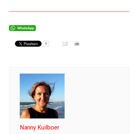
0
Nanny Kuilboer