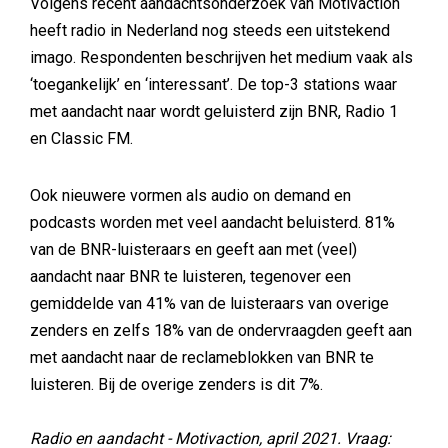
Volgens recent aandachtsonderzoek van Motivaction
heeft radio in Nederland nog steeds een uitstekend
imago. Respondenten beschrijven het medium vaak als
‘toegankelijk’ en ‘interessant’. De top-3 stations waar
met aandacht naar wordt geluisterd zijn BNR, Radio 1
en Classic FM.
Ook nieuwere vormen als audio on demand en
podcasts worden met veel aandacht beluisterd. 81%
van de BNR-luisteraars en geeft aan met (veel)
aandacht naar BNR te luisteren, tegenover een
gemiddelde van 41% van de luisteraars van overige
zenders en zelfs 18% van de ondervraagden geeft aan
met aandacht naar de reclameblokken van BNR te
luisteren. Bij de overige zenders is dit 7%.
Radio en aandacht - Motivaction, april 2021. Vraag: