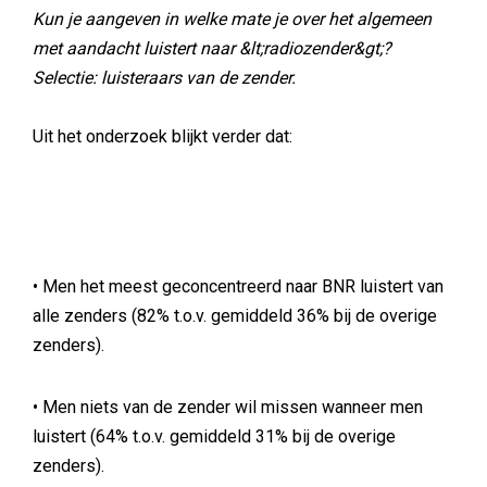
Kun je aangeven in welke mate je over het algemeen
met aandacht luistert naar &lt;radiozender&gt;?
Selectie: luisteraars van de zender.
Uit het onderzoek blijkt verder dat:
• Men het meest geconcentreerd naar BNR luistert van
alle zenders (82% t.o.v. gemiddeld 36% bij de overige
zenders).
• Men niets van de zender wil missen wanneer men
luistert (64% t.o.v. gemiddeld 31% bij de overige
zenders).