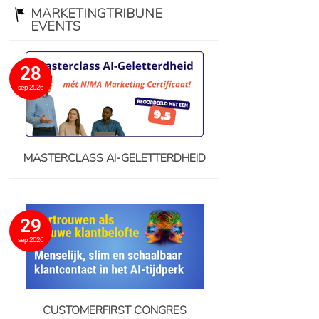
MARKETINGTRIBUNE
EVENTS
28
sep 2026
MASTERCLASS AI-GELETTERDHEID
29
sep 2026
CUSTOMERFIRST CONGRES