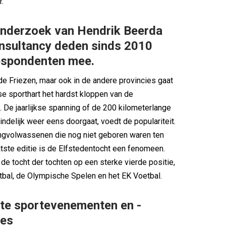
.
onderzoek van Hendrik Beerda
nsultancy deden sinds 2010
espondenten mee.
 de Friezen, maar ook in de andere provincies gaat
e sporthart het hardst kloppen van de
. De jaarlijkse spanning of de 200 kilometerlange
indelijk weer eens doorgaat, voedt de populariteit.
ongvolwassenen die nog niet geboren waren ten
aatste editie is de Elfstedentocht een fenomeen.
 de tocht der tochten op een sterke vierde positie,
bal, de Olympische Spelen en het EK Voetbal.
ste sportevenementen en -
ies