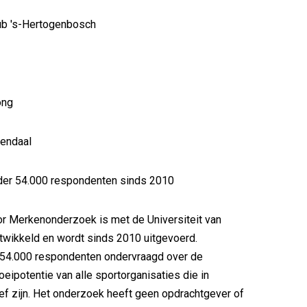
b 's-Hertogenbosch
ong
endaal
er 54.000 respondenten sinds 2010
r Merkenonderzoek is met de Universiteit van
wikkeld en wordt sinds 2010 uitgevoerd.
n 54.000 respondenten ondervraagd over de
oeipotentie van alle sportorganisaties die in
ef zijn. Het onderzoek heeft geen opdrachtgever of