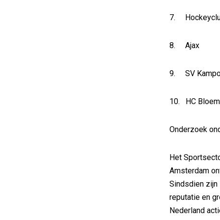
7. Hockeyclu
8. Ajax
9. SV Kamp
10. HC Bloem
Onderzoek ond
Het Sportsecto
Amsterdam ont
Sindsdien zij
reputatie en gr
Nederland acti