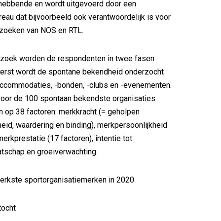
hebbende en wordt uitgevoerd door een
au dat bijvoorbeeld ook verantwoordelijk is voor
zoeken van NOS en RTL.
rzoek worden de respondenten in twee fasen
Eerst wordt de spontane bekendheid onderzocht
taccommodaties, -bonden, -clubs en -evenementen.
voor de 100 spontaan bekendste organisaties
 op 38 factoren: merkkracht (= geholpen
id, waardering en binding), merkpersoonlijkheid
merkprestatie (17 factoren), intentie tot
tschap en groeiverwachting.
erkste sportorganisatiemerken in 2020
tocht