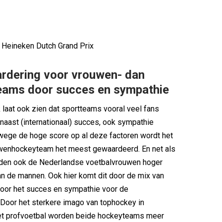
 Heineken Dutch Grand Prix
rdering voor vrouwen- dan
ams door succes en sympathie
laat ook zien dat sportteams vooral veel fans
 naast (internationaal) succes, ook sympathie
nwege de hoge score op al deze factoren wordt het
uwenhockeyteam het meest gewaardeerd. En net als
rden ook de Nederlandse voetbalvrouwen hoger
n de mannen. Ook hier komt dit door de mix van
oor het succes en sympathie voor de
Door het sterkere imago van tophockey in
met profvoetbal worden beide hockeyteams meer