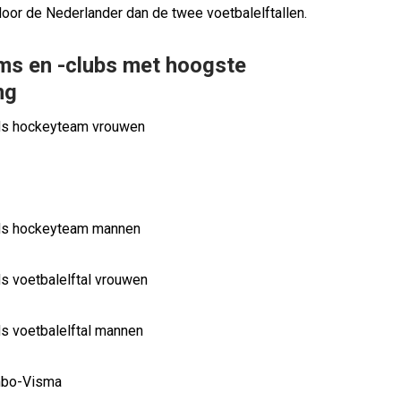
or de Nederlander dan de twee voetbalelftallen.
ms en -clubs met hoogste
ng
s hockeyteam vrouwen
s hockeyteam mannen
 voetbalelftal vrouwen
 voetbalelftal mannen
bo-Visma