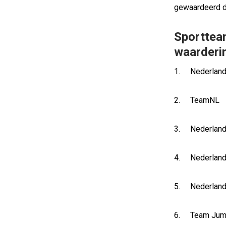
gewaardeerd do
Sporttea
waarderi
1. Nederland
2. TeamNL
3. Nederland
4. Nederlands
5. Nederlands
6. Team Jum