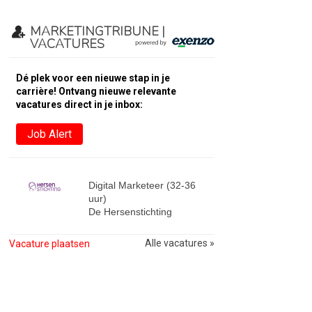
MARKETINGTRIBUNE |
VACATURES
Dé plek voor een nieuwe stap in je
carrière! Ontvang nieuwe relevante
vacatures direct in je inbox:
Job Alert
Digital Marketeer (32-36
uur)
De Hersenstichting
Alle vacatures »
Vacature plaatsen