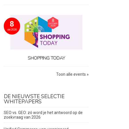
8
okt 2026
SHOPPING TODAY
Toon alle events »
DE NIEUWSTE SELECTIE
WHITEPAPERS
SEO vs. GEO: zó word je het antwoord op de
zoekvraag van 2026