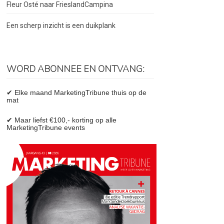
Fleur Osté naar FrieslandCampina
Een scherp inzicht is een duikplank
WORD ABONNEE EN ONTVANG:
✔ Elke maand MarketingTribune thuis op de
mat
✔ Maar liefst €100,- korting op alle
MarketingTribune events