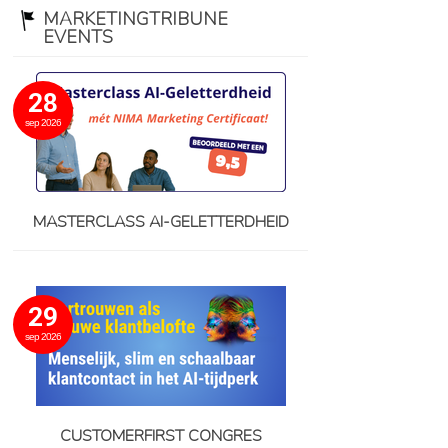
MARKETINGTRIBUNE
EVENTS
28
sep 2026
MASTERCLASS AI-GELETTERDHEID
29
sep 2026
CUSTOMERFIRST CONGRES