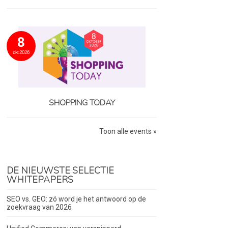
8
okt 2026
SHOPPING TODAY
Toon alle events »
DE NIEUWSTE SELECTIE
WHITEPAPERS
SEO vs. GEO: zó word je het antwoord op de
zoekvraag van 2026