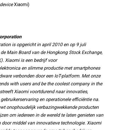
device
Xiaomi)
orporation
tion is opgericht in april 2010 en op 9 juli
 de Main Board van de Hongkong Stock Exchange,
. Xiaomi is een bedrijf voor
ektronica en slimme productie met smartphones
dware verbonden door een IoT-platform. Met onze
iends with users and be the coolest company in the
, streeft Xiaomi voortdurend naar innovaties,
ebruikerservaring en operationele efficiëntie na.
ouwt onophoudelijk verbazingwekkende producten
ijzen om iedereen in de wereld te laten genieten van
n door middel van innovatieve technologie. Xiaomi