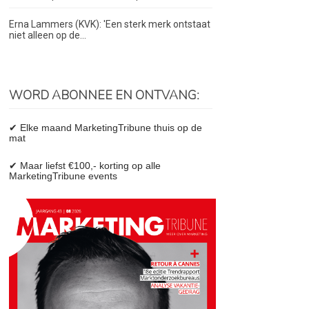
Erna Lammers (KVK): 'Een sterk merk ontstaat
niet alleen op de...
WORD ABONNEE EN ONTVANG:
✔ Elke maand MarketingTribune thuis op de
mat
✔ Maar liefst €100,- korting op alle
MarketingTribune events