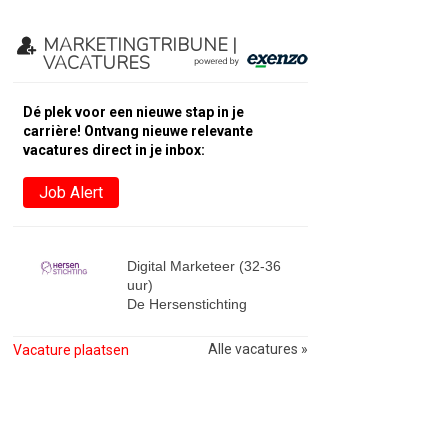
MARKETINGTRIBUNE |
VACATURES
Dé plek voor een nieuwe stap in je
carrière! Ontvang nieuwe relevante
vacatures direct in je inbox:
Job Alert
Digital Marketeer (32-36
uur)
De Hersenstichting
Alle vacatures »
Vacature plaatsen