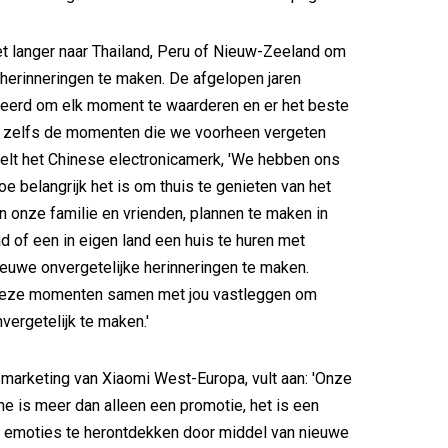
t langer naar Thailand, Peru of Nieuw-Zeeland om
 herinneringen te maken. De afgelopen jaren
eerd om elk moment te waarderen en er het beste
- zelfs de momenten die we voorheen vergeten
stelt het Chinese electronicamerk, 'We hebben ons
oe belangrijk het is om thuis te genieten van het
 onze familie en vrienden, plannen te maken in
d of een in eigen land een huis te huren met
euwe onvergetelijke herinneringen te maken.
 deze momenten samen met jou vastleggen om
ergetelijk te maken.'
 marketing van Xiaomi West-Europa, vult aan: 'Onze
 is meer dan alleen een promotie, het is een
m emoties te herontdekken door middel van nieuwe