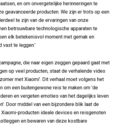
laatsen, en om onvergetelijke herinneringen te
e geavanceerde producten. We zijn er trots op een
erdeel te zijn van de ervaringen van onze
hen betrouwbare technologische apparaten te
lpen elk betekenisvol moment met gemak en
 vast te leggen.'
 campagne, die naar eigen zeggen gepaard gaat met
gen op veel producten, staat de verhalende video
zomer met Xiaomi'. Dit verhaal moet volgens het
en om een buitengewone reis te maken om 'de
eren en vergeten emoties van het dagelijks leven
n'. Door middel van een bijzondere blik laat de
 Xiaomi-producten ideale devices en reisgenoten
vastleggen en bewaren van deze kostbare