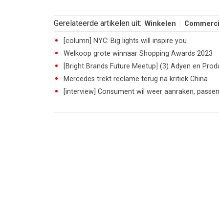
Gerelateerde artikelen uit:
Winkelen
Commerci
[column] NYC: Big lights will inspire you
Welkoop grote winnaar Shopping Awards 2023
[Bright Brands Future Meetup] (3) Adyen en Prod
Mercedes trekt reclame terug na kritiek China
[interview] Consument wil weer aanraken, passen