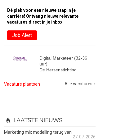
Dé plek voor een nieuwe stap in je
carrière! Ontvang nieuwe relevante
vacatures direct in je inbox:
Job Alert
Digital Marketeer (32-36
uur)
De Hersenstichting
Alle vacatures »
Vacature plaatsen
LAATSTE NIEUWS
Marketing mix modelling terug van...
27-07-2026