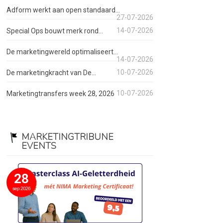
Adform werkt aan open standaard...
27-07-2026
14-07-2026
Special Ops bouwt merk rond...
De marketingwereld optimaliseert...
14-07-2026
10-07-2026
De marketingkracht van De...
10-07-2026
Marketingtransfers week 28, 2026
MARKETINGTRIBUNE
EVENTS
28
sep 2026