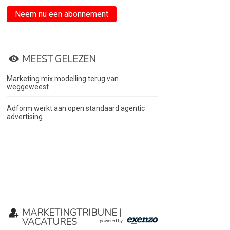
Neem nu een abonnement
MEEST GELEZEN
Marketing mix modelling terug van
weggeweest
Adform werkt aan open standaard agentic
advertising
MARKETINGTRIBUNE |
VACATURES