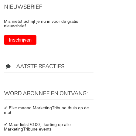
NIEUWSBRIEF
Mis niets! Schrijf je nu in voor de gratis
nieuwsbrief.
Inschrijven
LAATSTE REACTIES
WORD ABONNEE EN ONTVANG:
✔ Elke maand MarketingTribune thuis op de
mat
✔ Maar liefst €100,- korting op alle
MarketingTribune events