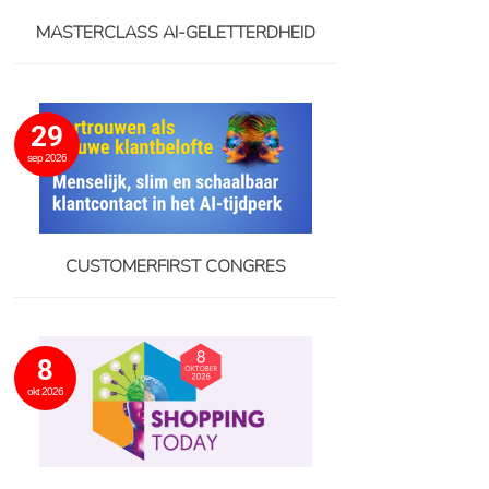
MASTERCLASS AI-GELETTERDHEID
29
sep 2026
CUSTOMERFIRST CONGRES
8
okt 2026