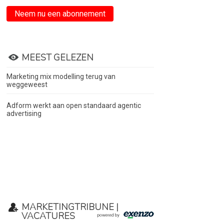
Neem nu een abonnement
MEEST GELEZEN
Marketing mix modelling terug van
weggeweest
Adform werkt aan open standaard agentic
advertising
MARKETINGTRIBUNE |
VACATURES