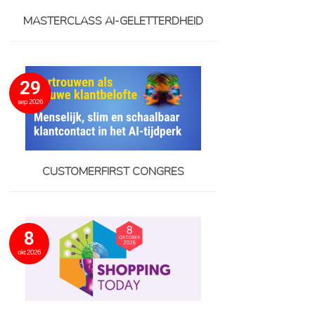
MASTERCLASS AI-GELETTERDHEID
29
sep 2026
CUSTOMERFIRST CONGRES
8
okt 2026