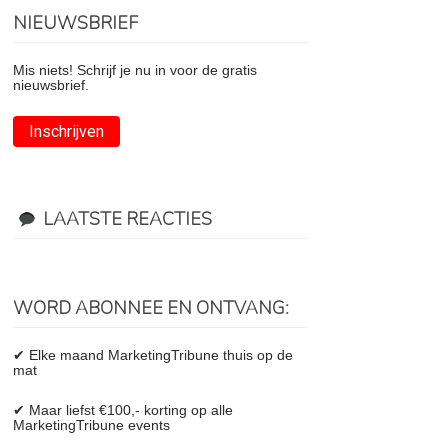
NIEUWSBRIEF
Mis niets! Schrijf je nu in voor de gratis
nieuwsbrief.
Inschrijven
LAATSTE REACTIES
WORD ABONNEE EN ONTVANG:
✔ Elke maand MarketingTribune thuis op de
mat
✔ Maar liefst €100,- korting op alle
MarketingTribune events