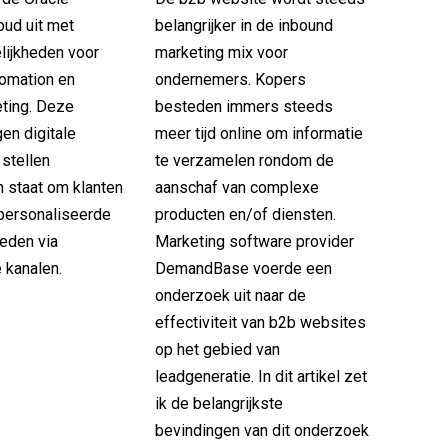
oud uit met
belangrijker in de inbound
lijkheden voor
marketing mix voor
omation en
ondernemers. Kopers
ting. Deze
besteden immers steeds
en digitale
meer tijd online om informatie
 stellen
te verzamelen rondom de
n staat om klanten
aanschaf van complexe
personaliseerde
producten en/of diensten.
ieden via
Marketing software provider
 kanalen.
DemandBase voerde een
onderzoek uit naar de
effectiviteit van b2b websites
op het gebied van
leadgeneratie. In dit artikel zet
ik de belangrijkste
bevindingen van dit onderzoek