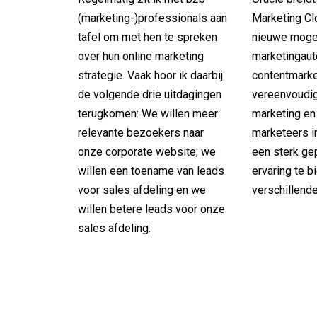
(marketing-)professionals aan
Marketing Cl
tafel om met hen te spreken
nieuwe moge
over hun online marketing
marketingaut
strategie. Vaak hoor ik daarbij
contentmarke
de volgende drie uitdagingen
vereenvoudig
terugkomen: We willen meer
marketing en
relevante bezoekers naar
marketeers i
onze corporate website; we
een sterk ge
willen een toename van leads
ervaring te b
voor sales afdeling en we
verschillende
willen betere leads voor onze
sales afdeling.