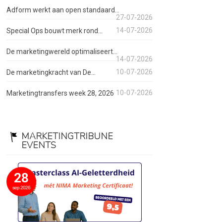
Adform werkt aan open standaard...
27-07-2026
14-07-2026
Special Ops bouwt merk rond...
De marketingwereld optimaliseert...
14-07-2026
10-07-2026
De marketingkracht van De...
10-07-2026
Marketingtransfers week 28, 2026
MARKETINGTRIBUNE
EVENTS
28
sep 2026