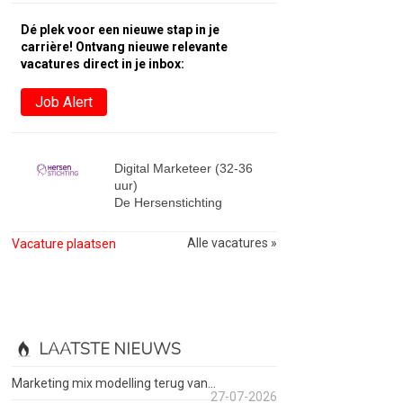
Dé plek voor een nieuwe stap in je
carrière! Ontvang nieuwe relevante
vacatures direct in je inbox:
Job Alert
Digital Marketeer (32-36
uur)
De Hersenstichting
Alle vacatures »
Vacature plaatsen
LAATSTE NIEUWS
Marketing mix modelling terug van...
27-07-2026