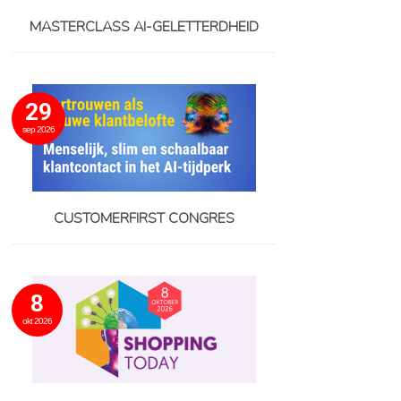
MASTERCLASS AI-GELETTERDHEID
29
sep 2026
CUSTOMERFIRST CONGRES
8
okt 2026