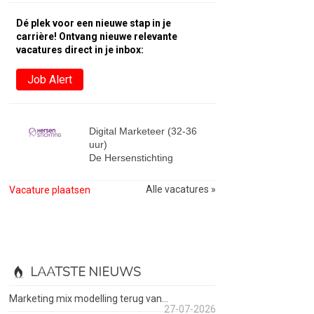
Dé plek voor een nieuwe stap in je
carrière! Ontvang nieuwe relevante
vacatures direct in je inbox:
Job Alert
Digital Marketeer (32-36
uur)
De Hersenstichting
Alle vacatures »
Vacature plaatsen
LAATSTE NIEUWS
Marketing mix modelling terug van...
27-07-2026