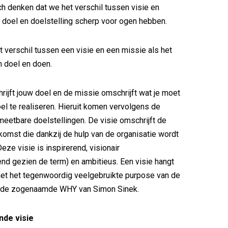
ch denken dat we het verschil tussen visie en
 doel en doelstelling scherp voor ogen hebben.
et verschil tussen een visie en een missie als het
n doel en doen.
rijft jouw doel en de missie omschrijft wat je moet
el te realiseren. Hieruit komen vervolgens de
meetbare doelstellingen. De visie omschrijft de
oekomst die dankzij de hulp van de organisatie wordt
eze visie is inspirerend, visionair
nd gezien de term) en ambitieus. Een visie hangt
t het tegenwoordig veelgebruikte purpose van de
n de zogenaamde WHY van Simon Sinek.
nde visie