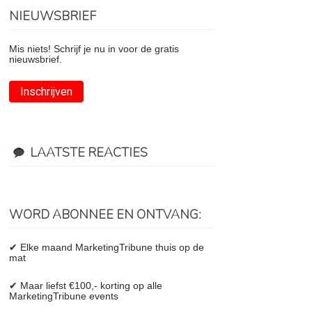
NIEUWSBRIEF
Mis niets! Schrijf je nu in voor de gratis
nieuwsbrief.
Inschrijven
LAATSTE REACTIES
WORD ABONNEE EN ONTVANG:
✔ Elke maand MarketingTribune thuis op de
mat
✔ Maar liefst €100,- korting op alle
MarketingTribune events