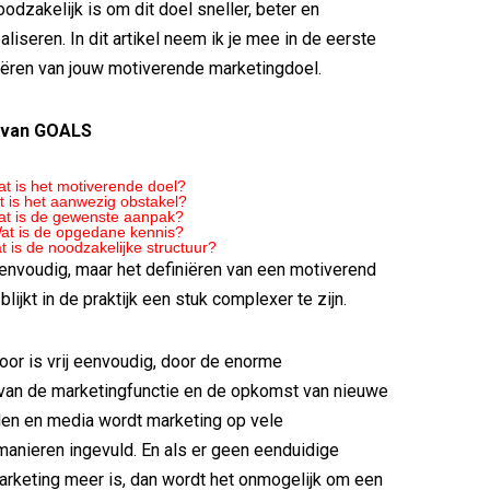
oodzakelijk is om dit doel sneller, beter en
ealiseren. In dit artikel neem ik je mee in de eerste
niëren van jouw motiverende marketingdoel.
 van GOALS
is het motiverende doel?
t is het aanwezig obstakel?
at is de gewenste aanpak?
at is de opgedane kennis?
t is de noodzakelijke structuur?
eenvoudig, maar het definiëren van een motiverend
lijkt in de praktijk een stuk complexer te zijn.
oor is vrij eenvoudig, door de enorme
 van de marketingfunctie en de opkomst van nieuwe
len en media wordt marketing op vele
manieren ingevuld. En als er geen eenduidige
marketing meer is, dan wordt het onmogelijk om een