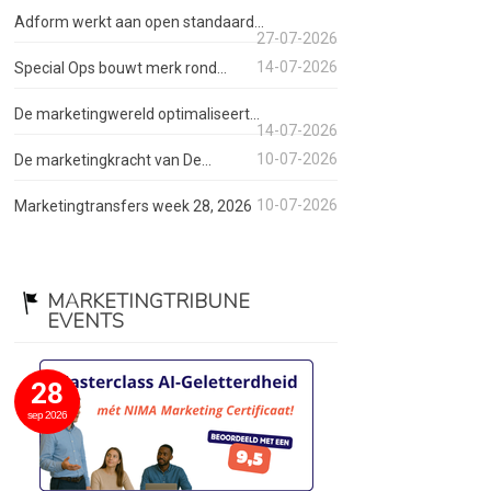
Adform werkt aan open standaard...
27-07-2026
14-07-2026
Special Ops bouwt merk rond...
De marketingwereld optimaliseert...
14-07-2026
10-07-2026
De marketingkracht van De...
10-07-2026
Marketingtransfers week 28, 2026
MARKETINGTRIBUNE
EVENTS
28
sep 2026