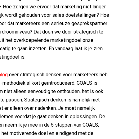
t? Hoe zorgen we ervoor dat marketing niet langer
jk wordt gehouden voor sales doelstellingen? Hoe
oor dat marketeers een serieuze gesprekspartner
rdroomniveau? Dat doen we door strategisch te
uit het overkoepelende marketingdoel onze
atig te gaan inzetten. En vandaag laat ik je zien
tingdoel is.
 blog
over strategisch denken voor marketeers heb
-methodiek al kort geïntroduceerd. GOALS is
m niet alleen eenvoudig te onthouden, het is ook
te passen. Strategisch denken is namelijk niet
oet er alleen over nadenken. Je moet namelijk
lemen voordat je gaat denken in oplossingen. De
 neem ik je mee in de 5 stappen van GOALS,
 het motiverende doel en eindigend met de