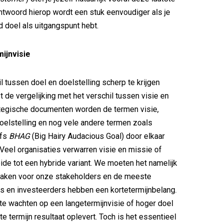
antwoord hierop wordt een stuk eenvoudiger als je
 doel als uitgangspunt hebt.
ijnvisie
l tussen doel en doelstelling scherp te krijgen
 de vergelijking met het verschil tussen visie en
ategische documenten worden de termen visie,
doelstelling en nog vele andere termen zoals
lfs
BHAG
(Big Hairy Audacious Goal) door elkaar
 Veel organisaties verwarren visie en missie of
de tot een hybride variant. We moeten het namelijk
maken voor onze stakeholders en de meeste
s en investeerders hebben een kortetermijnbelang.
t te wachten op een langetermijnvisie of hoger doel
rte termijn resultaat oplevert. Toch is het essentieel