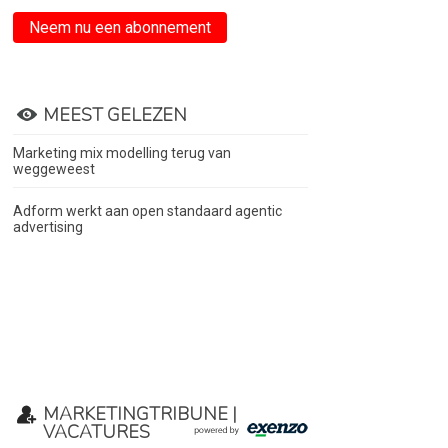
Neem nu een abonnement
MEEST GELEZEN
Marketing mix modelling terug van
weggeweest
Adform werkt aan open standaard agentic
advertising
MARKETINGTRIBUNE |
VACATURES