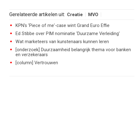
Gerelateerde artikelen uit:
Creatie
MVO
KPN's 'Piece of me'-case wint Grand Euro Effie
Ed Stibbe over PIM nominatie 'Duurzame Verleiding'
Wat marketeers van kunstenaars kunnen leren
[onderzoek] Duurzaamheid belangrijk thema voor banken
en verzekeraars
[column] Vertrouwen