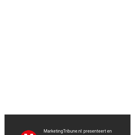
MarketingTribune.nl: presenteert en