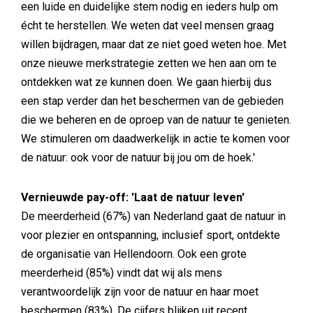
een luide en duidelijke stem nodig en ieders hulp om
écht te herstellen. We weten dat veel mensen graag
willen bijdragen, maar dat ze niet goed weten hoe. Met
onze nieuwe merkstrategie zetten we hen aan om te
ontdekken wat ze kunnen doen. We gaan hierbij dus
een stap verder dan het beschermen van de gebieden
die we beheren en de oproep van de natuur te genieten.
We stimuleren om daadwerkelijk in actie te komen voor
de natuur: ook voor de natuur bij jou om de hoek.'
Vernieuwde pay-off: 'Laat de natuur leven'
De meerderheid (67%) van Nederland gaat de natuur in
voor plezier en ontspanning, inclusief sport, ontdekte
de organisatie van Hellendoorn. Ook een grote
meerderheid (85%) vindt dat wij als mens
verantwoordelijk zijn voor de natuur en haar moet
beschermen (83%). De cijfers blijken uit recent