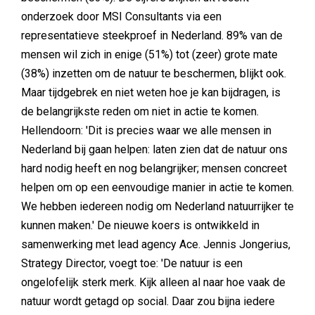
onderzoek door MSI Consultants via een
representatieve steekproef in Nederland. 89% van de
mensen wil zich in enige (51%) tot (zeer) grote mate
(38%) inzetten om de natuur te beschermen, blijkt ook.
Maar tijdgebrek en niet weten hoe je kan bijdragen, is
de belangrijkste reden om niet in actie te komen.
Hellendoorn: 'Dit is precies waar we alle mensen in
Nederland bij gaan helpen: laten zien dat de natuur ons
hard nodig heeft en nog belangrijker; mensen concreet
helpen om op een eenvoudige manier in actie te komen.
We hebben iedereen nodig om Nederland natuurrijker te
kunnen maken.' De nieuwe koers is ontwikkeld in
samenwerking met lead agency Ace. Jennis Jongerius,
Strategy Director, voegt toe: 'De natuur is een
ongelofelijk sterk merk. Kijk alleen al naar hoe vaak de
natuur wordt getagd op social. Daar zou bijna iedere