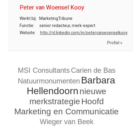
Peter van Woensel Kooy
Werkt bij:
MarketingTribune
Functie:
senior redacteur, merk-expert
Website:
http://nl.linkedin.com/in/petervanwoenselkooy
Profiel »
MSI Consultants
Carien de Bas
Barbara
Natuurmonumenten
Hellendoorn
nieuwe
merkstrategie
Hoofd
Marketing en Communicatie
Wieger van Beek