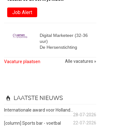
Job Alert
Digital Marketeer (32-36
uur)
De Hersenstichting
Alle vacatures »
Vacature plaatsen
LAATSTE NIEUWS
Internationale award voor Holland...
28-07-2026
22-07-2026
[column] Sports bar - voetbal