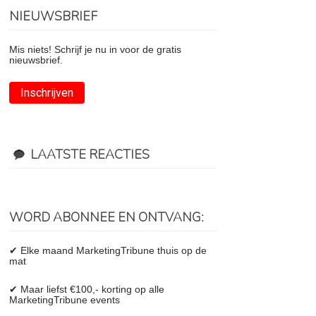
NIEUWSBRIEF
Mis niets! Schrijf je nu in voor de gratis
nieuwsbrief.
Inschrijven
LAATSTE REACTIES
WORD ABONNEE EN ONTVANG:
✔ Elke maand MarketingTribune thuis op de
mat
✔ Maar liefst €100,- korting op alle
MarketingTribune events