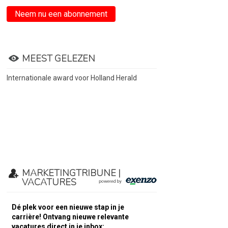
Neem nu een abonnement
MEEST GELEZEN
Internationale award voor Holland Herald
MARKETINGTRIBUNE |
VACATURES
Dé plek voor een nieuwe stap in je
carrière! Ontvang nieuwe relevante
vacatures direct in je inbox: