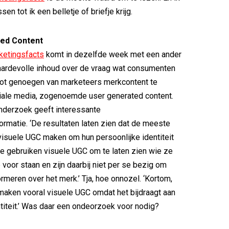
en tot ik een belletje of briefje krijg.
ed Content
ketingsfacts
komt in dezelfde week met een ander
aardevolle inhoud over de vraag wat consumenten
tot genoegen van marketeers merkcontent te
iale media, zogenoemde user generated content.
erzoek geeft interessante
ormatie. ‘De resultaten laten zien dat de meeste
isuele UGC maken om hun persoonlijke identiteit
 Ze gebruiken visuele UGC om te laten zien wie ze
 voor staan en zijn daarbij niet per se bezig om
rmeren over het merk.’ Tja, hoe onnozel. ‘Kortom,
aken vooral visuele UGC omdat het bijdraagt aan
ntiteit.’ Was daar een ondeorzoek voor nodig?