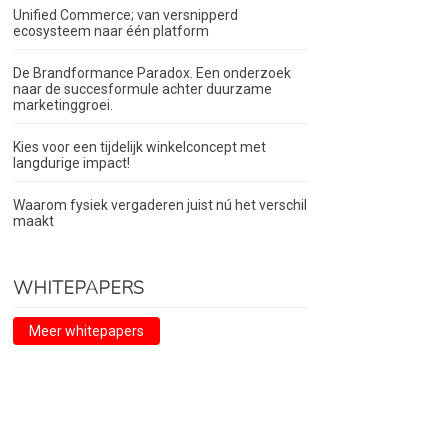
Unified Commerce; van versnipperd
ecosysteem naar één platform
De Brandformance Paradox. Een onderzoek
naar de succesformule achter duurzame
marketinggroei.
Kies voor een tijdelijk winkelconcept met
langdurige impact!
Waarom fysiek vergaderen juist nú het verschil
maakt
WHITEPAPERS
Meer whitepapers