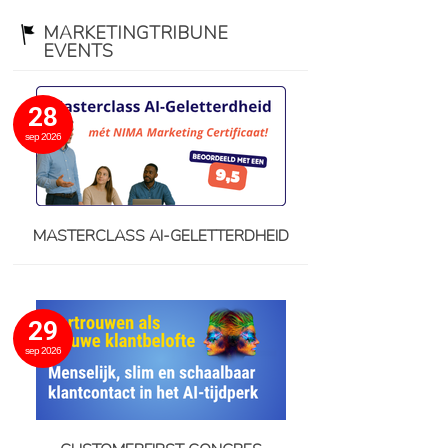
MARKETINGTRIBUNE
EVENTS
28
sep 2026
MASTERCLASS AI-GELETTERDHEID
29
sep 2026