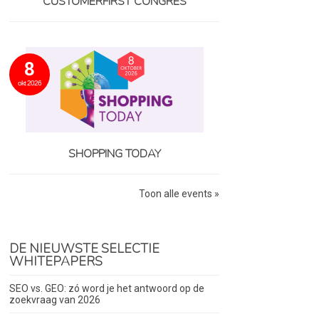
CUSTOMERFIRST CONGRES
8
okt 2026
SHOPPING TODAY
Toon alle events »
DE NIEUWSTE SELECTIE
WHITEPAPERS
SEO vs. GEO: zó word je het antwoord op de
zoekvraag van 2026