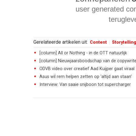
user generated co
teruglev
Gerelateerde artikelen uit:
Content
Storytellin
[column] All or Nothing - in de OTT natuurlijk
[column] Nieuwjaarsboodschap van de copywrite
ODVB video over creatief Aad Kuijper gaat viraal
Asus wil rem helpen zetten op 'altijd aan staan'
Interview: Van saaie snijboon tot supercharger