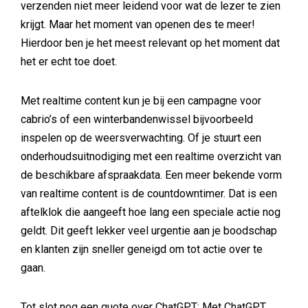
verzenden niet meer leidend voor wat de lezer te zien
krijgt. Maar het moment van openen des te meer!
Hierdoor ben je het meest relevant op het moment dat
het er echt toe doet.
Met realtime content kun je bij een campagne voor
cabrio’s of een winterbandenwissel bijvoorbeeld
inspelen op de weersverwachting. Of je stuurt een
onderhoudsuitnodiging met een realtime overzicht van
de beschikbare afspraakdata. Een meer bekende vorm
van realtime content is de countdowntimer. Dat is een
aftelklok die aangeeft hoe lang een speciale actie nog
geldt. Dit geeft lekker veel urgentie aan je boodschap
en klanten zijn sneller geneigd om tot actie over te
gaan.
Tot slot nog een quote over ChatGPT: Met ChatGPT