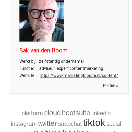
Sak van den Boom
Werkt bij:
zelfstandig ondernemer
Functie:
adviseur, expert contentmarketing
Website:
https://www.marketingtribune.nl/content/
Profiel »
cloud
hootsuite
platform
linkedin
tiktok
twitter
instagram
snapchat
social