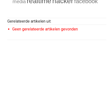
realtime
hacker
facebook
media
Gerelateerde artikelen uit:
Geen gerelateerde artikelen gevonden