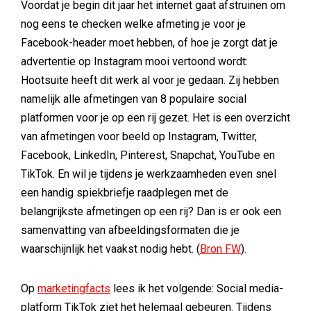
Voordat je begin dit jaar het internet gaat afstruinen om
nog eens te checken welke afmeting je voor je
Facebook-header moet hebben, of hoe je zorgt dat je
advertentie op Instagram mooi vertoond wordt:
Hootsuite heeft dit werk al voor je gedaan. Zij hebben
namelijk alle afmetingen van 8 populaire social
platformen voor je op een rij gezet. Het is een overzicht
van afmetingen voor beeld op Instagram, Twitter,
Facebook, LinkedIn, Pinterest, Snapchat, YouTube en
TikTok. En wil je tijdens je werkzaamheden even snel
een handig spiekbriefje raadplegen met de
belangrijkste afmetingen op een rij? Dan is er ook een
samenvatting van afbeeldingsformaten die je
waarschijnlijk het vaakst nodig hebt. (
Bron FW
).
Op
marketingfacts
lees ik het volgende: Social media-
platform TikTok ziet het helemaal gebeuren. Tijdens