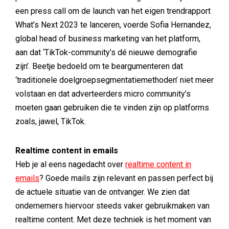
een press call om de launch van het eigen trendrapport
What’s Next 2023 te lanceren, voerde Sofia Hernandez,
global head of business marketing van het platform,
aan dat ‘TikTok-community’s dé nieuwe demografie
zijn’. Beetje bedoeld om te beargumenteren dat
‘traditionele doelgroepsegmentatiemethoden’ niet meer
volstaan en dat adverteerders micro community’s
moeten gaan gebruiken die te vinden zijn op platforms
zoals, jawel, TikTok.
Realtime content in emails
Heb je al eens nagedacht over
realtime content in
emails
? Goede mails zijn relevant en passen perfect bij
de actuele situatie van de ontvanger. We zien dat
ondernemers hiervoor steeds vaker gebruikmaken van
realtime content. Met deze techniek is het moment van