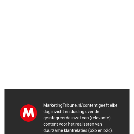
MarketingTribune.nl/content geeft elke
dag inzicht en duiding over de
geïntegreerde inzet van (relevante)
content voor het realiseren van
duurzame klantrelaties (b2b en b2c).