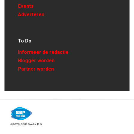
Events
Adverteren
To Do
Informeer de redactie
Blogger worden
Partner worden
©2026 BBP Media B.V.