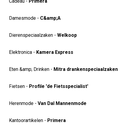
Cadeau -
Primera
Damesmode -
C&amp;A
Dierenspeciaalzaken -
Welkoop
Elektronica -
Kamera Express
Eten &amp; Drinken -
Mitra drankenspeciaalzaken
Fietsen -
Profile 'de Fietsspecialist'
Herenmode -
Van Dal Mannenmode
Kantoorartikelen -
Primera