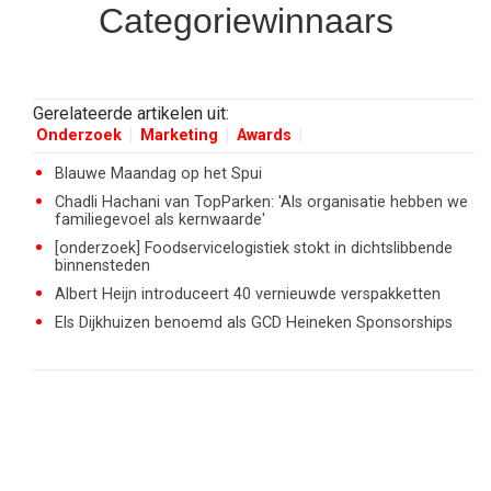
Categoriewinnaars
Gerelateerde artikelen uit:
Onderzoek
Marketing
Awards
Blauwe Maandag op het Spui
Chadli Hachani van TopParken: 'Als organisatie hebben we
familiegevoel als kernwaarde'
[onderzoek] Foodservicelogistiek stokt in dichtslibbende
binnensteden
Albert Heijn introduceert 40 vernieuwde verspakketten
Els Dijkhuizen benoemd als GCD Heineken Sponsorships