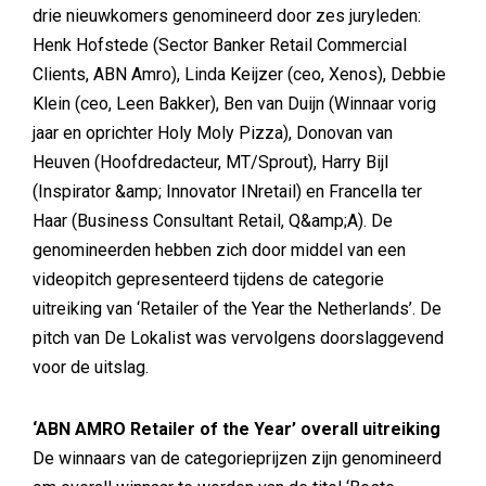
drie nieuwkomers genomineerd door zes juryleden:
Henk Hofstede (Sector Banker Retail Commercial
Clients, ABN Amro), Linda Keijzer (ceo, Xenos), Debbie
Klein (ceo, Leen Bakker), Ben van Duijn (Winnaar vorig
jaar en oprichter Holy Moly Pizza), Donovan van
Heuven (Hoofdredacteur, MT/Sprout), Harry Bijl
(Inspirator &amp; Innovator INretail) en Francella ter
Haar (Business Consultant Retail, Q&amp;A). De
genomineerden hebben zich door middel van een
videopitch gepresenteerd tijdens de categorie
uitreiking van ‘Retailer of the Year the Netherlands’. De
pitch van De Lokalist was vervolgens doorslaggevend
voor de uitslag.
‘ABN AMRO Retailer of the Year’ overall uitreiking
De winnaars van de categorieprijzen zijn genomineerd