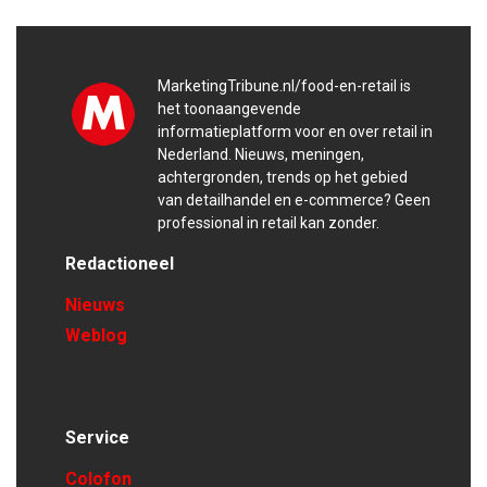
MarketingTribune.nl/food-en-retail is
het toonaangevende
informatieplatform voor en over retail in
Nederland. Nieuws, meningen,
achtergronden, trends op het gebied
van detailhandel en e-commerce? Geen
professional in retail kan zonder.
Redactioneel
Nieuws
Weblog
Service
Colofon