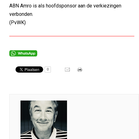
ABN Amro is als hoofdsponsor aan de verkiezingen
verbonden.
(PvWK)
0