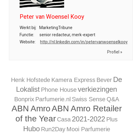
Peter van Woensel Kooy
Werkt bij:
MarketingTribune
Functie:
senior redacteur, merk-expert
Website:
http://nl.linkedin.com/in/petervanwoenselkooy
Profiel »
De
Henk Hofstede
Kamera Express
Bever
Lokalist
verkiezingen
Phone House
Bonprix
Parfumerie.nl
Swiss Sense
Q&A
ABN Amro
ABN Amro Retailer
of the Year
2021-2022
Casa
Plus
Hubo
Run2Day
Mooi Parfumerie