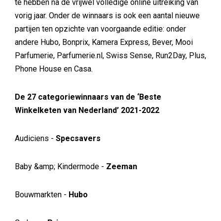
te hebben na de vrijwel volledige online uitreiking van
vorig jaar. Onder de winnaars is ook een aantal nieuwe
partijen ten opzichte van voorgaande editie: onder
andere Hubo, Bonprix, Kamera Express, Bever, Mooi
Parfumerie, Parfumerie.nl, Swiss Sense, Run2Day, Plus,
Phone House en Casa.
De 27 categoriewinnaars van de ‘Beste
Winkelketen van Nederland’ 2021-2022
Audiciens -
Specsavers
Baby &amp; Kindermode -
Zeeman
Bouwmarkten -
Hubo