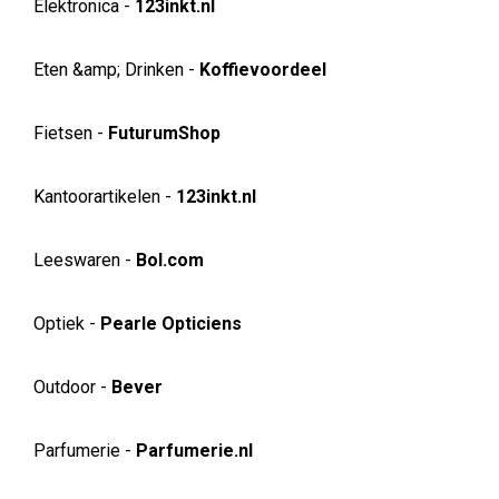
Elektronica -
123inkt.nl
Eten &amp; Drinken -
Koffievoordeel
Fietsen -
FuturumShop
Kantoorartikelen -
123inkt.nl
Leeswaren -
Bol.com
Optiek -
Pearle Opticiens
Outdoor -
Bever
Parfumerie -
Parfumerie.nl