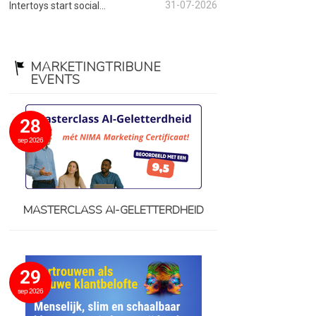
31-07-2026
Intertoys start social...
MARKETINGTRIBUNE
EVENTS
28
sep 2026
MASTERCLASS AI-GELETTERDHEID
29
sep 2026