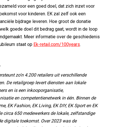
ezameld voor een goed doel, dat zich inzet voor
oekomst voor kinderen. EK zal zelf ook een
nanciële bijdrage leveren. Hoe groot de donatie
 welk goede doel dit bedrag gaat, wordt in de loop
ndgemaakt. Meer informatie over de geschiedenis
jubileum staat op
Ek-retail.com/100years
.
rsteunt zo'n 4.200 retailers uit verschillende
n. De retailgroep levert diensten aan lokale
ers en is een inkooporganisatie,
isatie en competentienetwerk in één. Binnen de
me, EK Fashion, EK Living, EK DIY, EK Sport en EK
e circa 650 medewerkers de lokale, zelfstandige
 de digitale toekomst. Over 2023 was de