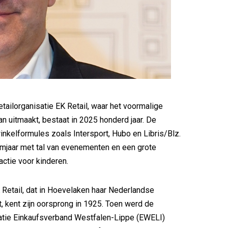
tailorganisatie EK Retail, waar het voormalige
an uitmaakt, bestaat in 2025 honderd jaar. De
inkelformules zoals Intersport, Hubo en Libris/Blz.
leumjaar met tal van evenementen en een grote
actie voor kinderen.
 Retail, dat in Hoevelaken haar Nederlandse
t, kent zijn oorsprong in 1925. Toen werd de
atie Einkaufsverband Westfalen-Lippe (EWELI)