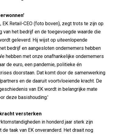
verwonnen'
, EK Retail-CEO (foto boven), zegt trots te zijn op
g van het bedrijf en de toegevoegde waarde die
wordt geleverd. Hij wijst op uiteenlopende
 het bedrijf en aangesloten ondernemers hebben
We hebben met onze onafhankelijke ondernemers
ar de euro, een pandemie, politieke én
rises doorstaan. Dat komt door de samenwerking
lpartners en de daaruit voortvloeiende kracht. De
geschiedenis van EK wordt in belangrijke mate
or deze basishouding.'
kracht versterken
tomstandigheden in honderd jaar sterk zijn
ft de taak van EK onveranderd. Het draait nog