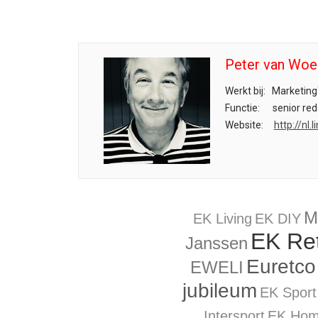
Peter van Woe
Werkt bij:
Marketing
Functie:
senior red
Website:
http://nl
M
EK Living
EK DIY
EK Ret
Janssen
Euretco
EWELI
jubileum
EK Sport
Intersport
EK Ho