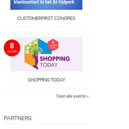
CUSTOMERFIRST CONGRES
8
okt 2026
SHOPPING TODAY
Toon alle events »
PARTNERS: