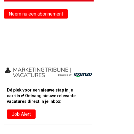
Neem nu een abonnement
MARKETINGTRIBUNE |
VACATURES
Dé plek voor een nieuwe stap in je
carrière! Ontvang nieuwe relevante
vacatures direct in je inbox:
Job Alert