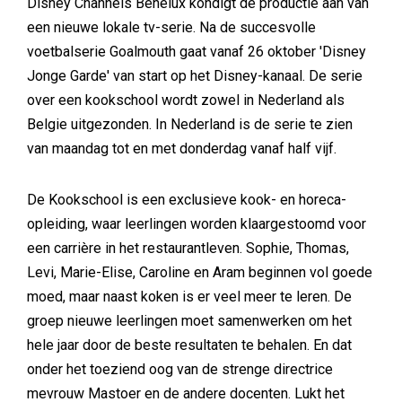
Disney Channels Benelux kondigt de productie aan van
een nieuwe lokale tv-serie. Na de succesvolle
voetbalserie Goalmouth gaat vanaf 26 oktober 'Disney
Jonge Garde' van start op het Disney-kanaal. De serie
over een kookschool wordt zowel in Nederland als
Belgie uitgezonden. In Nederland is de serie te zien
van maandag tot en met donderdag vanaf half vijf.
De Kookschool is een exclusieve kook- en horeca-
opleiding, waar leerlingen worden klaargestoomd voor
een carrière in het restaurantleven. Sophie, Thomas,
Levi, Marie-Elise, Caroline en Aram beginnen vol goede
moed, maar naast koken is er veel meer te leren. De
groep nieuwe leerlingen moet samenwerken om het
hele jaar door de beste resultaten te behalen. En dat
onder het toeziend oog van de strenge directrice
mevrouw Mastoer en de andere docenten. Lukt het