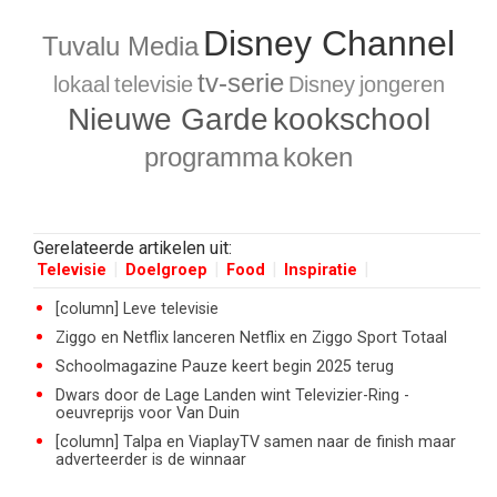
Disney Channel
Tuvalu Media
tv-serie
lokaal
televisie
Disney
jongeren
Nieuwe Garde
kookschool
programma
koken
Gerelateerde artikelen uit:
Televisie
Doelgroep
Food
Inspiratie
[column] Leve televisie
Ziggo en Netflix lanceren Netflix en Ziggo Sport Totaal
Schoolmagazine Pauze keert begin 2025 terug
Dwars door de Lage Landen wint Televizier-Ring -
oeuvreprijs voor Van Duin
[column] Talpa en ViaplayTV samen naar de finish maar
adverteerder is de winnaar