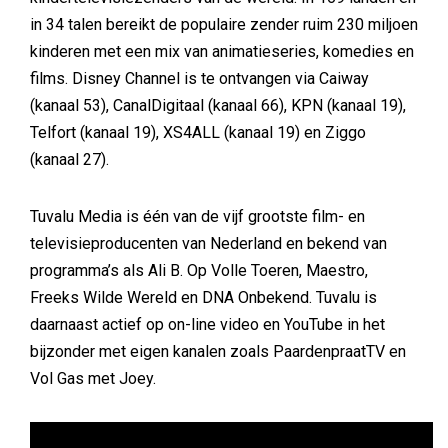
in 34 talen bereikt de populaire zender ruim 230 miljoen
kinderen met een mix van animatieseries, komedies en
films. Disney Channel is te ontvangen via Caiway
(kanaal 53), CanalDigitaal (kanaal 66), KPN (kanaal 19),
Telfort (kanaal 19), XS4ALL (kanaal 19) en Ziggo
(kanaal 27).
Tuvalu Media is één van de vijf grootste film- en
televisieproducenten van Nederland en bekend van
programma’s als Ali B. Op Volle Toeren, Maestro,
Freeks Wilde Wereld en DNA Onbekend. Tuvalu is
daarnaast actief op on-line video en YouTube in het
bijzonder met eigen kanalen zoals PaardenpraatTV en
Vol Gas met Joey.