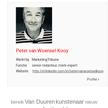
Peter van Woensel Kooy
Werkt bij:
MarketingTribune
Functie:
senior redacteur, merk-expert
Website:
http://nl.linkedin.com/in/petervanwoenselkooy
Profiel »
Van Duuren
kunstenaar
bereik
nieuw