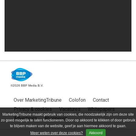
©2026 BBP Media B.V.
Over MarketingTribune
Colofon
Contact
Privacy & cookies
Vacatures
Whitepapers
MarketingTribune maakt gebruik van cookies, die noodzakelijk zijn om deze site
Adverteren
Abonneren
zo goed mogelijk te laten functioneren. Door op akkoord te klikken of door gebruik
te blijven maken van de website, geef je aan hiermee akkoord te gaan.
Meer weten over deze cookies?
Akkoord