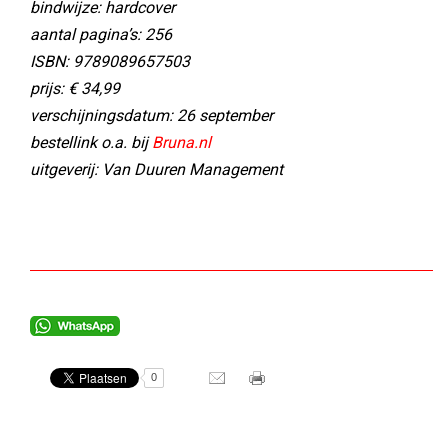
bindwijze: hardcover
aantal pagina’s: 256
ISBN: 9789089657503
prijs: € 34,99
verschijningsdatum: 26 september
bestellink o.a. bij
Bruna.nl
uitgeverij: Van Duuren Management
0