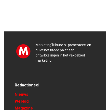
MarketingTribune.nl: presenteert en
duidt het brede palet aan
ontwikkelingen in het vakgebied
marketing.
Redactioneel
Nieuws
Weblog
Magazine