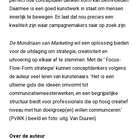
perfect hoe conceptueel denken vorm kan beïnvloeden.
Daarmee is een goed kunstwerk in staat om mensen
innerlijk te bewegen. En laat dat nou precies een
kwaliteit zijn waar campagnemakers naar op zoek zijn.
De Mondriaan van Marketing
wil een oplossing bieden
voor de uitdaging om strategie, creativiteit en
uitvoering op elkaar af te stemmen. Met de ' Focus-
Flow-Form strategie' kunnen conceptdenkers volgens
de auteur veel leren van kunstenaars. 'Het is een
ultieme gids die ideeën omvormt tot
communicatiemeesterwerken, en een begrijpelijke
structuur biedt voor professionals die op hoog creatief
niveau met hun doelgroep(en) willen communiceren.'
(PvWK | beeld en foto: uitg. Van Duuren)
Over de auteur