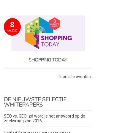
8
okt 2026
SHOPPING TODAY
Toon alle events »
DE NIEUWSTE SELECTIE
WHITEPAPERS
SEO vs. GEO: zó word je het antwoord op de
zoekvraag van 2026