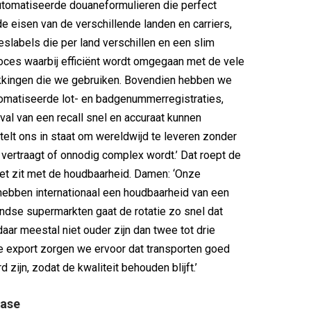
utomatiseerde douaneformulieren die perfect
de eisen van de verschillende landen en carriers,
eslabels die per land verschillen en een slim
ces waarbij efficiënt wordt omgegaan met de vele
kkingen die we gebruiken. Bovendien hebben we
omatiseerde lot- en badgenummerregistraties,
val van een recall snel en accuraat kunnen
stelt ons in staat om wereldwijd te leveren zonder
 vertraagt of onnodig complex wordt.’ Dat roept de
et zit met de houdbaarheid. Damen: ‘Onze
ebben internationaal een houdbaarheid van een
landse supermarkten gaat de rotatie zo snel dat
aar meestal niet ouder zijn dan twee tot drie
 export zorgen we ervoor dat transporten goed
 zijn, zodat de kwaliteit behouden blijft.’
base