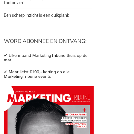
factor zijn'
Een scherp inzicht is een duikplank
WORD ABONNEE EN ONTVANG:
✔ Elke maand MarketingTribune thuis op de
mat
✔ Maar liefst €100,- korting op alle
MarketingTribune events