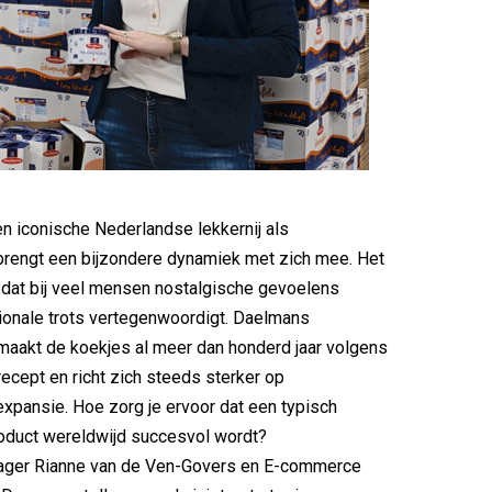
 iconische Nederlandse lekkernij als
brengt een bijzondere dynamiek met zich mee. Het
 dat bij veel mensen nostalgische gevoelens
ionale trots vertegenwoordigt. Daelmans
aakt de koekjes al meer dan honderd jaar volgens
ecept en richt zich steeds sterker op
 expansie. Hoe zorg je ervoor dat een typisch
oduct wereldwijd succesvol wordt?
ger Rianne van de Ven-Govers en E-commerce