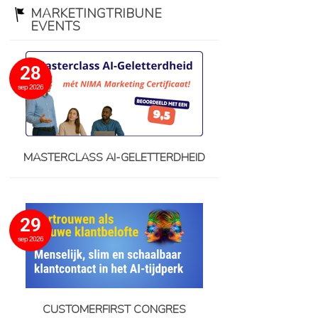
MARKETINGTRIBUNE
EVENTS
28
sep 2026
MASTERCLASS AI-GELETTERDHEID
29
sep 2026
CUSTOMERFIRST CONGRES