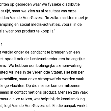
ichten op gebieden waar we fysieke distributie
t tijd, maar we zien nu al resultaat van onze
 aldus Van de Ven-Govers. ‘In zulke markten moet je
sampling en social media-activaties, vooral in de
els waar ons product te koop is.’
r
 verder onder de aandacht te brengen van een
ek speelt ook de luchtvaartsector een belangrijke
mans. ‘We hebben een belangrijke samenwerking
ted Airlines in de Verenigde Staten. Het kan per
verschillen, maar onze stroopwafels worden vaak
lange vluchten. Op die manier komen miljoenen
maand in contact met ons product. Mensen zijn vaak
meur als ze reizen, wat helpt bij de kennismaking
t’, legt Van de Ven-Govers uit. En die aanpak werkt,