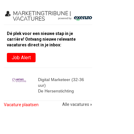
MARKETINGTRIBUNE |
VACATURES
Dé plek voor een nieuwe stap in je
carrière! Ontvang nieuwe relevante
vacatures direct in je inbox:
Job Alert
Digital Marketeer (32-36
uur)
De Hersenstichting
Alle vacatures »
Vacature plaatsen