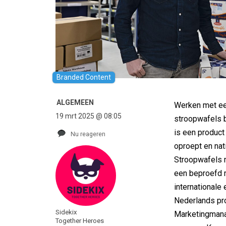
Branded Content
ALGEMEEN
Werken met een
19 mrt 2025 @ 08:05
stroopwafels 
is een product
Nu reageren
oproept en nat
Stroopwafels m
een beproefd r
internationale
Nederlands pr
Sidekix
Marketingmana
Together Heroes