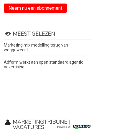
Neem nu een abonnement
MEEST GELEZEN
Marketing mix modelling terug van
weggeweest
Adform werkt aan open standaard agentic
advertising
MARKETINGTRIBUNE |
VACATURES