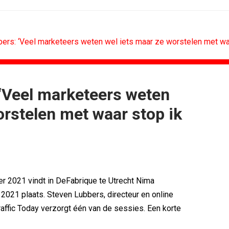
rs: ‘Veel marketeers weten wel iets maar ze worstelen met waar 
‘Veel marketeers weten
CONTENTMARKETING
orstelen met waar stop ik
voor Lee...
Internationale award voor Holland...
Eredivisie op...
[column] Sports bar - voetbal
n campagne voor...
Lawa, Woed en NowNow winnen...
eert eigen...
Inschrijvingen Grand Prix Content...
bitie leidend
Substack breidt uit in Nederland met...
es over
WWF en CPNB introduceren Groene...
r 2021 vindt in DeFabrique te Utrecht Nima
2021 plaats. Steven Lubbers, directeur en online
raffic Today verzorgt één van de sessies. Een korte