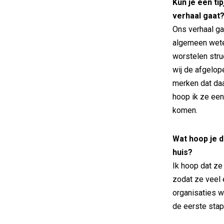
Kun je een ti
verhaal gaat
Ons verhaal ga
algemeen weten
worstelen struc
wij de afgelop
merken dat daa
hoop ik ze een
komen.
Wat hoop je 
huis?
Ik hoop dat ze
zodat ze veel e
organisaties w
de eerste stap