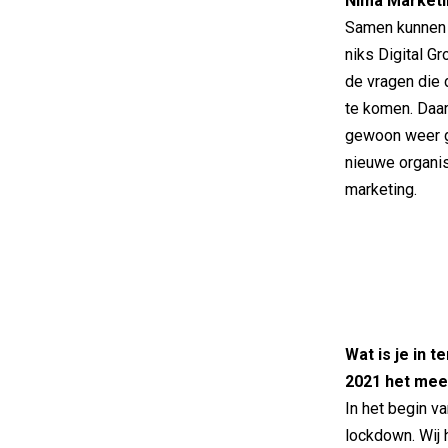
Nima Marketi
Samen kunnen 
niks Digital G
de vragen die 
te komen. Daar
gewoon weer ga
nieuwe organis
marketing.
Wat is je in
2021 het mee
In het begin va
lockdown. Wij 