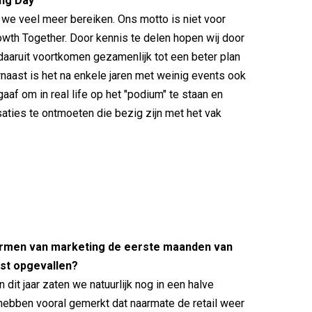
ng Day
we veel meer bereiken. Ons motto is niet voor
rowth Together. Door kennis te delen hopen wij door
daaruit voortkomen gezamenlijk tot een beter plan
naast is het na enkele jaren met weinig events ook
af om in real life op het "podium" te staan en
aties te ontmoeten die bezig zijn met het vak
 termen van marketing de eerste maanden van
st opgevallen?
n dit jaar zaten we natuurlijk nog in een halve
hebben vooral gemerkt dat naarmate de retail weer