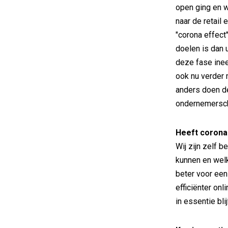
open ging en 
naar de retail
"corona effect
doelen is dan 
deze fase ine
ook nu verder 
anders doen de
ondernemersc
Heeft corona
Wij zijn zelf 
kunnen en welk
beter voor een
efficiënter onl
in essentie bli