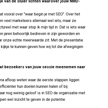
pje van de sluier lichten waarover jouw NMD-
?
at vooral over "waar begin je met SEO". Over het
 veel marketeers allemaal wel iets, maar ze
tureel met waar stop ik mijn tijd in. Dat is iets waar
en jaren behoorlijk bedreven in zijn geworden en
r onze echte meerwaarde zit. Met de presentatie
 kijkje te kunnen geven hoe wij tot die afwegingen
dat bezoekers van jouw sessie meenemen naar
 na afloop weten waar de eerste stappen liggen
fficiënter hun doelen kunnen halen of bij
aar nog weinig geloof is in SEO de organisatie met
pen wel inzicht te geven in de potentie.