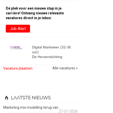
Dé plek voor een nieuwe stap in je
carrière! Ontvang nieuwe relevante
vacatures direct in je inbox:
Job Alert
Digital Marketeer (32-36
uur)
De Hersenstichting
Alle vacatures »
Vacature plaatsen
LAATSTE NIEUWS
Marketing mix modelling terug van...
27-07-2026