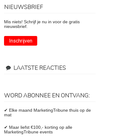
NIEUWSBRIEF
Mis niets! Schrijf je nu in voor de gratis
nieuwsbrief.
Inschrijven
LAATSTE REACTIES
WORD ABONNEE EN ONTVANG:
✔ Elke maand MarketingTribune thuis op de
mat
✔ Maar liefst €100,- korting op alle
MarketingTribune events