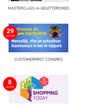
MASTERCLASS AI-GELETTERDHEID
29
sep 2026
CUSTOMERFIRST CONGRES
8
okt 2026