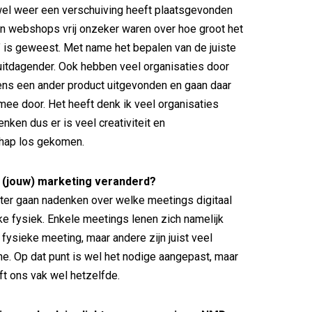
wel weer een verschuiving heeft plaatsgevonden
 en webshops vrij onzeker waren over hoe groot het
" is geweest. Met name het bepalen van de juiste
uitdagender. Ook hebben veel organisaties door
ens een ander product uitgevonden en gaan daar
mee door. Het heeft denk ik veel organisaties
nken dus er is veel creativiteit en
hap los gekomen.
 (jouw) marketing veranderd?
beter gaan nadenken over welke meetings digitaal
e fysiek. Enkele meetings lenen zich namelijk
 fysieke meeting, maar andere zijn juist veel
ine. Op dat punt is wel het nodige aangepast, maar
jft ons vak wel hetzelfde.