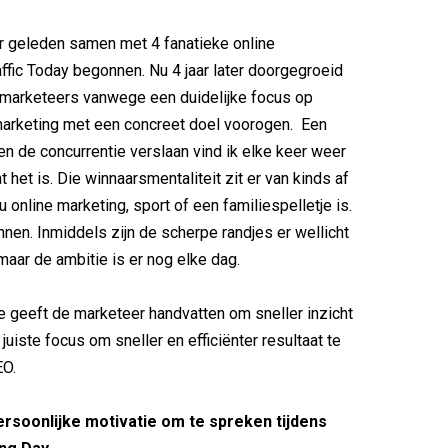
ar geleden samen met 4 fanatieke online
ffic Today begonnen. Nu 4 jaar later doorgegroeid
l marketeers vanwege een duidelijke focus op
arketing met een concreet doel voorogen. Een
en de concurrentie verslaan vind ik elke keer weer
 het is. Die winnaarsmentaliteit zit er van kinds af
nu online marketing, sport of een familiespelletje is.
nnen. Inmiddels zijn de scherpe randjes er wellicht
maar de ambitie is er nog elke dag.
ie geeft de marketeer handvatten om sneller inzicht
e juiste focus om sneller en efficiënter resultaat te
EO.
ersoonlijke motivatie om te spreken tijdens