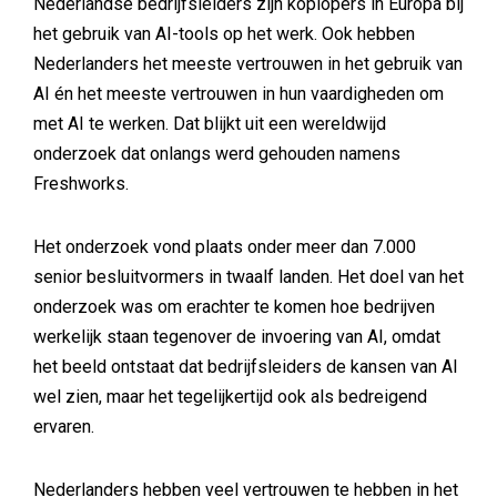
Nederlandse bedrijfsleiders zijn koplopers in Europa bij
het gebruik van AI-tools op het werk. Ook hebben
Nederlanders het meeste vertrouwen in het gebruik van
AI én het meeste vertrouwen in hun vaardigheden om
met AI te werken. Dat blijkt uit een wereldwijd
onderzoek dat onlangs werd gehouden namens
Freshworks.
Het onderzoek vond plaats onder meer dan 7.000
senior besluitvormers in twaalf landen. Het doel van het
onderzoek was om erachter te komen hoe bedrijven
werkelijk staan tegenover de invoering van AI, omdat
het beeld ontstaat dat bedrijfsleiders de kansen van AI
wel zien, maar het tegelijkertijd ook als bedreigend
ervaren.
Nederlanders hebben veel vertrouwen te hebben in het