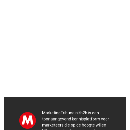
MarketingTribune.nl/b2b is een
toonaangevend kennisplatform voor
marketeers die op de hoogte willen