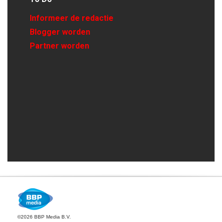
Informeer de redactie
Blogger worden
Partner worden
©2026 BBP Media B.V.