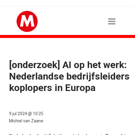
[onderzoek] AI op het werk:
Nederlandse bedrijfsleiders
koplopers in Europa
9 jul 2024 @ 10:25
Michiel van Zaane