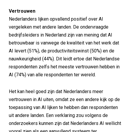
Vertrouwen
Nederlanders lijken opvallend positief over AI
vergeleken met andere landen. De ondervraagde
bedrijfsleiders in Nederland zijn van mening dat AI
betrouwbaar is vanwege de kwaliteit van het werk dat
AI levert (51%), de productiviteitswinst (50%) en de
nauwkeurigheid (44%). Dit leidt ertoe dat Nederlandse
respondenten zelfs het meeste vertrouwen hebben in
AI (74%) van alle respondenten ter wereld.
Het kan heel goed zijn dat Nederlanders meer
vertrouwen in AI uiten, omdat ze een andere kijk op de
toepassing van AI lijken te hebben dan respondenten
uit andere landen. Een verklaring zou volgens de
onderzoekers kunnen zijn dat Nederlanders AI wellicht
vooral zien als een aanvullend systeem ter