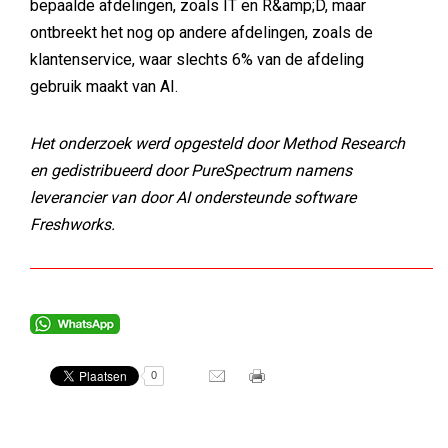
bepaalde afdelingen, zoals IT en R&amp;D, maar
ontbreekt het nog op andere afdelingen, zoals de
klantenservice, waar slechts 6% van de afdeling
gebruik maakt van AI.
Het onderzoek werd opgesteld door Method Research
en gedistribueerd door PureSpectrum namens
leverancier van door AI ondersteunde software
Freshworks.
0