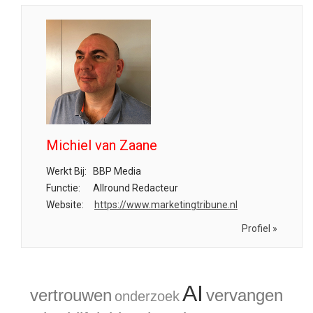
Michiel van Zaane
Werkt Bij:
BBP Media
Functie:
Allround Redacteur
Website:
https://www.marketingtribune.nl
Profiel »
AI
vertrouwen
vervangen
onderzoek