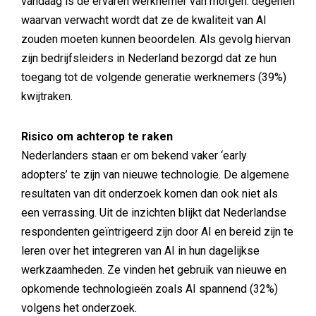
vandaag is de ervaren werknemer van morgen: degenen
waarvan verwacht wordt dat ze de kwaliteit van AI
zouden moeten kunnen beoordelen. Als gevolg hiervan
zijn bedrijfsleiders in Nederland bezorgd dat ze hun
toegang tot de volgende generatie werknemers (39%)
kwijtraken.
Risico om achterop te raken
Nederlanders staan er om bekend vaker ‘early
adopters’ te zijn van nieuwe technologie. De algemene
resultaten van dit onderzoek komen dan ook niet als
een verrassing. Uit de inzichten blijkt dat Nederlandse
respondenten geïntrigeerd zijn door AI en bereid zijn te
leren over het integreren van AI in hun dagelijkse
werkzaamheden. Ze vinden het gebruik van nieuwe en
opkomende technologieën zoals AI spannend (32%)
volgens het onderzoek.