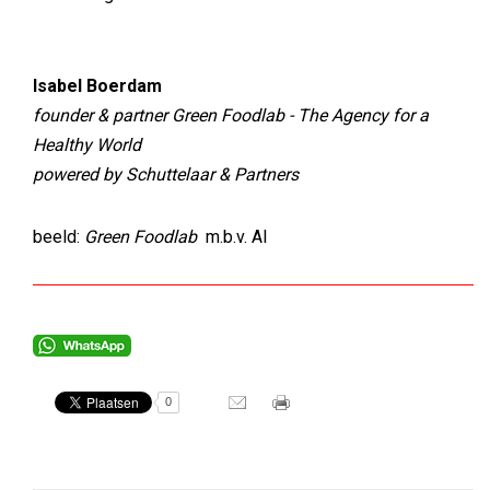
Isabel Boerdam
founder & partner Green Foodlab - The Agency for a
Healthy World
powered by Schuttelaar & Partners
beeld:
Green Foodlab
m.b.v. AI
0