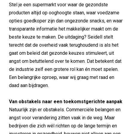
Stel je een supermarkt voor waar de gezondste
producten altijd op ooghoogte staan, waar voedzame
opties goedkoper zijn dan ongezonde snacks, en waar
transparante informatie het makkelijker maakt om de
beste keuze te maken. De uitdaging? Seidell stelt
terecht dat de overheid vaak terughoudend is als het
gaat om beleid dat gezonde keuzes stimuleert, uit
angst om betuttelend over te komen. Dat betekent dat
de industrie zelf een grotere rol kan én moet spelen.
Een belangrijke oproep, waar wij graag met raad en
daad aan bijdragen.
Van obstakels naar een toekomstgerichte aanpak
Natuurlijk zijn er obstakels. Commerciële belangen en
angst voor verandering zitten vaak in de weg. Maar
bedrijven die zich wél richten op de lange termijn en
investeren in gezondheid, bouwen niet alleen aan een