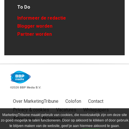
To Do
Informeer de redactie
Blogger worden
Partner worden
©2026 BBP Media B.V.
Over MarketingTribune
Colofon
Contact
Privacy & cookies
Vacatures
Whitepapers
MarketingTribune maakt gebruik van cookies, die noodzakelijk zijn om deze site
Adverteren
Abonneren
zo goed mogelijk te laten functioneren. Door op akkoord te klikken of door gebruik
te blijven maken van de website, geef je aan hiermee akkoord te gaan.