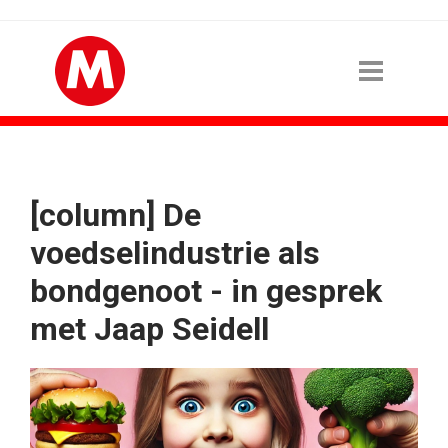
[column] De
voedselindustrie als
bondgenoot - in gesprek
met Jaap Seidell