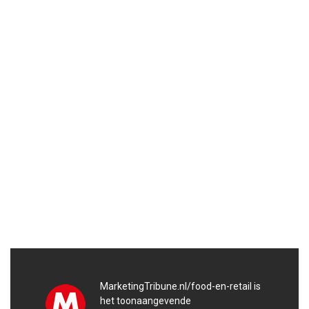
MarketingTribune.nl/food-en-retail is
het toonaangevende