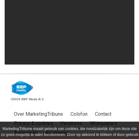
©2026 BBP Media B.V.
Over MarketingTribune
Colofon
Contact
Privacy & cookies
Vacatures
Whitepapers
MarketingTribune maakt gebruik van cookies, die noodzakelijk zijn om deze site
Adverteren
Abonneren
zo goed mogelijk te laten functioneren. Door op akkoord te klikken of door gebruik