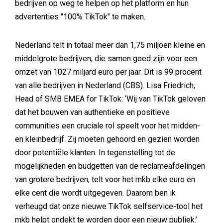
bedrijven op weg te helpen op het platform en hun
advertenties "100% TikTok" te maken.
Nederland telt in totaal meer dan 1,75 miljoen kleine en
middelgrote bedrijven, die samen goed zijn voor een
omzet van 1027 miljard euro per jaar. Dit is 99 procent
van alle bedrijven in Nederland (CBS). Lisa Friedrich,
Head of SMB EMEA for TikTok: ‘Wij van TikTok geloven
dat het bouwen van authentieke en positieve
communities een cruciale rol speelt voor het midden-
en kleinbedrijf. Zij moeten gehoord en gezien worden
door potentiële klanten. In tegenstelling tot de
mogelijkheden en budgetten van de reclameafdelingen
van grotere bedrijven, telt voor het mkb elke euro en
elke cent die wordt uitgegeven. Daarom ben ik
verheugd dat onze nieuwe TikTok selfservice-tool het
mkb helpt ondekt te worden door een nieuw publiek.’