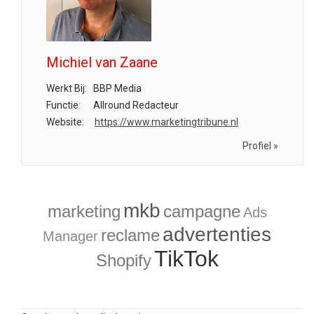
Michiel van Zaane
Werkt Bij:
BBP Media
Functie:
Allround Redacteur
Website:
https://www.marketingtribune.nl
Profiel »
mkb
marketing
campagne
Ads
advertenties
reclame
Manager
TikTok
Shopify