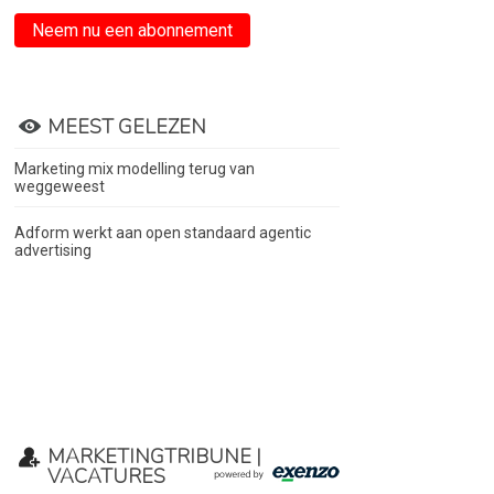
Neem nu een abonnement
MEEST GELEZEN
Marketing mix modelling terug van
weggeweest
Adform werkt aan open standaard agentic
advertising
MARKETINGTRIBUNE |
VACATURES