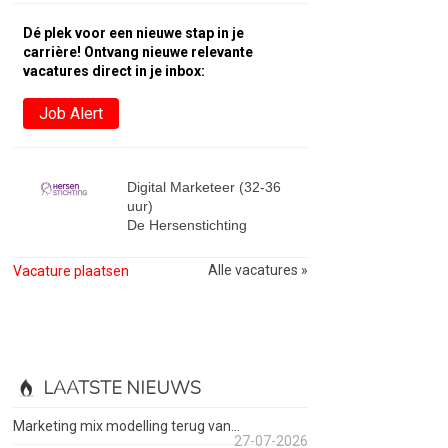
Dé plek voor een nieuwe stap in je
carrière! Ontvang nieuwe relevante
vacatures direct in je inbox:
Job Alert
Digital Marketeer (32-36
uur)
De Hersenstichting
Alle vacatures »
Vacature plaatsen
LAATSTE NIEUWS
Marketing mix modelling terug van...
27-07-2026