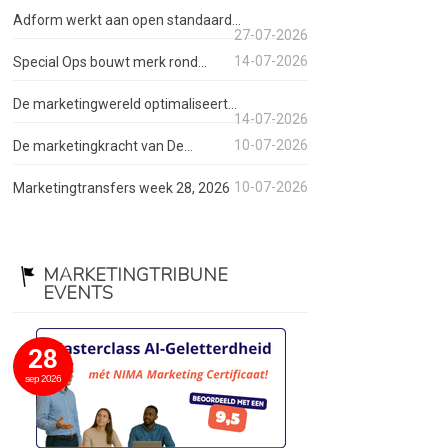
Adform werkt aan open standaard...
27-07-2026
14-07-2026
Special Ops bouwt merk rond...
De marketingwereld optimaliseert...
14-07-2026
10-07-2026
De marketingkracht van De...
10-07-2026
Marketingtransfers week 28, 2026
MARKETINGTRIBUNE
EVENTS
28
sep 2026