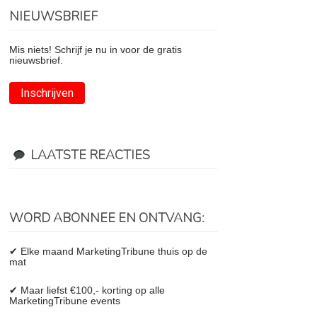
NIEUWSBRIEF
Mis niets! Schrijf je nu in voor de gratis
nieuwsbrief.
Inschrijven
LAATSTE REACTIES
WORD ABONNEE EN ONTVANG:
✔ Elke maand MarketingTribune thuis op de
mat
✔ Maar liefst €100,- korting op alle
MarketingTribune events