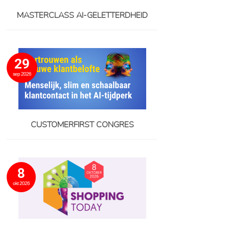
MASTERCLASS AI-GELETTERDHEID
29
sep 2026
CUSTOMERFIRST CONGRES
8
okt 2026