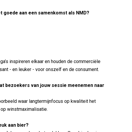
het goede aan een samenkomst als NMD?
ga’s inspireren elkaar en houden de commerciële
sant - en leuker - voor onszelf en de consument.
dat bezoekers van jouw sessie meenemen naar
orbeeld waar langtermijnfocus op kwaliteit het
 op winstmaximalisatie.
leuk aan bier?