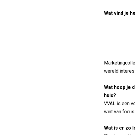
Wat vind je 
Marketingcolle
wereld interes
Wat hoop je 
huis?
VVAL is een vo
wint van focus
Wat is er zo 