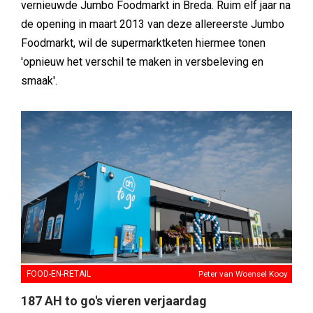
vernieuwde Jumbo Foodmarkt in Breda. Ruim elf jaar na
de opening in maart 2013 van deze allereerste Jumbo
Foodmarkt, wil de supermarktketen hiermee tonen
'opnieuw het verschil te maken in versbeleving en
smaak'.
FOOD-EN-RETAIL
Peter van Woensel Kooy
187 AH to go's vieren verjaardag