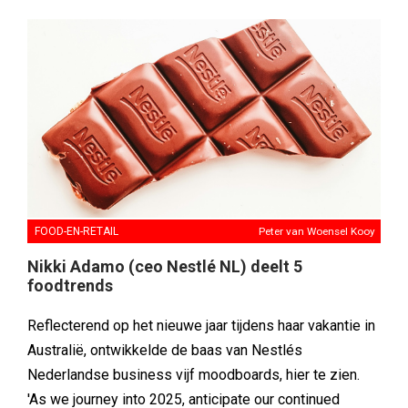
FOOD-EN-RETAIL
Peter van Woensel Kooy
Nikki Adamo (ceo Nestlé NL) deelt 5
foodtrends
Reflecterend op het nieuwe jaar tijdens haar vakantie in
Australië, ontwikkelde de baas van Nestlés
Nederlandse business vijf moodboards, hier te zien.
'As we journey into 2025, anticipate our continued