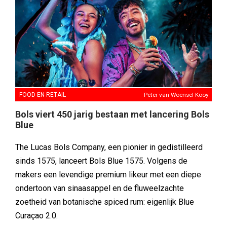
FOOD-EN-RETAIL
Peter van Woensel Kooy
Bols viert 450 jarig bestaan met lancering Bols
Blue
The Lucas Bols Company, een pionier in gedistilleerd
sinds 1575, lanceert Bols Blue 1575. Volgens de
makers een levendige premium likeur met een diepe
ondertoon van sinaasappel en de fluweelzachte
zoetheid van botanische spiced rum: eigenlijk Blue
Curaçao 2.0.