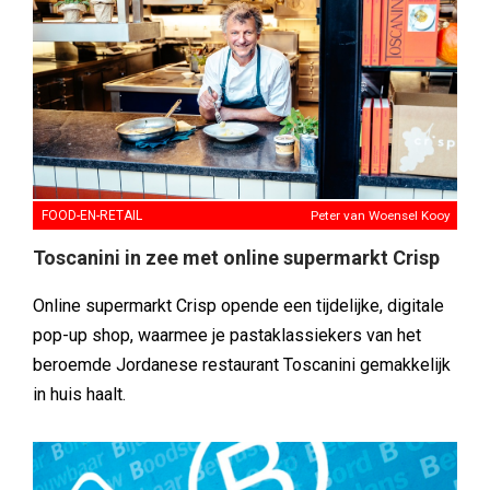
FOOD-EN-RETAIL
Peter van Woensel Kooy
Toscanini in zee met online supermarkt Crisp
Online supermarkt Crisp opende een tijdelijke, digitale
pop-up shop, waarmee je pastaklassiekers van het
beroemde Jordanese restaurant Toscanini gemakkelijk
in huis haalt.