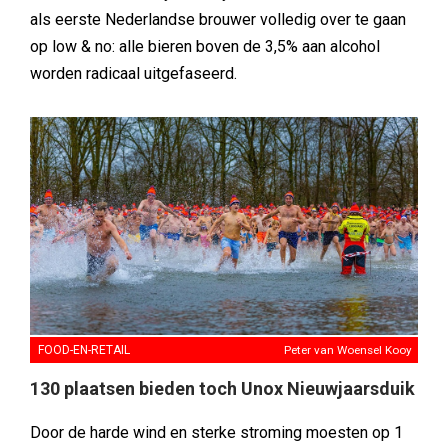
als eerste Nederlandse brouwer volledig over te gaan
op low & no: alle bieren boven de 3,5% aan alcohol
worden radicaal uitgefaseerd.
FOOD-EN-RETAIL
Peter van Woensel Kooy
130 plaatsen bieden toch Unox Nieuwjaarsduik
Door de harde wind en sterke stroming moesten op 1