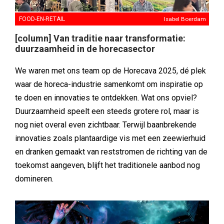
FOOD-EN-RETAIL
Isabel Boerdam
[column] Van traditie naar transformatie:
duurzaamheid in de horecasector
We waren met ons team op de Horecava 2025, dé plek
waar de horeca-industrie samenkomt om inspiratie op
te doen en innovaties te ontdekken. Wat ons opviel?
Duurzaamheid speelt een steeds grotere rol, maar is
nog niet overal even zichtbaar. Terwijl baanbrekende
innovaties zoals plantaardige vis met een zeewierhuid
en dranken gemaakt van reststromen de richting van de
toekomst aangeven, blijft het traditionele aanbod nog
domineren.