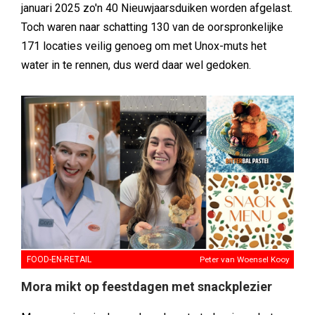
januari 2025 zo'n 40 Nieuwjaarsduiken worden afgelast.
Toch waren naar schatting 130 van de oorspronkelijke
171 locaties veilig genoeg om met Unox-muts het
water in te rennen, dus werd daar wel gedoken.
FOOD-EN-RETAIL
Peter van Woensel Kooy
Mora mikt op feestdagen met snackplezier