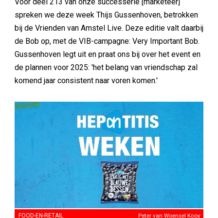
Voor deel 213 van onze successerie [marketeer]
spreken we deze week Thijs Gussenhoven, betrokken
bij de Vrienden van Amstel Live. Deze editie valt daarbij
de Bob op, met de VIB-campagne: Very Important Bob.
Gussenhoven legt uit en praat ons bij over het event en
de plannen voor 2025: 'het belang van vriendschap zal
komend jaar consistent naar voren komen.'
FOOD-EN-RETAIL
Peter van Woensel Kooy