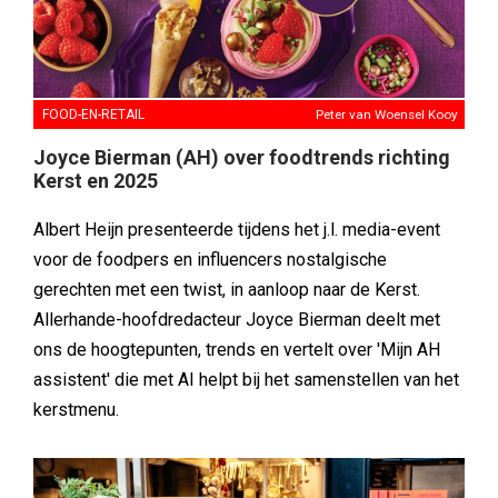
FOOD-EN-RETAIL
Peter van Woensel Kooy
Joyce Bierman (AH) over foodtrends richting
Kerst en 2025
Albert Heijn presenteerde tijdens het j.l. media-event
voor de foodpers en influencers nostalgische
gerechten met een twist, in aanloop naar de Kerst.
Allerhande-hoofdredacteur Joyce Bierman deelt met
ons de hoogtepunten, trends en vertelt over 'Mijn AH
assistent' die met AI helpt bij het samenstellen van het
kerstmenu.