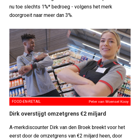
nu toe slechts 1%* bedroeg - volgens het merk
doorgroeit naar meer dan 3%.
FOOD-EN-RETAIL
Peter van Woensel Kooy
Dirk overstijgt omzetgrens €2 miljard
A-merkdiscounter Dirk van den Broek breekt voor het
eerst door de omzetgrens van €2 miljard heen, door