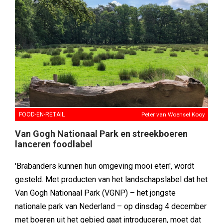
FOOD-EN-RETAIL
Peter van Woensel Kooy
Van Gogh Nationaal Park en streekboeren
lanceren foodlabel
'Brabanders kunnen hun omgeving mooi eten', wordt
gesteld. Met producten van het landschapslabel dat het
Van Gogh Nationaal Park (VGNP) – het jongste
nationale park van Nederland – op dinsdag 4 december
met boeren uit het gebied gaat introduceren, moet dat