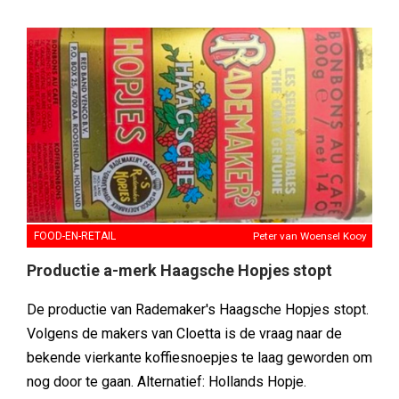
FOOD-EN-RETAIL
Peter van Woensel Kooy
Productie a-merk Haagsche Hopjes stopt
De productie van Rademaker's Haagsche Hopjes stopt.
Volgens de makers van Cloetta is de vraag naar de
bekende vierkante koffiesnoepjes te laag geworden om
nog door te gaan. Alternatief: Hollands Hopje.