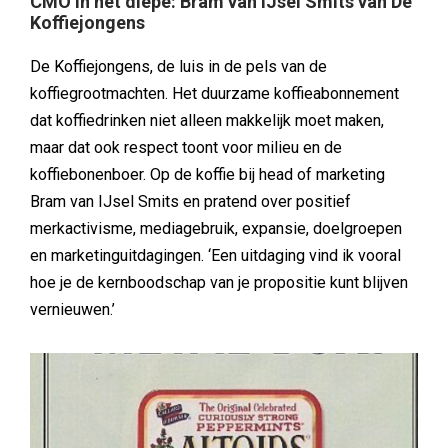
CMO in het diepe: Bram van IJsel Smits van De
Koffiejongens
De Koffiejongens, de luis in de pels van de
koffiegrootmachten. Het duurzame koffieabonnement
dat koffiedrinken niet alleen makkelijk moet maken,
maar dat ook respect toont voor milieu en de
koffiebonenboer. Op de koffie bij head of marketing
Bram van IJsel Smits en pratend over positief
merkactivisme, mediagebruik, expansie, doelgroepen
en marketinguitdagingen. ‘Een uitdaging vind ik vooral
hoe je de kernboodschap van je propositie kunt blijven
vernieuwen.’