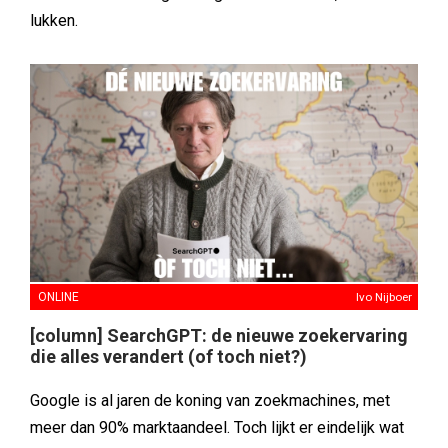
lukken.
ONLINE
Ivo Nijboer
[column] SearchGPT: de nieuwe zoekervaring
die alles verandert (of toch niet?)
Google is al jaren de koning van zoekmachines, met
meer dan 90% marktaandeel. Toch lijkt er eindelijk wat