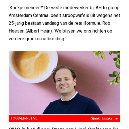
'Koekje meneer?' De vaste medewerker bij AH to go op
Amsterdam Centraal deelt stroopwafels uit wegens het
25-jarig bestaan vandaag van de retailformule. Rob
Heesen (Albert Heijn): 'We blijven we ons richten op
verdere groei en uitbreiding.'
FOOD-EN-RETAIL
Sjaak Hoogkamer