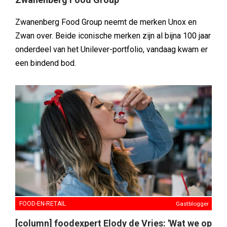
Zwanenberg Food Group neemt de merken Unox en
Zwan over. Beide iconische merken zijn al bijna 100 jaar
onderdeel van het Unilever-portfolio, vandaag kwam er
een bindend bod.
FOOD-EN-RETAIL
Gastblogger
[column] foodexpert Elody de Vries: 'Wat we op