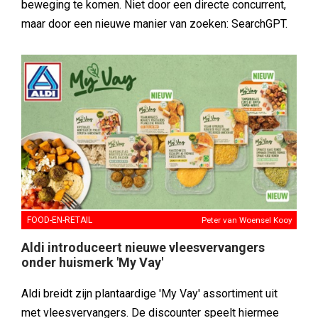
beweging te komen. Niet door een directe concurrent,
maar door een nieuwe manier van zoeken: SearchGPT.
FOOD-EN-RETAIL
Peter van Woensel Kooy
Aldi introduceert nieuwe vleesvervangers
onder huismerk 'My Vay'
Aldi breidt zijn plantaardige 'My Vay' assortiment uit
met vleesvervangers. De discounter speelt hiermee