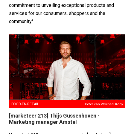
commitment to unveiling exceptional products and
services for our consumers, shoppers and the
community.'
FOOD-EN-RETAIL
Peter van Woensel Kooy
[marketeer 213] Thijs Gussenhoven -
Marketing manager Amstel