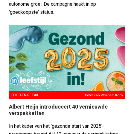
autonome groei. De campagne haakt in op
'goedkoopste' status.
FOOD-EN-RETAIL
Peter van Woensel Kooy
Albert Heijn introduceert 40 vernieuwde
verspakketten
In het kader van het 'gezonde start van 2025'-