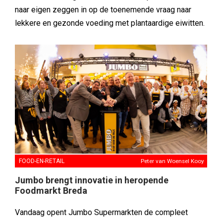
naar eigen zeggen in op de toenemende vraag naar
lekkere en gezonde voeding met plantaardige eiwitten.
FOOD-EN-RETAIL
Peter van Woensel Kooy
Jumbo brengt innovatie in heropende
Foodmarkt Breda
Vandaag opent Jumbo Supermarkten de compleet