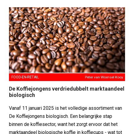
FOOD-EN-RETAIL
Peter van Woensel Kooy
De Koffiejongens verdriedubbelt marktaandeel
biologisch
Vanaf 11 januari 2025 is het volledige assortiment van
De Koffiejongens biologisch. Een belangrijke stap
binnen de koffiesector, want het zorgt ervoor dat het
marktaandeel biologische koffie in koffiecups - wat tot