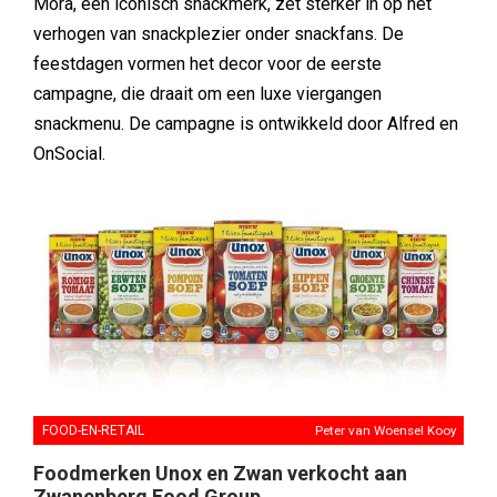
Mora, een iconisch snackmerk, zet sterker in op het
verhogen van snackplezier onder snackfans. De
feestdagen vormen het decor voor de eerste
campagne, die draait om een luxe viergangen
snackmenu. De campagne is ontwikkeld door Alfred en
OnSocial.
FOOD-EN-RETAIL
Peter van Woensel Kooy
Foodmerken Unox en Zwan verkocht aan
Zwanenberg Food Group