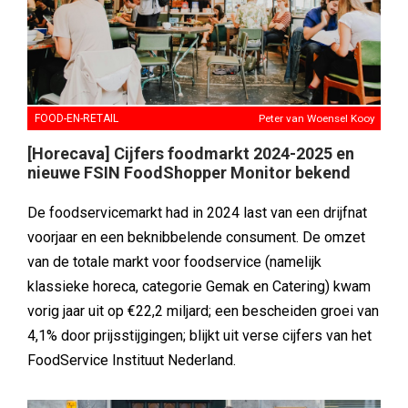
FOOD-EN-RETAIL
Peter van Woensel Kooy
[Horecava] Cijfers foodmarkt 2024-2025 en
nieuwe FSIN FoodShopper Monitor bekend
De foodservicemarkt had in 2024 last van een drijfnat
voorjaar en een beknibbelende consument. De omzet
van de totale markt voor foodservice (namelijk
klassieke horeca, categorie Gemak en Catering) kwam
vorig jaar uit op €22,2 miljard; een bescheiden groei van
4,1% door prijsstijgingen; blijkt uit verse cijfers van het
FoodService Instituut Nederland.