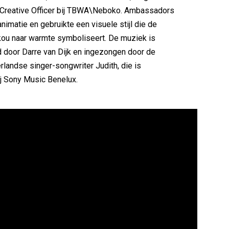
f Creative Officer bij TBWA\Neboko. Ambassadors
nimatie en gebruikte een visuele stijl die de
kou naar warmte symboliseert. De muziek is
door Darre van Dijk en ingezongen door de
landse singer-songwriter Judith, die is
j Sony Music Benelux.