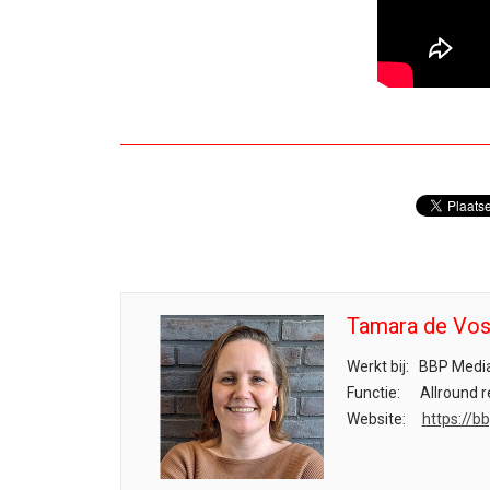
Tamara de Vo
Werkt bij:
BBP Medi
Functie:
Allround r
Website:
https://b