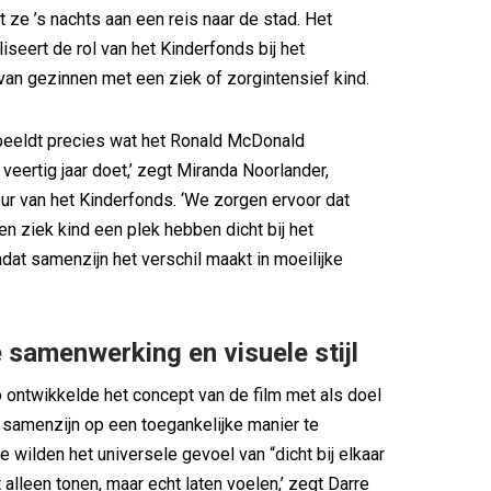
t ze ’s nachts aan een reis naar de stad. Het
iseert de rol van het Kinderfonds bij het
an gezinnen met een ziek of zorgintensief kind.
beeldt precies wat het Ronald McDonald
veertig jaar doet,’ zegt Miranda Noorlander,
eur van het Kinderfonds. ‘We zorgen ervoor dat
en ziek kind een plek hebben dicht bij het
dat samenzijn het verschil maakt in moeilijke
 samenwerking en visuele stijl
ntwikkelde het concept van de film met als doel
 samenzijn op een toegankelijke manier te
e wilden het universele gevoel van “dicht bij elkaar
et alleen tonen, maar echt laten voelen,’ zegt Darre