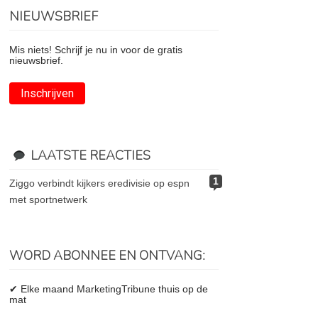
NIEUWSBRIEF
Mis niets! Schrijf je nu in voor de gratis
nieuwsbrief.
Inschrijven
LAATSTE REACTIES
1
ziggo verbindt kijkers eredivisie op espn
met sportnetwerk
WORD ABONNEE EN ONTVANG:
✔ Elke maand MarketingTribune thuis op de
mat