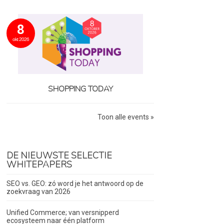
8
okt 2026
SHOPPING TODAY
Toon alle events »
DE NIEUWSTE SELECTIE
WHITEPAPERS
SEO vs. GEO: zó word je het antwoord op de
zoekvraag van 2026
Unified Commerce; van versnipperd
ecosysteem naar één platform