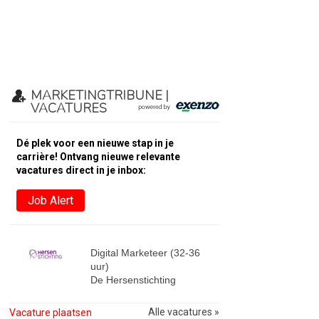
MARKETINGTRIBUNE |
VACATURES
Dé plek voor een nieuwe stap in je
carrière! Ontvang nieuwe relevante
vacatures direct in je inbox:
Job Alert
Digital Marketeer (32-36
uur)
De Hersenstichting
Alle vacatures »
Vacature plaatsen