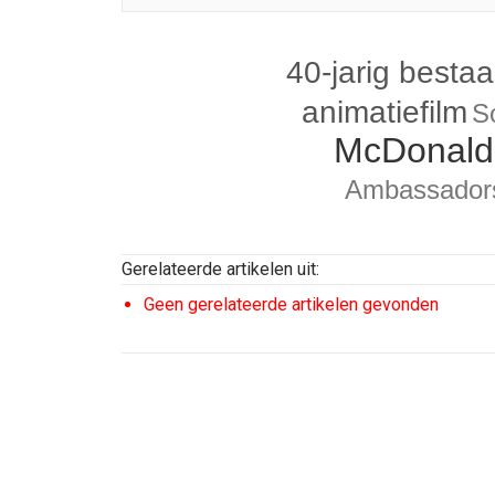
40-jarig besta
animatiefilm
S
McDonald
Ambassador
Gerelateerde artikelen uit:
Geen gerelateerde artikelen gevonden