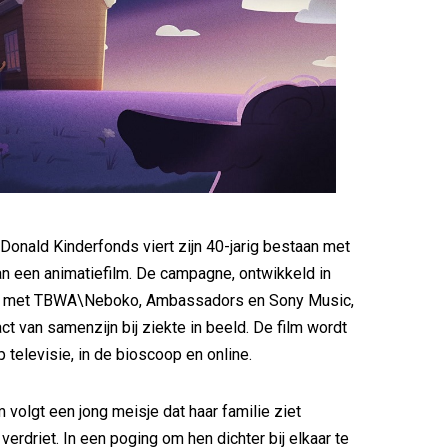
onald Kinderfonds viert zijn 40-jarig bestaan met
an een animatiefilm. De campagne, ontwikkeld in
 met TBWA\Neboko, Ambassadors en Sony Music,
ct van samenzijn bij ziekte in beeld. De film wordt
 televisie, in de bioscoop en online.
 volgt een jong meisje dat haar familie ziet
erdriet. In een poging om hen dichter bij elkaar te