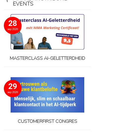
EVENTS
28
sep 2026
MASTERCLASS AI-GELETTERDHEID
29
sep 2026
CUSTOMERFIRST CONGRES