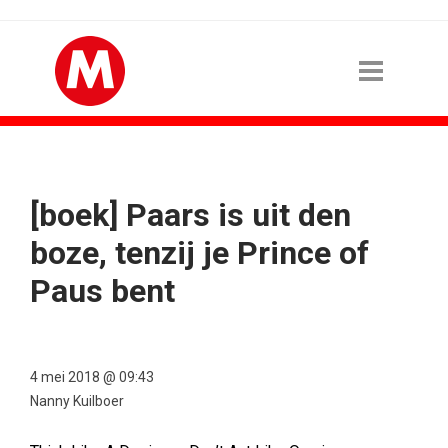
[boek] Paars is uit den
boze, tenzij je Prince of
Paus bent
4 mei 2018 @ 09:43
Nanny Kuilboer