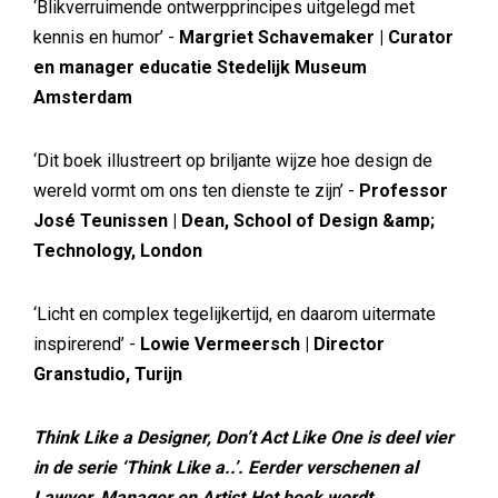
‘Blikverruimende ontwerpprincipes uitgelegd met
kennis en humor’ -
Margriet Schavemaker | Curator
en manager educatie Stedelijk Museum
Amsterdam
‘Dit boek illustreert op briljante wijze hoe design de
wereld vormt om ons ten dienste te zijn’ -
Professor
José Teunissen | Dean, School of Design &amp;
Technology, London
‘Licht en complex tegelijkertijd, en daarom uitermate
inspirerend’ -
Lowie Vermeersch | Director
Granstudio, Turijn
Think Like a Designer, Don’t Act Like One is deel vier
in de serie ‘Think Like a..’. Eerder verschenen al
Lawyer, Manager en Artist.Het boek wordt