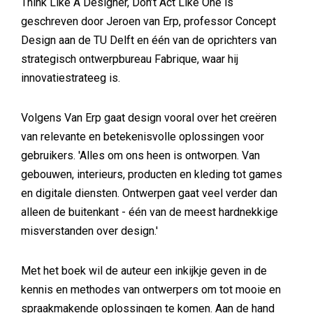
Think Like A Designer, Don’t Act Like One is
geschreven door Jeroen van Erp, professor Concept
Design aan de TU Delft en één van de oprichters van
strategisch ontwerpbureau Fabrique, waar hij
innovatiestrateeg is.
Volgens Van Erp gaat design vooral over het creëren
van relevante en betekenisvolle oplossingen voor
gebruikers. 'Alles om ons heen is ontworpen. Van
gebouwen, interieurs, producten en kleding tot games
en digitale diensten. Ontwerpen gaat veel verder dan
alleen de buitenkant - één van de meest hardnekkige
misverstanden over design.'
Met het boek wil de auteur een inkijkje geven in de
kennis en methodes van ontwerpers om tot mooie en
spraakmakende oplossingen te komen. Aan de hand