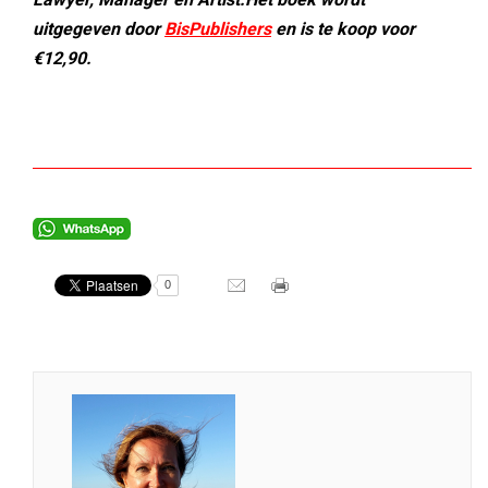
uitgegeven door
BisPublishers
en is te koop voor
€12,90.
0