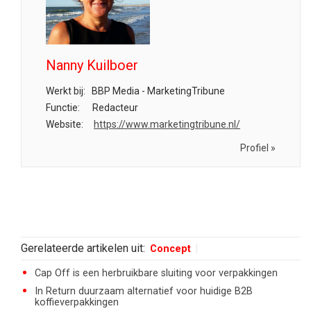
Nanny Kuilboer
Werkt bij:
BBP Media - MarketingTribune
Functie:
Redacteur
Website:
https://www.marketingtribune.nl/
Profiel »
Gerelateerde artikelen uit:
Concept
Cap Off is een herbruikbare sluiting voor verpakkingen
In Return duurzaam alternatief voor huidige B2B
koffieverpakkingen