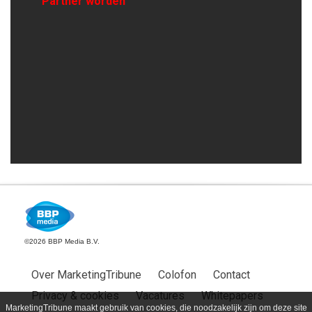
Partner worden
©2026 BBP Media B.V.
Over MarketingTribune
Colofon
Contact
Privacy & cookies
Vacatures
Whitepapers
MarketingTribune maakt gebruik van cookies, die noodzakelijk zijn om deze site