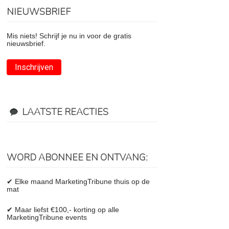
NIEUWSBRIEF
Mis niets! Schrijf je nu in voor de gratis
nieuwsbrief.
Inschrijven
LAATSTE REACTIES
WORD ABONNEE EN ONTVANG:
✔ Elke maand MarketingTribune thuis op de
mat
✔ Maar liefst €100,- korting op alle
MarketingTribune events