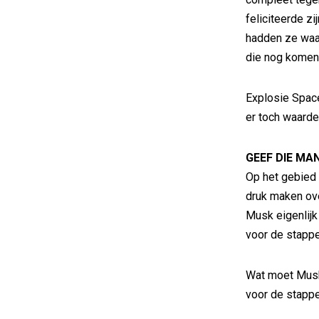
feliciteerde z
hadden ze waar
die nog komen
Explosie Space
er toch waarde
GEEF DIE MA
Op het gebied
druk maken ov
Musk eigenlijk
voor de stappe
Wat moet Musk
voor de stappe