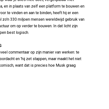
a, en in plaats van zelf een platform te bouwen en
oor te vinden en aan te binden, heeft hij er een
l zo'n 330 miljoen mensen wereldwijd gebruik van
ctuur om op verder te bouwen. In dat licht zijn
pen best logisch.
G
 veel commentaar op zijn manier van werken: te
oordacht en 'hij zet stappen, maar maakt het niet
s komisch, want dat is precies hoe Musk graag