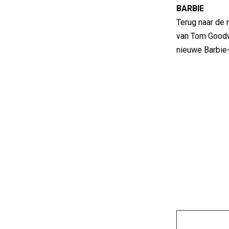
BARBIE
Terug naar de 
van Tom Goodw
nieuwe Barbie-