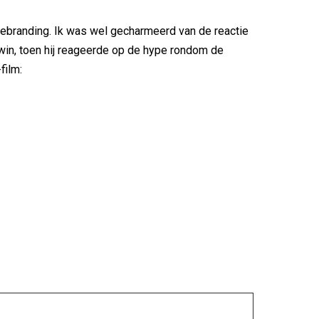
rebranding. Ik was wel gecharmeerd van de reactie
in, toen hij reageerde op de hype rondom de
film: