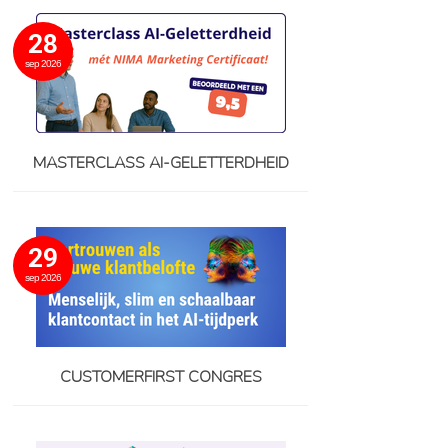
28
sep 2026
MASTERCLASS AI-GELETTERDHEID
29
sep 2026
CUSTOMERFIRST CONGRES