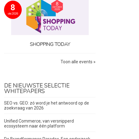
8
okt 2026
SHOPPING TODAY
Toon alle events »
DE NIEUWSTE SELECTIE
WHITEPAPERS
SEO vs. GEO: zó word je het antwoord op de
zoekvraag van 2026
Unified Commerce; van versnipperd
ecosysteem naar één platform