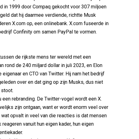
rd in 1999 door Compaq gekocht voor 307 miljoen
 geld dat hij daarmee verdiende, richtte Musk
eren X.com op, een onlinebank. X.com fuseerde in
edrijf Confinity om samen PayPal te vormen.
ussen de rijkste mens ter wereld met een
 rond de 240 miljard dollar in juli 2023, en Elon
 eigenaar en CTO van Twitter. Hij nam het bedrijf
geleden over en dat ging op zijn Musks, dus niet
 stoot.
nu een rebranding. De Twitter-vogel wordt een X.
welijks zijn ontgaan, want er wordt enorm veel over
wat opvalt in veel van die reacties is dat mensen
k reageren vanuit hun eigen kader, hun eigen
entiekader.