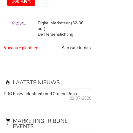
Job Alert
Digital Marketeer (32-36
uur)
De Hersenstichting
Alle vacatures »
Vacature plaatsen
LAATSTE NIEUWS
PRO bouwt identiteit rond Groene Roos
22-07-2026
MARKETINGTRIBUNE
EVENTS