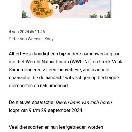
4 sep 2024 @ 11:46
Peter van Woensel Kooy
Albert Heijn kondigt een bijzondere samenwerking aan
met het Wereld Natuur Fonds (WWF-NL) en Freek Vonk.
Samen lanceren zij een innovatieve, audiovisuele
spaaractie die de aandacht wil vestigen op bedreigde
diersoorten en natuurbehoud.
De nieuwe spaaractie '
Dieren laten van zich horen
'
loopt van 9 t/m 29 september 2024.
Veel diersoorten en hun leefgebieden worden