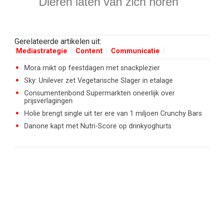
Dieren laten van zich horen
Gerelateerde artikelen uit:
Mediastrategie
Content
Communicatie
Mora mikt op feestdagen met snackplezier
Sky: Unilever zet Vegetarische Slager in etalage
Consumentenbond Supermarkten oneerlijk over
prijsverlagingen
Holie brengt single uit ter ere van 1 miljoen Crunchy Bars
Danone kapt met Nutri-Score op drinkyoghurts