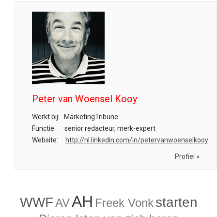
Peter van Woensel Kooy
Werkt bij:
MarketingTribune
Functie:
senior redacteur, merk-expert
Website:
http://nl.linkedin.com/in/petervanwoenselkooy
Profiel »
AH
WWF
starten
AV
Freek Vonk