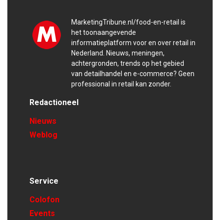
MarketingTribune.nl/food-en-retail is
het toonaangevende
informatieplatform voor en over retail in
Nederland. Nieuws, meningen,
achtergronden, trends op het gebied
van detailhandel en e-commerce? Geen
professional in retail kan zonder.
Redactioneel
Nieuws
Weblog
Service
Colofon
Events