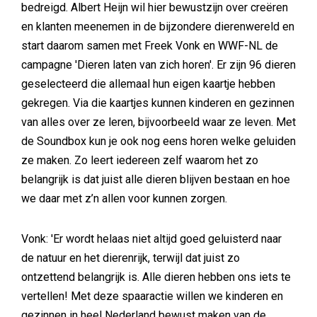
bedreigd. Albert Heijn wil hier bewustzijn over creëren
en klanten meenemen in de bijzondere dierenwereld en
start daarom samen met Freek Vonk en WWF-NL de
campagne 'Dieren laten van zich horen'. Er zijn 96 dieren
geselecteerd die allemaal hun eigen kaartje hebben
gekregen. Via die kaartjes kunnen kinderen en gezinnen
van alles over ze leren, bijvoorbeeld waar ze leven. Met
de Soundbox kun je ook nog eens horen welke geluiden
ze maken. Zo leert iedereen zelf waarom het zo
belangrijk is dat juist alle dieren blijven bestaan en hoe
we daar met z’n allen voor kunnen zorgen.
Vonk: 'Er wordt helaas niet altijd goed geluisterd naar
de natuur en het dierenrijk, terwijl dat juist zo
ontzettend belangrijk is. Alle dieren hebben ons iets te
vertellen! Met deze spaaractie willen we kinderen en
gezinnen in heel Nederland bewust maken van de