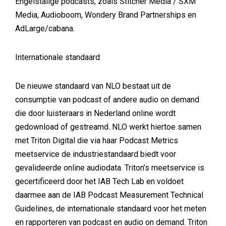
Engelstalige podcasts, zoals Stitcher Media / SXM
Media, Audioboom, Wondery Brand Partnerships en
AdLarge/cabana.
Internationale standaard
De nieuwe standaard van NLO bestaat uit de
consumptie van podcast of andere audio on demand
die door luisteraars in Nederland online wordt
gedownload of gestreamd. NLO werkt hiertoe samen
met Triton Digital die via haar Podcast Metrics
meetservice de industriestandaard biedt voor
gevalideerde online audiodata. Triton’s meetservice is
gecertificeerd door het IAB Tech Lab en voldoet
daarmee aan de IAB Podcast Measurement Technical
Guidelines, de internationale standaard voor het meten
en rapporteren van podcast en audio on demand. Triton