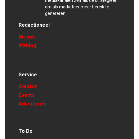
mediakanalen zelf als de strategieën
om als marketeer meer bereik te
genereren.
Redactioneel
Nieuws
Weblog
Service
Colofon
Events
Adverteren
To Do