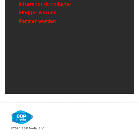
Informeer de redactie
Blogger worden
Partner worden
©2026 BBP Media B.V.