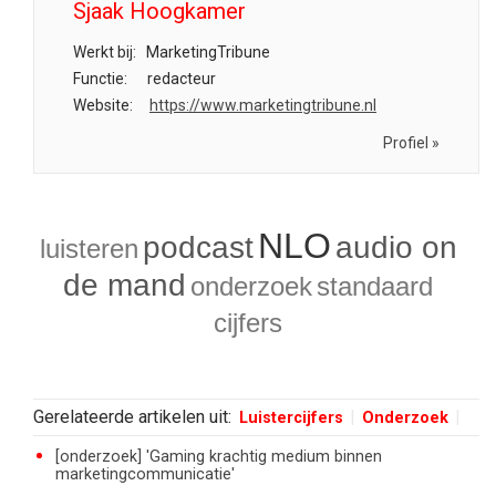
Sjaak Hoogkamer
Werkt bij:
MarketingTribune
Functie:
redacteur
Website:
https://www.marketingtribune.nl
Profiel »
NLO
podcast
audio on
luisteren
de mand
onderzoek
standaard
cijfers
Gerelateerde artikelen uit:
Luistercijfers
Onderzoek
[onderzoek] 'Gaming krachtig medium binnen
marketingcommunicatie'