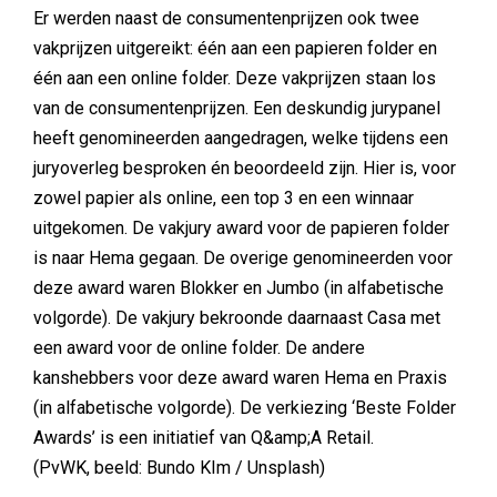
Er werden naast de consumentenprijzen ook twee
vakprijzen uitgereikt: één aan een papieren folder en
één aan een online folder. Deze vakprijzen staan los
van de consumentenprijzen. Een deskundig jurypanel
heeft genomineerden aangedragen, welke tijdens een
juryoverleg besproken én beoordeeld zijn. Hier is, voor
zowel papier als online, een top 3 en een winnaar
uitgekomen. De vakjury award voor de papieren folder
is naar Hema gegaan. De overige genomineerden voor
deze award waren Blokker en Jumbo (in alfabetische
volgorde). De vakjury bekroonde daarnaast Casa met
een award voor de online folder. De andere
kanshebbers voor deze award waren Hema en Praxis
(in alfabetische volgorde). De verkiezing ‘Beste Folder
Awards’ is een initiatief van Q&amp;A Retail.
(PvWK, beeld: Bundo KIm / Unsplash)