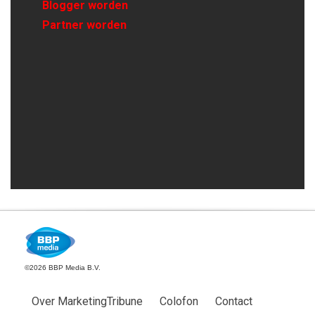
Blogger worden
Partner worden
©2026 BBP Media B.V.
Over MarketingTribune
Colofon
Contact