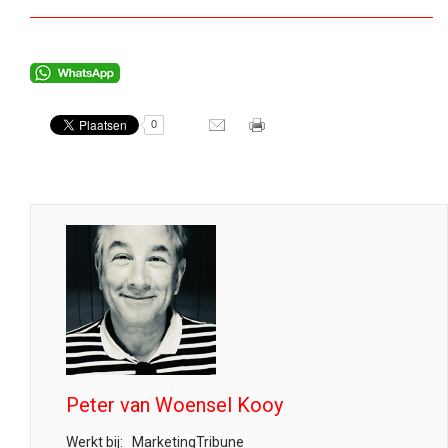
0
Peter van Woensel Kooy
Werkt bij:
MarketingTribune