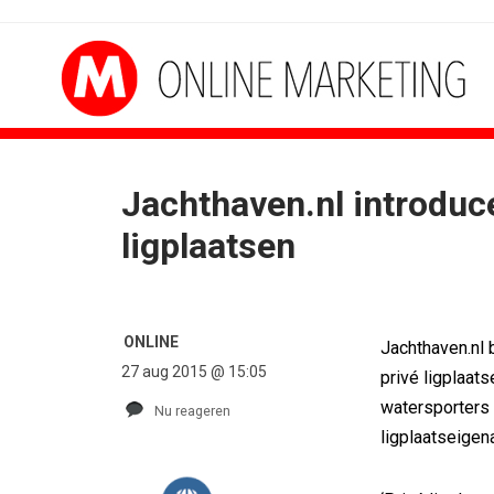
Jachthaven.nl introduc
ligplaatsen
ONLINE
Jachthaven.nl 
27 aug 2015 @ 15:05
privé ligplaat
watersporters 
Nu reageren
ligplaatseigen