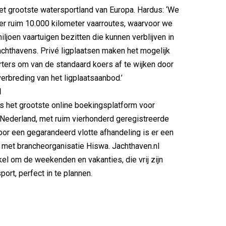
et grootste watersportland van Europa. Hardus: ‘We
r ruim 10.000 kilometer vaarroutes, waarvoor we
iljoen vaartuigen bezitten die kunnen verblijven in
achthavens. Privé ligplaatsen maken het mogelijk
ters om van de standaard koers af te wijken door
verbreding van het ligplaatsaanbod.’
l
is het grootste online boekingsplatform voor
 Nederland, met ruim vierhonderd geregistreerde
oor een gegarandeerd vlotte afhandeling is er een
met brancheorganisatie Hiswa. Jachthaven.nl
el om de weekenden en vakanties, die vrij zijn
ort, perfect in te plannen.