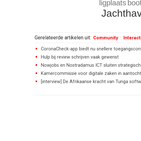
ligplaats
boo
Jachthav
Gerelateerde artikelen uit:
Community
Interact
CoronaCheck-app biedt nu snellere toegangscontr
Hulp bij review schrijven vaak gewenst
Nowjobs en Nostradamus ICT sluiten strategisch
Kamercommissie voor digitale zaken in aantoch
[interview] De Afrikaanse kracht van Tunga soft