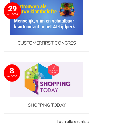
29
sep 2026
CUSTOMERFIRST CONGRES
8
okt 2026
SHOPPING TODAY
Toon alle events »