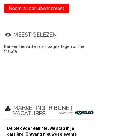
Neem nu een abonnement
MEEST GELEZEN
Banken hervatten campagne tegen online
fraude
MARKETINGTRIBUNE |
VACATURES
Dé plek voor een nieuwe stap in je
carrière! Ontvang nieuwe relevante