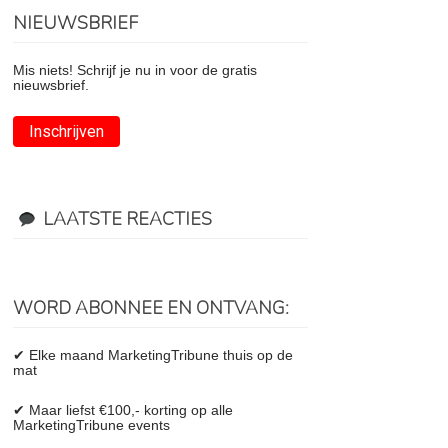
NIEUWSBRIEF
Mis niets! Schrijf je nu in voor de gratis
nieuwsbrief.
Inschrijven
LAATSTE REACTIES
WORD ABONNEE EN ONTVANG:
✔ Elke maand MarketingTribune thuis op de
mat
✔ Maar liefst €100,- korting op alle
MarketingTribune events