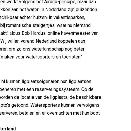
tsen werkt volgens het Airbnb-principe, maar dan
kken aan het water. In Nederland zijn duizenden
schikbaar achter huizen, in vakantieparken,
 bij romantische steigertjes, waar nu niemand
akt,’ aldus Bob Hardus, online havenmeester van
 ‘Wij willen varend Nederland koppelen aan
naren om zo ons waterlandschap nog beter
e maken voor watersporters en toeristen.’
.nl kunnen ligplaatseigenaren hun ligplaatsen
beheren met een reserveringssysteem. Op de
worden de locatie van de ligplaats, de beschikbare
n foto’s getoond. Watersporters kunnen vervolgens
eserveren, betalen en er overnachten met hun boot.
terland