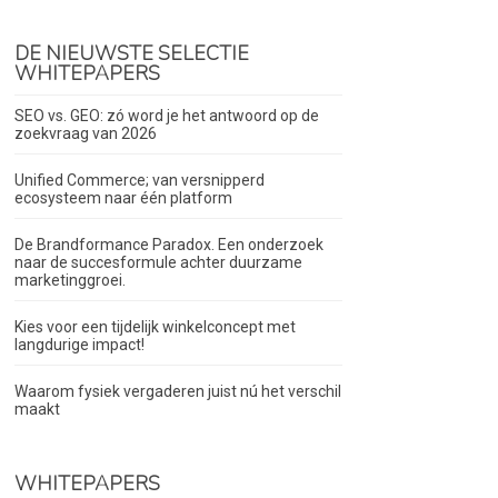
DE NIEUWSTE SELECTIE
WHITEPAPERS
SEO vs. GEO: zó word je het antwoord op de
zoekvraag van 2026
Unified Commerce; van versnipperd
ecosysteem naar één platform
De Brandformance Paradox. Een onderzoek
naar de succesformule achter duurzame
marketinggroei.
Kies voor een tijdelijk winkelconcept met
langdurige impact!
Waarom fysiek vergaderen juist nú het verschil
maakt
WHITEPAPERS