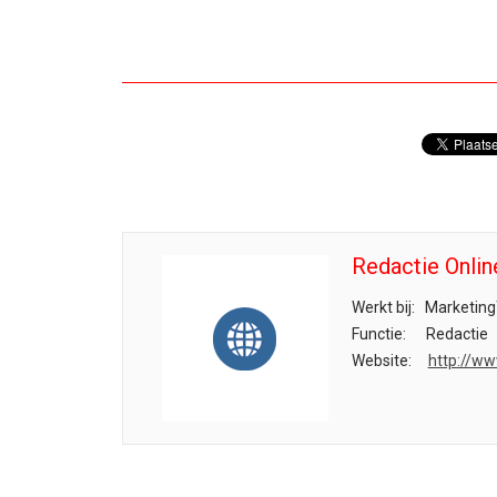
Redactie Onlin
Werkt bij:
Marketing
Functie:
Redactie
Website:
http://ww