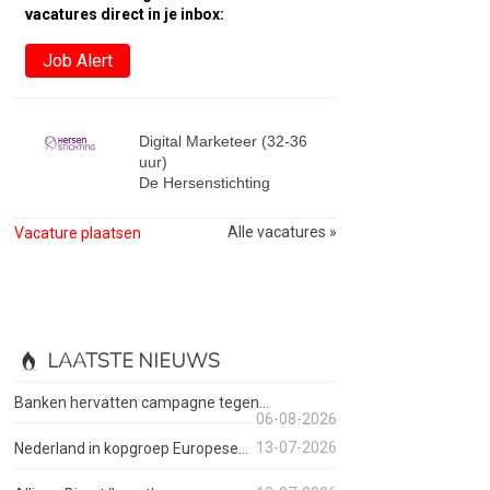
vacatures direct in je inbox:
Job Alert
Digital Marketeer (32-36
uur)
De Hersenstichting
Alle vacatures »
Vacature plaatsen
LAATSTE NIEUWS
Banken hervatten campagne tegen...
06-08-2026
13-07-2026
Nederland in kopgroep Europese...