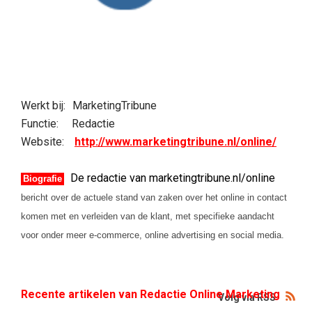
Werkt bij:
MarketingTribune
Functie:
Redactie
Website:
http://www.marketingtribune.nl/online/
De redactie van marketingtribune.nl/online
Biografie
bericht over de actuele stand van zaken over het online in contact
komen met en verleiden van de klant, met specifieke aandacht
voor onder meer e-commerce, online advertising en social media.
Recente artikelen van Redactie Online Marketing
Volg via RSS