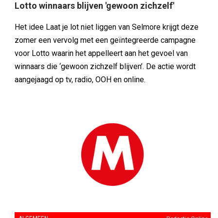
Lotto winnaars blijven 'gewoon zichzelf'
Het idee Laat je lot niet liggen van Selmore krijgt deze
zomer een vervolg met een geïntegreerde campagne
voor Lotto waarin het appelleert aan het gevoel van
winnaars die ‘gewoon zichzelf blijven’. De actie wordt
aangejaagd op tv, radio, OOH en online.