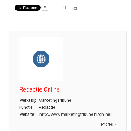
0
Redactie Online
Werkt bij:
MarketingTribune
Functie:
Redactie
Website:
http://www.marketingtribune.nl/online/
Profiel »