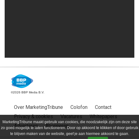
©2026 BBP Media B.V.
Over MarketingTribune
Colofon
Contact
Privacy & cookies
Vacatures
Whitepapers
MarketingTribune maakt gebruik van cookies, die noodzakelijk zijn om deze site
Adverteren
Abonneren
zo goed mogelijk te laten functioneren. Door op akkoord te klikken of door gebruik
te blijven maken van de website, geef je aan hiermee akkoord te gaan.