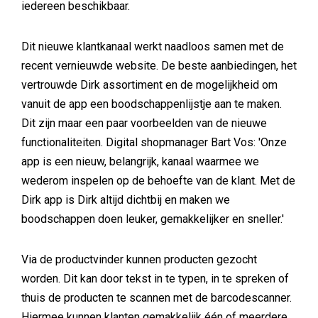
iedereen beschikbaar.
Dit nieuwe klantkanaal werkt naadloos samen met de
recent vernieuwde website. De beste aanbiedingen, het
vertrouwde Dirk assortiment en de mogelijkheid om
vanuit de app een boodschappenlijstje aan te maken.
Dit zijn maar een paar voorbeelden van de nieuwe
functionaliteiten. Digital shopmanager Bart Vos: 'Onze
app is een nieuw, belangrijk, kanaal waarmee we
wederom inspelen op de behoefte van de klant. Met de
Dirk app is Dirk altijd dichtbij en maken we
boodschappen doen leuker, gemakkelijker en sneller.'
Via de productvinder kunnen producten gezocht
worden. Dit kan door tekst in te typen, in te spreken of
thuis de producten te scannen met de barcodescanner.
Hiermee kunnen klanten gemakkelijk één of meerdere