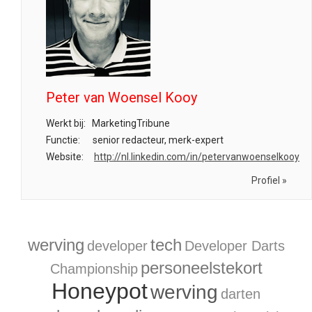
Peter van Woensel Kooy
Werkt bij:
MarketingTribune
Functie:
senior redacteur, merk-expert
Website:
http://nl.linkedin.com/in/petervanwoenselkooy
Profiel »
werving
tech
developer
Developer Darts
personeelstekort
Championship
Honeypot
werving
darten