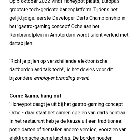
Op 5 oktober 2022 vindt Honeypot plaats, Europa’s
grootste tech-gerichte banenplatform. Tijdens het
gelijktijdige, eerste Developer Darts Championship in
het 'gastro-gaming concept' Oche aan het
Rembrandtplein in Amsterdam wordt talent verleid met
dartspijlen.
'Richt je pijlen op verschillende elektronische
dartborden and talk tech!', is het devies voor dit
bijzondere
employer branding event
.
Come &amp; hang out
'Honeypot daagt je uit bij het gastro-gaming concept
Oche - daar staat het samen spelen van darts centraal.
In het restaurant heb je de keuze uit een traditioneel
potje darten of tientallen andere versies, voorzien van
elektronische gamefuncties. De borden houden