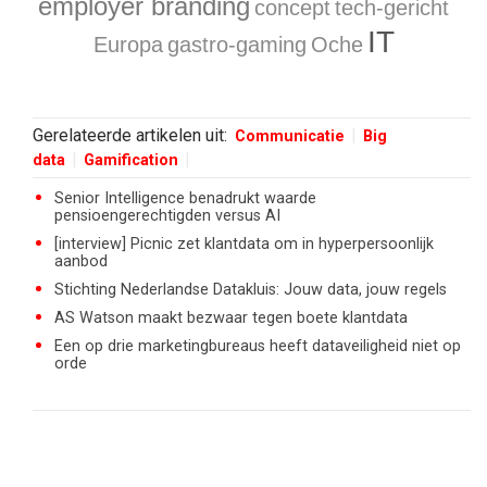
employer branding
concept
tech-gericht
IT
Europa
gastro-gaming
Oche
Gerelateerde artikelen uit:
Communicatie
Big
data
Gamification
Senior Intelligence benadrukt waarde
pensioengerechtigden versus AI
[interview] Picnic zet klantdata om in hyperpersoonlijk
aanbod
Stichting Nederlandse Datakluis: Jouw data, jouw regels
AS Watson maakt bezwaar tegen boete klantdata
Een op drie marketingbureaus heeft dataveiligheid niet op
orde