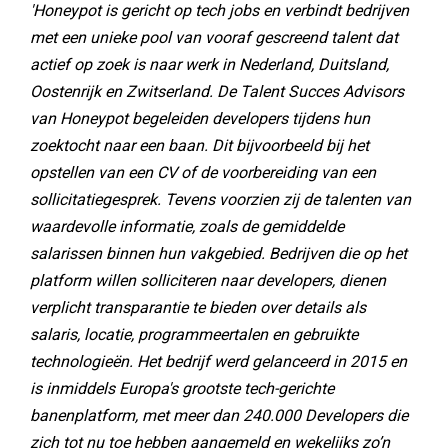
'Honeypot is gericht op tech jobs en verbindt bedrijven
met een unieke pool van vooraf gescreend talent dat
actief op zoek is naar werk in Nederland, Duitsland,
Oostenrijk en Zwitserland. De Talent Succes Advisors
van Honeypot begeleiden developers tijdens hun
zoektocht naar een baan. Dit bijvoorbeeld bij het
opstellen van een CV of de voorbereiding van een
sollicitatiegesprek. Tevens voorzien zij de talenten van
waardevolle informatie, zoals de gemiddelde
salarissen binnen hun vakgebied. Bedrijven die op het
platform willen solliciteren naar developers, dienen
verplicht transparantie te bieden over details als
salaris, locatie, programmeertalen en gebruikte
technologieën. Het bedrijf werd gelanceerd in 2015 en
is inmiddels Europa's grootste tech-gerichte
banenplatform, met meer dan 240.000 Developers die
zich tot nu toe hebben aangemeld en wekelijks zo’n