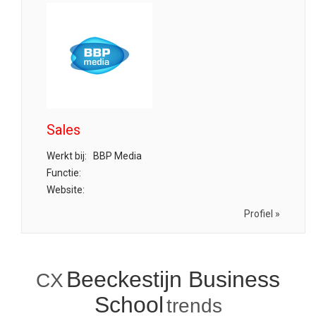
Sales
Werkt bij:
BBP Media
Functie:
Website:
Profiel »
Beeckestijn Business
CX
School
trends