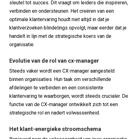
sleutel tot succes. Dit vraagt om leiders die inspireren,
verbinden en ondersteunen. Het creëren van een
optimale klantervaring houdt niet altijd in dat je
klantverzoeken blindelings opvolgt, maar eerder dat je
handelt in lijn met de strategische koers van de
organisatie.
Evolutie van de rol van cx-manager
Steeds vaker wordt een CX-manager aangesteld
binnen organisaties. Hun taak om verschillende
afdelingen te verbinden en een consistente
klantervaring te waarborgen, wordt steeds crucialer. De
functie van de CX-manager ontwikkelt zich tot een
strategische rol en nadert volwassenheid.
Het klant-energieke stroomschema