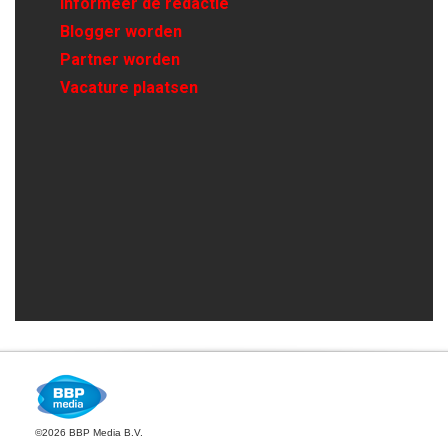
Informeer de redactie
Blogger worden
Partner worden
Vacature plaatsen
©2026 BBP Media B.V.