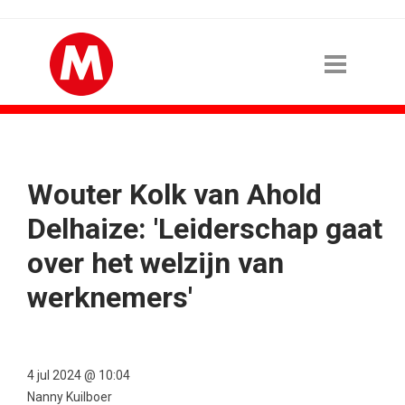
Wouter Kolk van Ahold
Delhaize: 'Leiderschap gaat
over het welzijn van
werknemers'
4 jul 2024 @ 10:04
Nanny Kuilboer