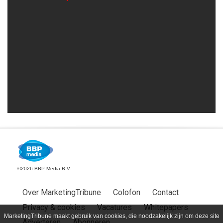
©2026 BBP Media B.V.
Over MarketingTribune
Colofon
Contact
Privacy & cookies
Vacatures
Whitepapers
MarketingTribune maakt gebruik van cookies, die noodzakelijk zijn om deze site
Adverteren
Abonneren