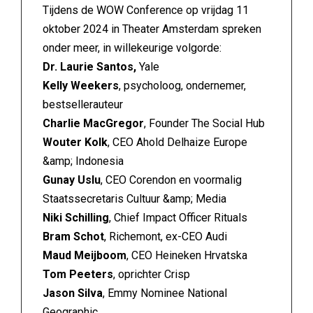
Tijdens de WOW Conference op vrijdag 11
oktober 2024 in Theater Amsterdam spreken
onder meer, in willekeurige volgorde:
Dr. Laurie Santos,
Yale
Kelly Weekers
, psycholoog, ondernemer,
bestsellerauteur
Charlie MacGregor
, Founder The Social Hub
Wouter Kolk
, CEO Ahold Delhaize Europe
&amp; Indonesia
Gunay Uslu
, CEO Corendon en voormalig
Staatssecretaris Cultuur &amp; Media
Niki Schilling
, Chief Impact Officer Rituals
Bram Schot
, Richemont, ex-CEO Audi
Maud Meijboom
, CEO Heineken Hrvatska
Tom Peeters
, oprichter Crisp
Jason Silva
, Emmy Nominee National
Geographic