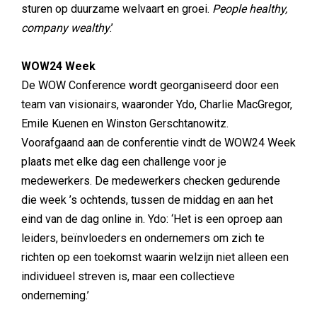
sturen op duurzame welvaart en groei.
People healthy,
company wealthy
.’
WOW24 Week
De WOW Conference wordt georganiseerd door een
team van visionairs, waaronder Ydo, Charlie MacGregor,
Emile Kuenen en Winston Gerschtanowitz.
Voorafgaand aan de conferentie vindt de WOW24 Week
plaats met elke dag een challenge voor je
medewerkers. De medewerkers checken gedurende
die week ’s ochtends, tussen de middag en aan het
eind van de dag online in. Ydo: ‘Het is een oproep aan
leiders, beïnvloeders en ondernemers om zich te
richten op een toekomst waarin welzijn niet alleen een
individueel streven is, maar een collectieve
onderneming.’