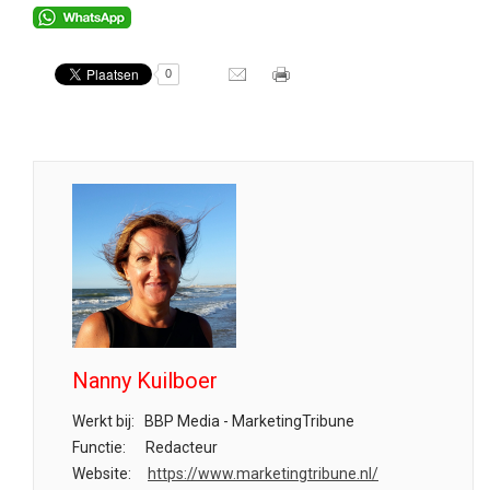
0
Nanny Kuilboer
Werkt bij:
BBP Media - MarketingTribune
Functie:
Redacteur
Website:
https://www.marketingtribune.nl/