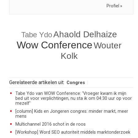
Profiel »
Ahaold Delhaize
Tabe Ydo
Wow Conference
Wouter
Kolk
Gerelateerde artikelen uit:
Congres
Tabe Ydo van WOW Conference: 'Vroeger kwam ik mijn
bed uit voor verplichtingen, nu sta ik om 04:30 uur op voor
mezelf'
[column] Kids en Jongeren congres: minder markt, meer
mens
Multichannel 2016 schot in de roos
[Workshop] Word SEO autoriteit middels marktonderzoek