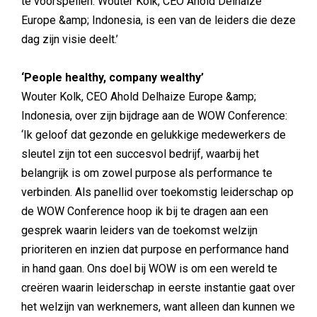
te voorspellen. Wouter Kolk, CEO Ahold Delhaize
Europe &amp; Indonesia, is een van de leiders die deze
dag zijn visie deelt.’
‘People healthy, company wealthy’
Wouter Kolk, CEO Ahold Delhaize Europe &amp;
Indonesia, over zijn bijdrage aan de WOW Conference:
‘Ik geloof dat gezonde en gelukkige medewerkers de
sleutel zijn tot een succesvol bedrijf, waarbij het
belangrijk is om zowel purpose als performance te
verbinden. Als panellid over toekomstig leiderschap op
de WOW Conference hoop ik bij te dragen aan een
gesprek waarin leiders van de toekomst welzijn
prioriteren en inzien dat purpose en performance hand
in hand gaan. Ons doel bij WOW is om een wereld te
creëren waarin leiderschap in eerste instantie gaat over
het welzijn van werknemers, want alleen dan kunnen we