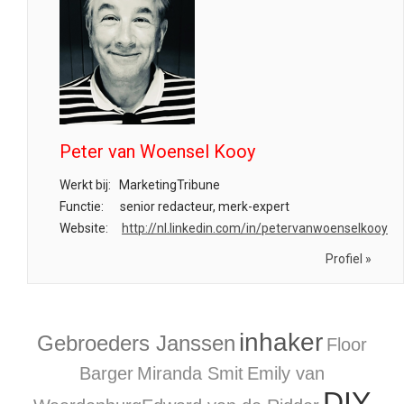
Peter van Woensel Kooy
Werkt bij:
MarketingTribune
Functie:
senior redacteur, merk-expert
Website:
http://nl.linkedin.com/in/petervanwoenselkooy
Profiel »
inhaker
Gebroeders Janssen
Floor
Barger
Miranda Smit
Emily van
DIY