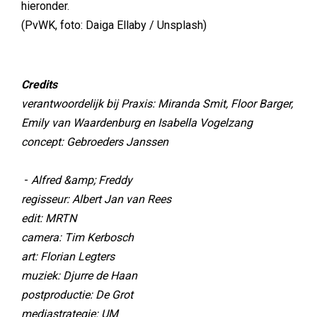
hieronder.
(PvWK, foto: Daiga Ellaby / Unsplash)
Credits
verantwoordelijk bij Praxis: Miranda Smit, Floor Barger,
Emily van Waardenburg en Isabella Vogelzang
concept: Gebroeders Janssen
-
Alfred &amp; Freddy
regisseur: Albert Jan van Rees
edit: MRTN
camera: Tim Kerbosch
art: Florian Legters
muziek: Djurre de Haan
postproductie: De Grot
mediastrategie: UM