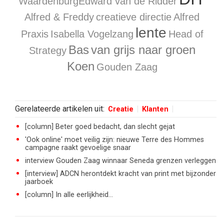
Waardenburg
​Edward van de Ridder
Alfred & Freddy
creatieve directie
Alfred
lente
Praxis
Isabella Vogelzang
Head of
Bas
van grijs naar groen
Strategy
Koen
Gouden Zaag
Gerelateerde artikelen uit:
Creatie
Klanten
[column] Beter goed bedacht, dan slecht gejat
'Ook online' moet veilig zijn: nieuwe Terre des Hommes
campagne raakt gevoelige snaar
interview Gouden Zaag winnaar Seneda grenzen verleggen
[interview] ADCN herontdekt kracht van print met bijzonder
jaarboek
[column] In alle eerlijkheid...