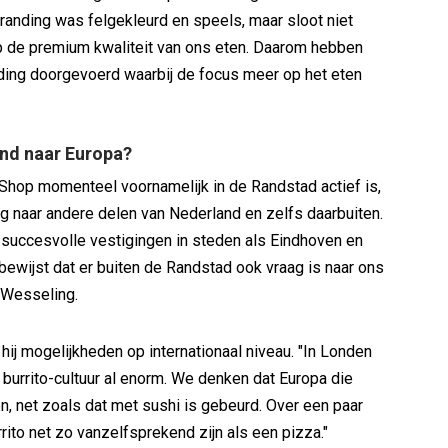
randing was felgekleurd en speels, maar sloot niet
p de premium kwaliteit van ons eten. Daarom hebben
ding doorgevoerd waarbij de focus meer op het eten
nd naar Europa?
hop momenteel voornamelijk in de Randstad actief is,
ing naar andere delen van Nederland en zelfs daarbuiten.
succesvolle vestigingen in steden als Eindhoven en
 bewijst dat er buiten de Randstad ook vraag is naar ons
 Wesseling.
 hij mogelijkheden op internationaal niveau. "In Londen
 burrito-cultuur al enorm. We denken dat Europa die
en, net zoals dat met sushi is gebeurd. Over een paar
rrito net zo vanzelfsprekend zijn als een pizza."