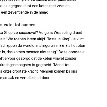
els uitgegroeid tot een keten met zestien
 een zeventiende in de maak.
 sleutel tot succes
sa Shop zo succesvol? Volgens Wesseling draait
eit. "We roepen intern altijd: ‘Taste is King’. Je kunt
chappen de wereld in slingeren, maar als het eten
er is, dan komen mensen niet terug." Deze obsessie
t ervoor gezorgd dat de keten vrijwel zonder
arketingcampagnes is gegroeid. "Mond-tot-
s onze grootste kracht. Mensen komen bij ons
de smaak en vertellen het door.