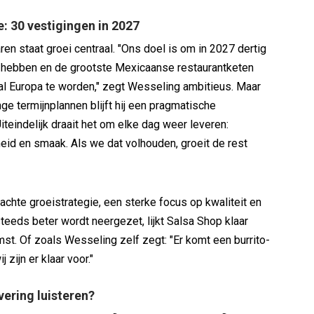
: 30 vestigingen in 2027
en staat groei centraal. "Ons doel is om in 2027 dertig
e hebben en de grootste Mexicaanse restaurantketen
al Europa te worden," zegt Wesseling ambitieus. Maar
ge termijnplannen blijft hij een pragmatische
iteindelijk draait het om elke dag weer leveren:
lheid en smaak. Als we dat volhouden, groeit de rest
chte groeistrategie, een sterke focus op kwaliteit en
teeds beter wordt neergezet, lijkt Salsa Shop klaar
st. Of zoals Wesseling zelf zegt: "Er komt een burrito-
 zijn er klaar voor."
ering luisteren?