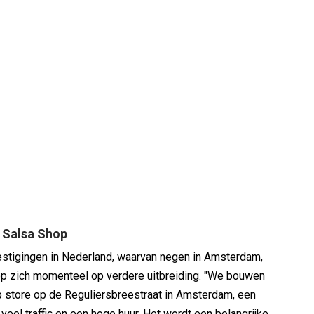
n Salsa Shop
stigingen in Nederland, waarvan negen in Amsterdam,
op zich momenteel op verdere uitbreiding. "We bouwen
p store op de Reguliersbreestraat in Amsterdam, een
veel traffic en een hoge huur. Het wordt een belangrijke