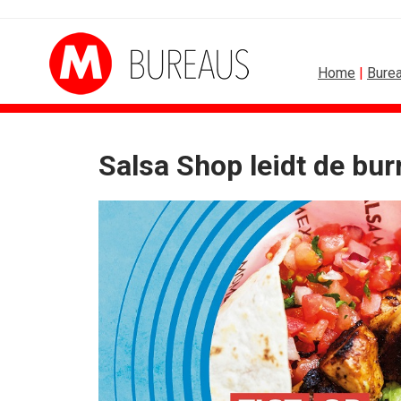
Home
|
Bure
Salsa Shop leidt de bur