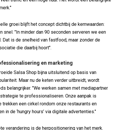
merk."
lle groei blijft het concept dichtbij de kernwaarden:
n snel. "In minder dan 90 seconden serveren we een
. Dat is de snelheid van fastfood, maar zonder de
ciatie die daarbij hoort".
ofessionalisering en marketing
groeide Salsa Shop bijna uitsluitend op basis van
lariteit. Maar nu de keten verder uitbreidt, wordt
eds belangrijker. "We werken samen met mediapartner
trategie te professionaliseren. Onze aanpak is
e trekken een cirkel rondom onze restaurants en
 in de ‘hungry hours’ via digitale advertenties."
te verandering is de herpositionering van het merk.