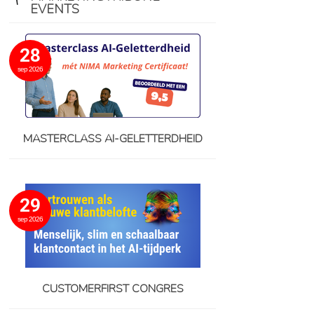
EVENTS
28
sep 2026
MASTERCLASS AI-GELETTERDHEID
29
sep 2026
CUSTOMERFIRST CONGRES