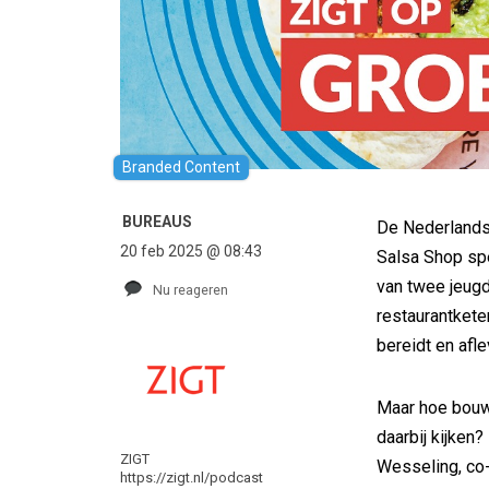
Branded Content
BUREAUS
De Nederlandse
20 feb 2025 @ 08:43
Salsa Shop spe
van twee jeugd
Nu reageren
restaurantket
bereidt en afle
Maar hoe bouw
daarbij kijken
ZIGT
Wesseling, co-
https://zigt.nl/podcast