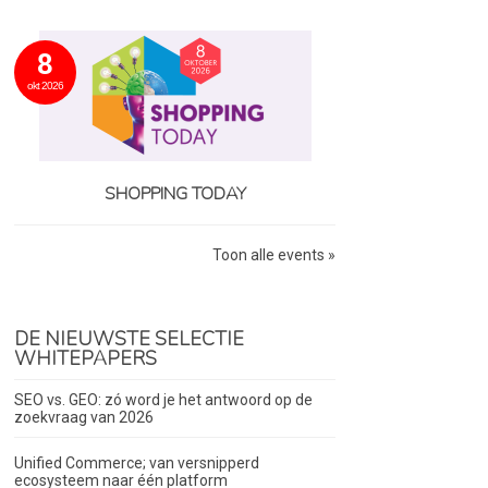
8
okt 2026
SHOPPING TODAY
Toon alle events »
DE NIEUWSTE SELECTIE
WHITEPAPERS
SEO vs. GEO: zó word je het antwoord op de
zoekvraag van 2026
Unified Commerce; van versnipperd
ecosysteem naar één platform