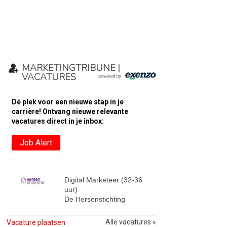
MARKETINGTRIBUNE |
VACATURES
Dé plek voor een nieuwe stap in je
carrière! Ontvang nieuwe relevante
vacatures direct in je inbox:
Job Alert
Digital Marketeer (32-36
uur)
De Hersenstichting
Alle vacatures »
Vacature plaatsen