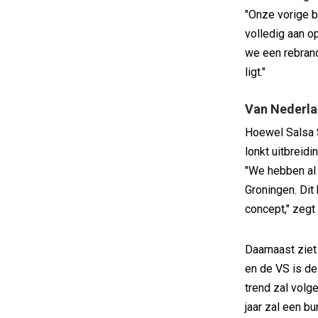
"Onze vorige b
volledig aan o
we een rebran
ligt."
Van Nederla
Hoewel Salsa S
lonkt uitbreid
"We hebben al 
Groningen. Dit
concept," zegt
Daarnaast ziet
en de VS is de
trend zal volg
jaar zal een bu