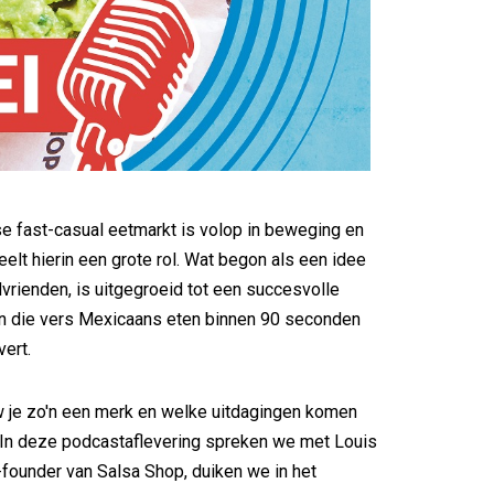
 fast-casual eetmarkt is volop in beweging en
elt hierin een grote rol. Wat begon als een idee
vrienden, is uitgegroeid tot een succesvolle
en die vers Mexicaans eten binnen 90 seconden
vert.
 je zo'n een merk en welke uitdagingen komen
? In deze podcastaflevering spreken we met Louis
founder van Salsa Shop, duiken we in het