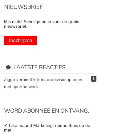
NIEUWSBRIEF
Mis niets! Schrijf je nu in voor de gratis
nieuwsbrief.
Inschrijven
LAATSTE REACTIES
1
ziggo verbindt kijkers eredivisie op espn
met sportnetwerk
WORD ABONNEE EN ONTVANG:
✔ Elke maand MarketingTribune thuis op de
mat