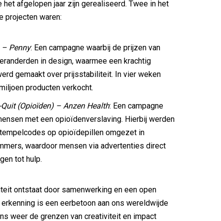
het afgelopen jaar zijn gerealiseerd. Twee in het
 projecten waren:
s – Penny
: Een campagne waarbij de prijzen van
eranderden in design, waarmee een krachtig
erd gemaakt over prijsstabiliteit. In vier weken
miljoen producten verkocht.
Quit (Opioïden) – Anzen Health
: Een campagne
mensen met een opioïdenverslaving. Hierbij werden
stempelcodes op opioïdepillen omgezet in
mers, waardoor mensen via advertenties direct
gen tot hulp.
viteit ontstaat door samenwerking en een open
 erkenning is een eerbetoon aan ons wereldwijde
ens weer de grenzen van creativiteit en impact