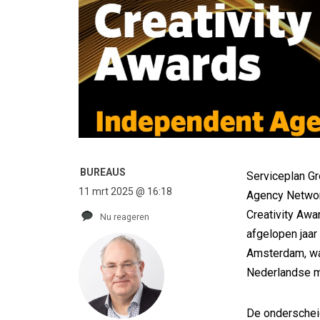
BUREAUS
Serviceplan Gr
11 mrt 2025 @ 16:18
Agency Network
Creativity Awa
Nu reageren
afgelopen jaar
Amsterdam, waa
Nederlandse m
De onderscheid