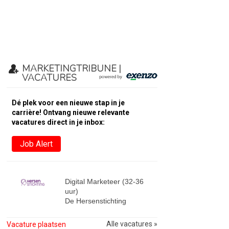
MARKETINGTRIBUNE |
VACATURES
Dé plek voor een nieuwe stap in je
carrière! Ontvang nieuwe relevante
vacatures direct in je inbox:
Job Alert
Digital Marketeer (32-36
uur)
De Hersenstichting
Alle vacatures »
Vacature plaatsen