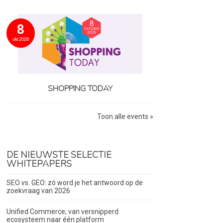
8
okt 2026
SHOPPING TODAY
Toon alle events »
DE NIEUWSTE SELECTIE
WHITEPAPERS
SEO vs. GEO: zó word je het antwoord op de
zoekvraag van 2026
Unified Commerce; van versnipperd
ecosysteem naar één platform