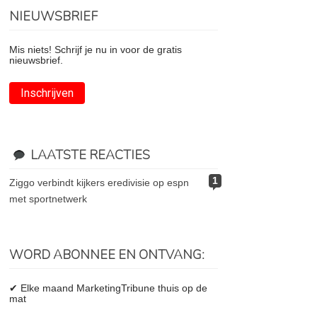
NIEUWSBRIEF
Mis niets! Schrijf je nu in voor de gratis
nieuwsbrief.
Inschrijven
LAATSTE REACTIES
1
ziggo verbindt kijkers eredivisie op espn
met sportnetwerk
WORD ABONNEE EN ONTVANG:
✔ Elke maand MarketingTribune thuis op de
mat