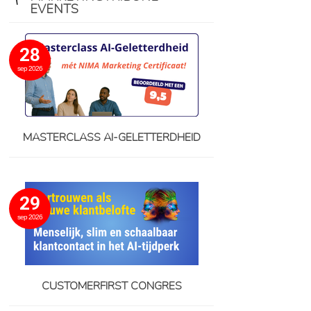
EVENTS
28
sep 2026
MASTERCLASS AI-GELETTERDHEID
29
sep 2026
CUSTOMERFIRST CONGRES