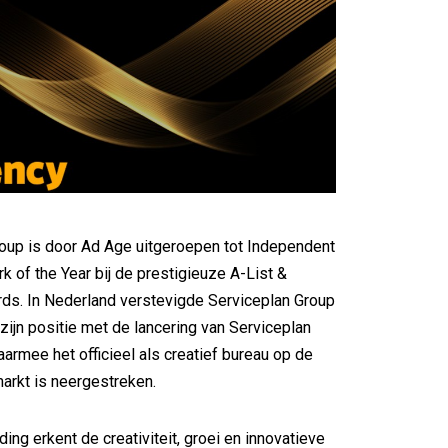
oup is door Ad Age uitgeroepen tot Independent
 of the Year bij de prestigieuze A-List &
rds. In Nederland verstevigde Serviceplan Group
 zijn positie met de lancering van Serviceplan
rmee het officieel als creatief bureau op de
arkt is neergestreken.
ing erkent de creativiteit, groei en innovatieve