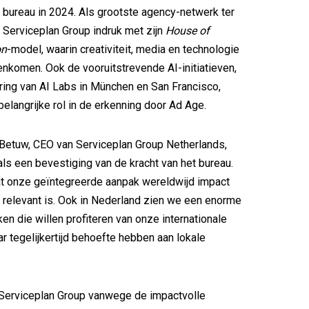
 bureau in 2024. Als grootste agency-netwerk ter
Serviceplan Group indruk met zijn
House of
on
-model, waarin creativiteit, media en technologie
komen. Ook de vooruitstrevende AI-initiatieven,
ring van AI Labs in München en San Francisco,
elangrijke rol in de erkenning door Ad Age.
 Betuw, CEO van Serviceplan Group Netherlands,
als een bevestiging van de kracht van het bureau.
at onze geïntegreerde aanpak wereldwijd impact
l relevant is. Ook in Nederland zien we een enorme
en die willen profiteren van onze internationale
ar tegelijkertijd behoefte hebben aan lokale
Serviceplan Group vanwege de impactvolle