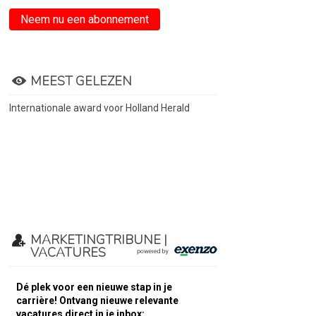
Neem nu een abonnement
MEEST GELEZEN
Internationale award voor Holland Herald
MARKETINGTRIBUNE |
VACATURES
Dé plek voor een nieuwe stap in je
carrière! Ontvang nieuwe relevante
vacatures direct in je inbox: