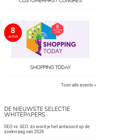
CUSTOMERFIRST CONGRES
8
okt 2026
SHOPPING TODAY
Toon alle events »
DE NIEUWSTE SELECTIE
WHITEPAPERS
SEO vs. GEO: zó word je het antwoord op de
zoekvraag van 2026