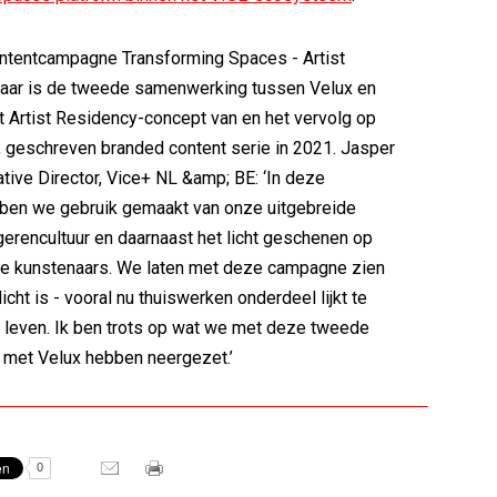
ntentcampagne Transforming Spaces - Artist
 jaar is de tweede samenwerking tussen Velux en
t Artist Residency-concept van en het vervolg op
, geschreven branded content serie in 2021. Jasper
tive Director, Vice+ NL &amp; BE: ‘In deze
en we gebruik gemaakt van onze uitgebreide
gerencultuur en daarnaast het licht geschenen op
se kunstenaars. We laten met deze campagne zien
licht is - vooral nu thuiswerken onderdeel lijkt te
s leven. Ik ben trots op wat we met deze tweede
met Velux hebben neergezet.’
0