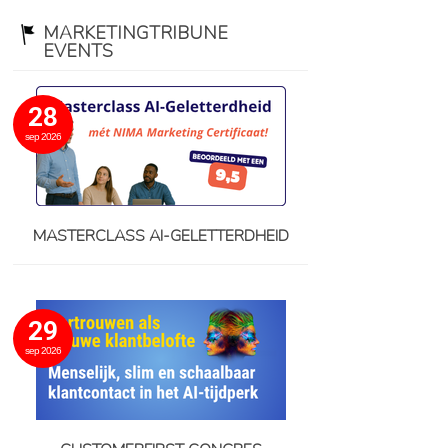
MARKETINGTRIBUNE
EVENTS
28
sep 2026
MASTERCLASS AI-GELETTERDHEID
29
sep 2026