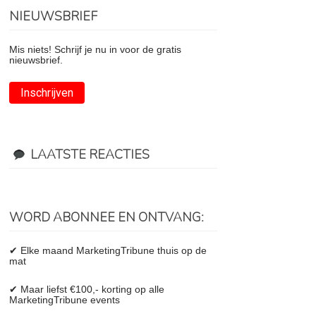
NIEUWSBRIEF
Mis niets! Schrijf je nu in voor de gratis
nieuwsbrief.
Inschrijven
LAATSTE REACTIES
WORD ABONNEE EN ONTVANG:
✔ Elke maand MarketingTribune thuis op de
mat
✔ Maar liefst €100,- korting op alle
MarketingTribune events