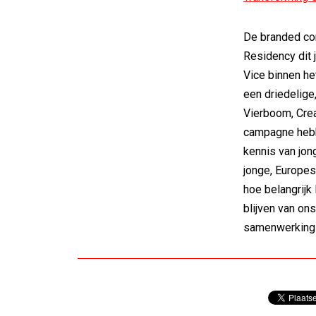
De branded co
Residency dit
Vice binnen he
een driedelige
Vierboom, Crea
campagne hebb
kennis van jon
jonge, Europe
hoe belangrijk 
blijven van on
samenwerking 