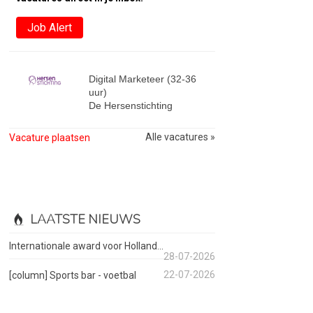
Job Alert
Digital Marketeer (32-36
uur)
De Hersenstichting
Alle vacatures »
Vacature plaatsen
LAATSTE NIEUWS
Internationale award voor Holland...
28-07-2026
22-07-2026
[column] Sports bar - voetbal