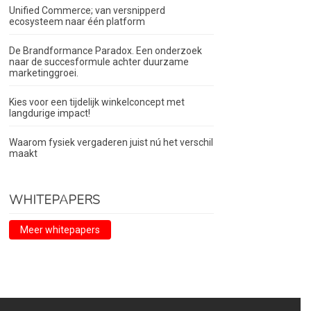
Unified Commerce; van versnipperd
ecosysteem naar één platform
De Brandformance Paradox. Een onderzoek
naar de succesformule achter duurzame
marketinggroei.
Kies voor een tijdelijk winkelconcept met
langdurige impact!
Waarom fysiek vergaderen juist nú het verschil
maakt
WHITEPAPERS
Meer whitepapers