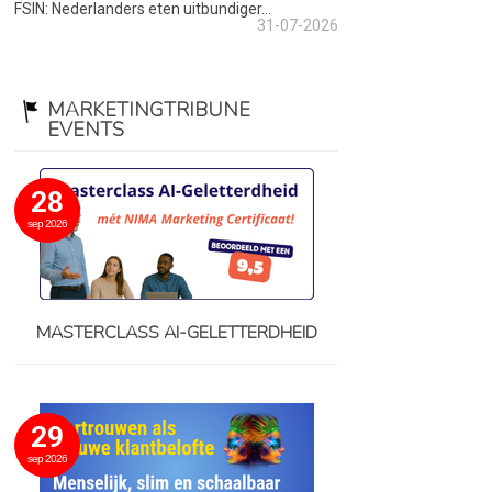
FSIN: Nederlanders eten uitbundiger...
31-07-2026
MARKETINGTRIBUNE
EVENTS
28
sep 2026
MASTERCLASS AI-GELETTERDHEID
29
sep 2026