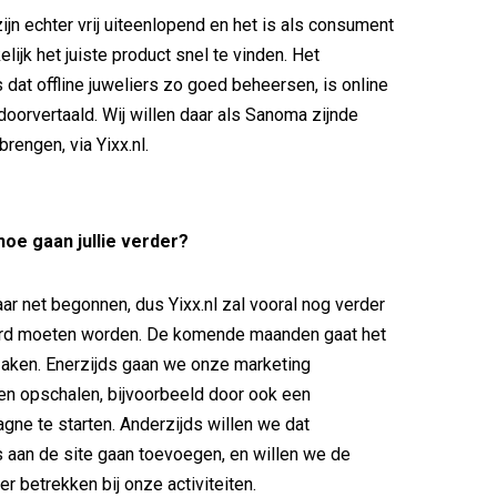
ijn echter vrij uiteenlopend en het is als consument
kelijk het juiste product snel te vinden. Het
 dat offline juweliers zo goed beheersen, is online
doorvertaald. Wij willen daar als Sanoma zijnde
brengen, via Yixx.nl.
 hoe gaan jullie verder?
ar net begonnen, dus Yixx.nl zal vooral nog verder
rd moeten worden. De komende maanden gaat het
aken. Enerzijds gaan we onze marketing
en opschalen, bijvoorbeeld door ook een
gne te starten. Anderzijds willen we dat
 aan de site gaan toevoegen, en willen we de
r betrekken bij onze activiteiten.