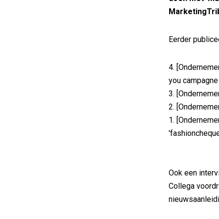
MarketingTri
Eerder publice
4. [Onderneme
you campagne
3. [Onderneme
2. [Onderneme
1. [Onderneme
'fashioncheque
Ook een interv
Collega voordr
nieuwsaanleidi