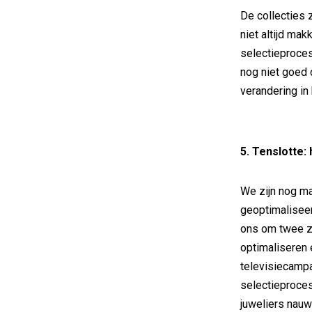
De collecties z
niet altijd mak
selectieproces
nog niet goed 
verandering in 
5. Tenslotte:
We zijn nog ma
geoptimalisee
ons om twee z
optimaliseren 
televisiecampa
selectieproces
juweliers nauwe