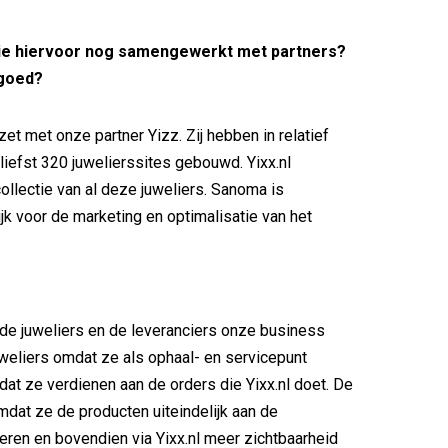
llie hiervoor nog samengewerkt met partners?
 goed?
zet met onze partner Yizz. Zij hebben in relatief
 liefst 320 juwelierssites gebouwd. Yixx.nl
ollectie van al deze juweliers. Sanoma is
jk voor de marketing en optimalisatie van het
 de juweliers en de leveranciers onze business
uweliers omdat ze als ophaal- en servicepunt
dat ze verdienen aan de orders die Yixx.nl doet. De
mdat ze de producten uiteindelijk aan de
ren en bovendien via Yixx.nl meer zichtbaarheid