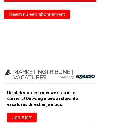
Neem nu een abonnement
MARKETINGTRIBUNE |
VACATURES
Dé plek voor een nieuwe stap in je
carrière! Ontvang nieuwe relevante
vacatures direct in je inbox:
Job Alert