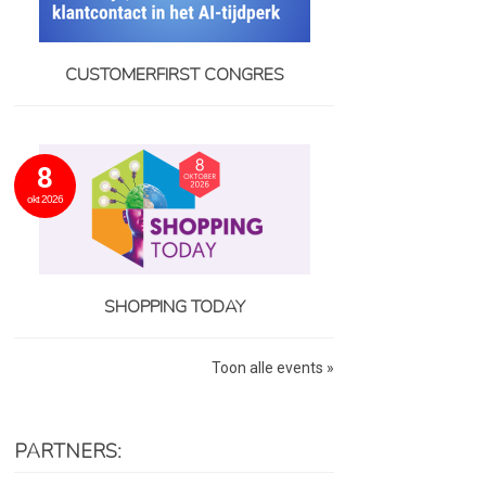
CUSTOMERFIRST CONGRES
8
okt 2026
SHOPPING TODAY
Toon alle events »
PARTNERS: