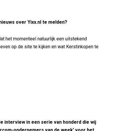
nieuws over Yixx.nl te melden?
at het momenteel natuurlijk een uitstekend
ven op de site te kijken en wat Kerstinkopen te
fde interview in een serie van honderd die wij
rcom-ondernemers van de week' voor het