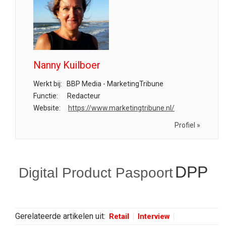
Nanny Kuilboer
Werkt bij:
BBP Media - MarketingTribune
Functie:
Redacteur
Website:
https://www.marketingtribune.nl/
Profiel »
DPP
Digital Product Paspoort
Gerelateerde artikelen uit:
Retail
Interview