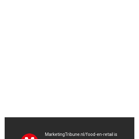
MarketingTribune.nl/food-en-retail is