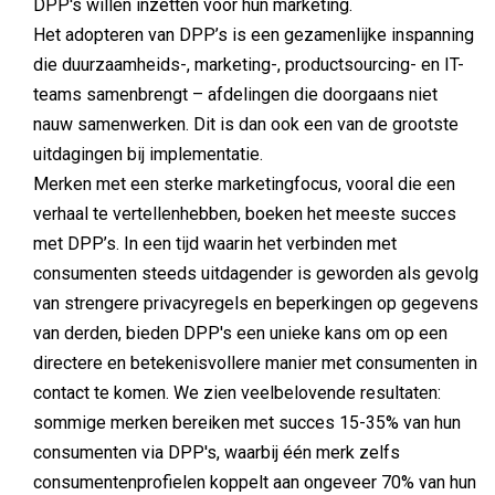
DPP's willen inzetten voor hun marketing.
Het adopteren van DPP’s is een gezamenlijke inspanning
die duurzaamheids-, marketing-, productsourcing- en IT-
teams samenbrengt – afdelingen die doorgaans niet
nauw samenwerken. Dit is dan ook een van de grootste
uitdagingen bij implementatie.
Merken met een sterke marketingfocus, vooral die een
verhaal te vertellenhebben, boeken het meeste succes
met DPP’s. In een tijd waarin het verbinden met
consumenten steeds uitdagender is geworden als gevolg
van strengere privacyregels en beperkingen op gegevens
van derden, bieden DPP's een unieke kans om op een
directere en betekenisvollere manier met consumenten in
contact te komen. We zien veelbelovende resultaten:
sommige merken bereiken met succes 15-35% van hun
consumenten via DPP's, waarbij één merk zelfs
consumentenprofielen koppelt aan ongeveer 70% van hun