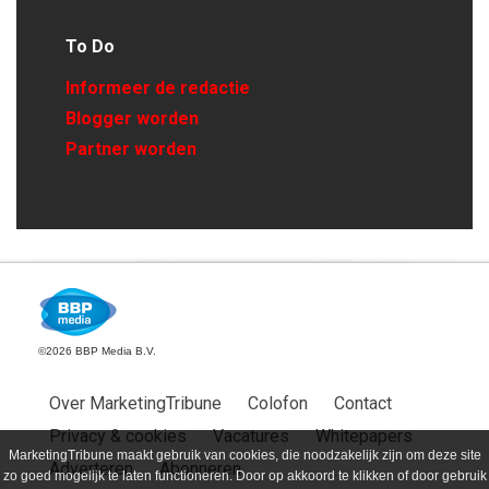
To Do
Informeer de redactie
Blogger worden
Partner worden
©2026 BBP Media B.V.
Over MarketingTribune
Colofon
Contact
Privacy & cookies
Vacatures
Whitepapers
MarketingTribune maakt gebruik van cookies, die noodzakelijk zijn om deze site
Adverteren
Abonneren
zo goed mogelijk te laten functioneren. Door op akkoord te klikken of door gebruik