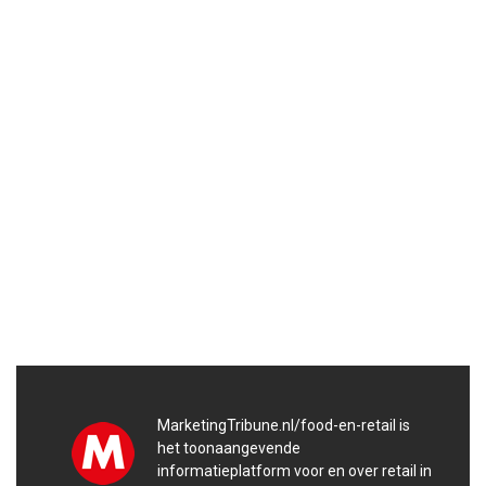
MarketingTribune.nl/food-en-retail is
het toonaangevende
informatieplatform voor en over retail in