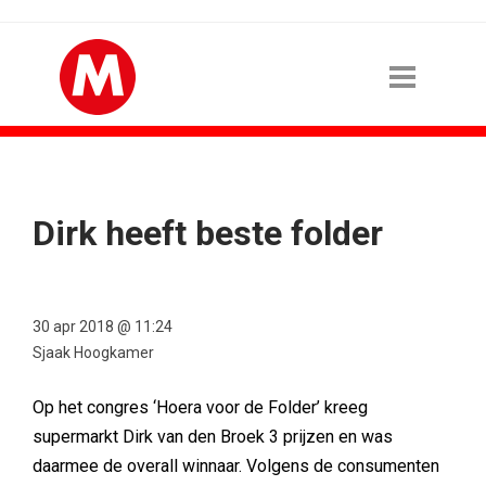
Dirk heeft beste folder
30 apr 2018 @ 11:24
Sjaak Hoogkamer
Op het congres ‘Hoera voor de Folder’ kreeg
supermarkt Dirk van den Broek 3 prijzen en was
daarmee de overall winnaar. Volgens de consumenten