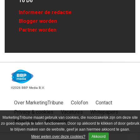
To Do
Informeer de redactie
Blogger worden
Partner worden
©2026 BBP Media B.V.
Over MarketingTribune
Colofon
Contact
Privacy & cookies
Vacatures
Whitepapers
MarketingTribune maakt gebruik van cookies, die noodzakelijk zijn om deze site
Adverteren
Abonneren
zo goed mogelijk te laten functioneren. Door op akkoord te klikken of door gebruik
te blijven maken van de website, geef je aan hiermee akkoord te gaan.
Meer weten over deze cookies?
Akkoord