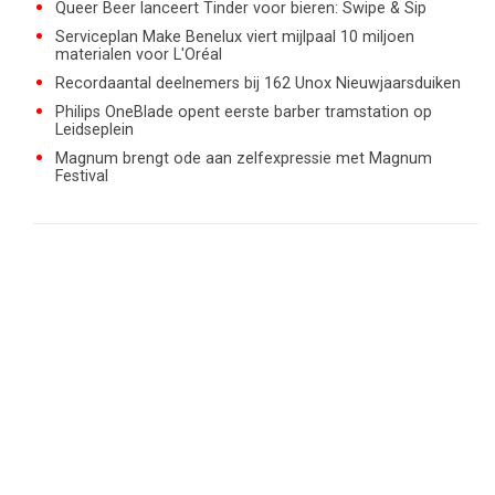
Queer Beer lanceert Tinder voor bieren: Swipe & Sip
Serviceplan Make Benelux viert mijlpaal 10 miljoen
materialen voor L'Oréal
Recordaantal deelnemers bij 162 Unox Nieuwjaarsduiken
Philips OneBlade opent eerste barber tramstation op
Leidseplein
Magnum brengt ode aan zelfexpressie met Magnum
Festival