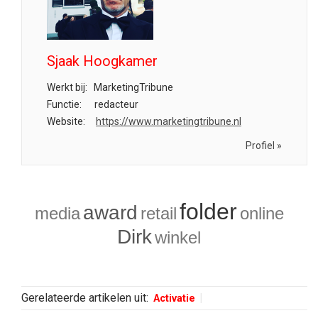
Sjaak Hoogkamer
Werkt bij:
MarketingTribune
Functie:
redacteur
Website:
https://www.marketingtribune.nl
Profiel »
folder
award
media
retail
online
Dirk
winkel
Gerelateerde artikelen uit:
Activatie