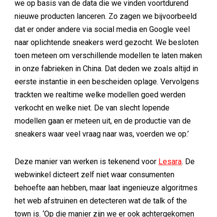
we op basis van de data die we vinden voortdurend
nieuwe producten lanceren. Zo zagen we bijvoorbeeld
dat er onder andere via social media en Google veel
naar oplichtende sneakers werd gezocht. We besloten
toen meteen om verschillende modellen te laten maken
in onze fabrieken in China. Dat deden we zoals altijd in
eerste instantie in een bescheiden oplage. Vervolgens
trackten we realtime welke modellen goed werden
verkocht en welke niet. De van slecht lopende
modellen gaan er meteen uit, en de productie van de
sneakers waar veel vraag naar was, voerden we op.’
Deze manier van werken is tekenend voor
Lesara
. De
webwinkel dicteert zelf niet waar consumenten
behoefte aan hebben, maar laat ingenieuze algoritmes
het web afstruinen en detecteren wat de talk of the
town is. ‘Op die manier zijn we er ook achtergekomen