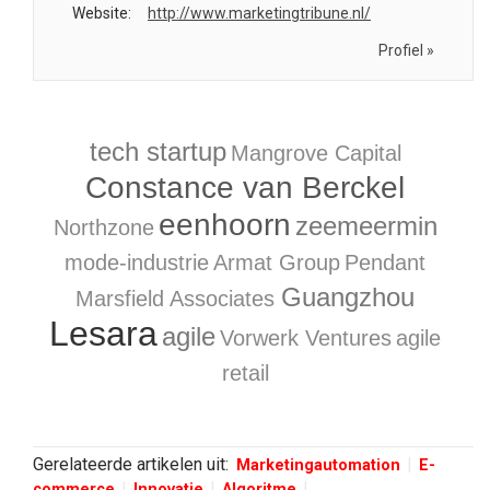
Website:
http://www.marketingtribune.nl/
Profiel »
tech startup
Mangrove Capital
Constance van Berckel
eenhoorn
zeemeermin
Northzone
mode-industrie
Armat Group
Pendant
Guangzhou
Marsfield Associates
Lesara
agile
Vorwerk Ventures
agile
retail
Gerelateerde artikelen uit:
Marketingautomation
E-
commerce
Innovatie
Algoritme