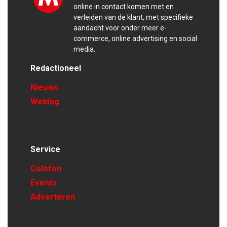
online in contact komen met en
verleiden van de klant, met specifieke
aandacht voor onder meer e-
commerce, online advertising en social
media.
Redactioneel
Nieuws
Weblog
Service
Colofon
Events
Adverteren