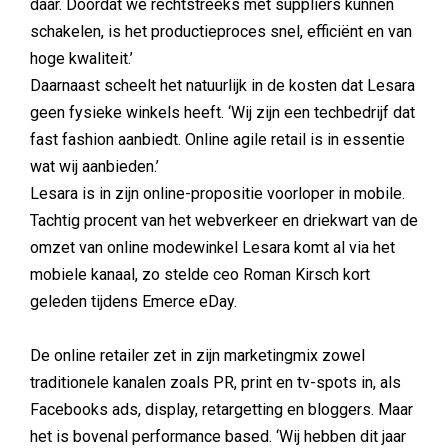
daar. Doordat we rechtstreeks met suppliers kunnen
schakelen, is het productieproces snel, efficiënt en van
hoge kwaliteit.’
Daarnaast scheelt het natuurlijk in de kosten dat Lesara
geen fysieke winkels heeft. ‘Wij zijn een techbedrijf dat
fast fashion aanbiedt. Online agile retail is in essentie
wat wij aanbieden.’
Lesara is in zijn online-propositie voorloper in mobile.
Tachtig procent van het webverkeer en driekwart van de
omzet van online modewinkel Lesara komt al via het
mobiele kanaal, zo stelde ceo Roman Kirsch kort
geleden tijdens Emerce eDay.
De online retailer zet in zijn marketingmix zowel
traditionele kanalen zoals PR, print en tv-spots in, als
Facebooks ads, display, retargetting en bloggers. Maar
het is bovenal performance based. ‘Wij hebben dit jaar