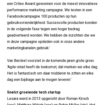
een Criteo Award gewonnen voor de meest innovatieve
performance marketing campagne. We testen in een
Facebookcampagne 100 producten op hun
gebruiksvriendelijkheid. Succesvolle producten konden
in de volgende fase tegen een hoger bedrag
geadverteerd worden. We hebben de inzichten die we
in deze campagne opdeden ook in onze andere
marketingkanalen gebruik.’
Van Berckel voorziet in de komende jaren grote groei.
‘Agile retail heeft de toekomst, dat merken we elke dag.
Het is fantastisch om daar middenin te zitten en elke
dag een bijdrage aan te mogen leveren.’
Snelst groeiende tech startup
Lesara werd in 2013 opgericht door Roman Kirsch
(ceo), Matthias Wilrich (coo) en Robin Müller (cto). Het