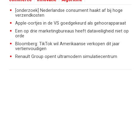
[onderzoek] Nederlandse consument haakt af bij hoge
verzendkosten
Apple-oortjes in de VS goedgekeurd als gehoorapparaat
Een op drie marketingbureaus heeft dataveiligheid niet op
orde
Bloomberg: TikTok wil Amerikaanse verkopen dit jaar
vertienvoudigen
Renault Group opent ultramodern simulatiecentrum