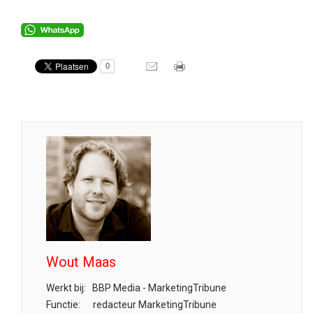
0
Wout Maas
Werkt bij:
BBP Media - MarketingTribune
Functie:
redacteur MarketingTribune