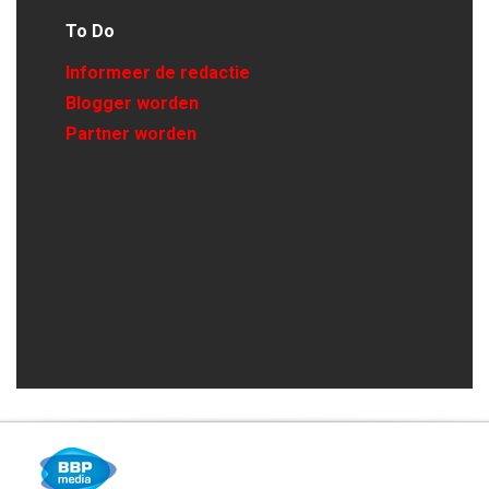
To Do
Informeer de redactie
Blogger worden
Partner worden