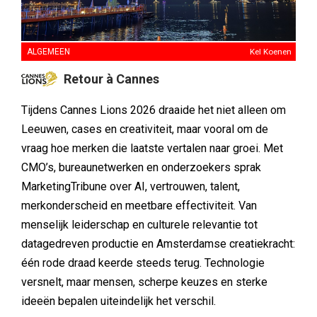
ALGEMEEN
Kel Koenen
Retour à Cannes
Tijdens Cannes Lions 2026 draaide het niet alleen om
Leeuwen, cases en creativiteit, maar vooral om de
vraag hoe merken die laatste vertalen naar groei. Met
CMO’s, bureaunetwerken en onderzoekers sprak
MarketingTribune over AI, vertrouwen, talent,
merkonderscheid en meetbare effectiviteit. Van
menselijk leiderschap en culturele relevantie tot
datagedreven productie en Amsterdamse creatiekracht:
één rode draad keerde steeds terug. Technologie
versnelt, maar mensen, scherpe keuzes en sterke
ideeën bepalen uiteindelijk het verschil.