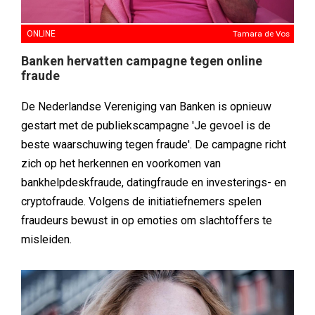
ONLINE
Tamara de Vos
Banken hervatten campagne tegen online
fraude
De Nederlandse Vereniging van Banken is opnieuw
gestart met de publiekscampagne 'Je gevoel is de
beste waarschuwing tegen fraude'. De campagne richt
zich op het herkennen en voorkomen van
bankhelpdeskfraude, datingfraude en investerings- en
cryptofraude. Volgens de initiatiefnemers spelen
fraudeurs bewust in op emoties om slachtoffers te
misleiden.