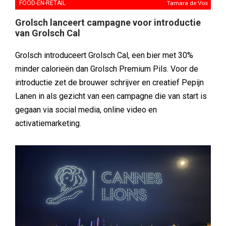
FOOD-EN-RETAIL
Tamara de Vos
Grolsch lanceert campagne voor introductie
van Grolsch Cal
Grolsch introduceert Grolsch Cal, een bier met 30%
minder calorieën dan Grolsch Premium Pils. Voor de
introductie zet de brouwer schrijver en creatief Pepijn
Lanen in als gezicht van een campagne die van start is
gegaan via social media, online video en
activatiemarketing.