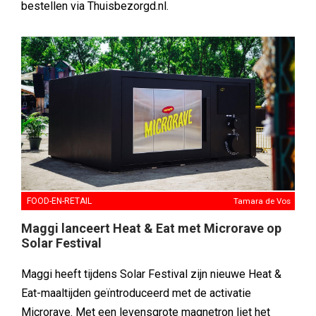
bestellen via Thuisbezorgd.nl.
FOOD-EN-RETAIL
Tamara de Vos
Maggi lanceert Heat & Eat met Microrave op
Solar Festival
Maggi heeft tijdens Solar Festival zijn nieuwe Heat &
Eat-maaltijden geïntroduceerd met de activatie
Microrave. Met een levensgrote magnetron liet het