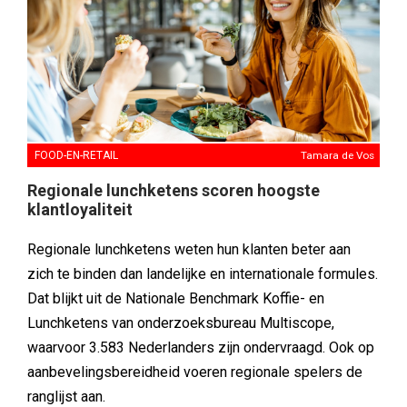
FOOD-EN-RETAIL
Tamara de Vos
Regionale lunchketens scoren hoogste
klantloyaliteit
Regionale lunchketens weten hun klanten beter aan
zich te binden dan landelijke en internationale formules.
Dat blijkt uit de Nationale Benchmark Koffie- en
Lunchketens van onderzoeksbureau Multiscope,
waarvoor 3.583 Nederlanders zijn ondervraagd. Ook op
aanbevelingsbereidheid voeren regionale spelers de
ranglijst aan.