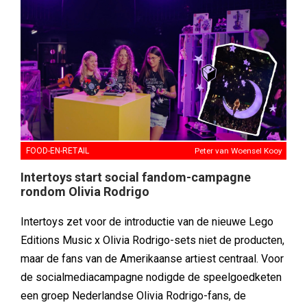
FOOD-EN-RETAIL
Peter van Woensel Kooy
Intertoys start social fandom-campagne
rondom Olivia Rodrigo
Intertoys zet voor de introductie van de nieuwe Lego
Editions Music x Olivia Rodrigo-sets niet de producten,
maar de fans van de Amerikaanse artiest centraal. Voor
de socialmediacampagne nodigde de speelgoedketen
een groep Nederlandse Olivia Rodrigo-fans, de