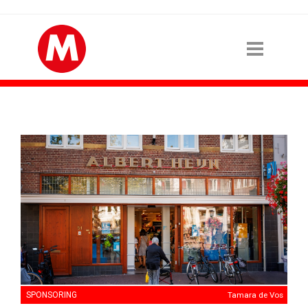
SPONSORING
Tamara de Vos