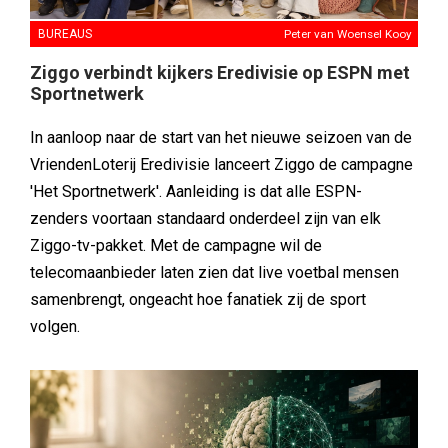
BUREAUS
Peter van Woensel Kooy
Ziggo verbindt kijkers Eredivisie op ESPN met
Sportnetwerk
In aanloop naar de start van het nieuwe seizoen van de
VriendenLoterij Eredivisie lanceert Ziggo de campagne
'Het Sportnetwerk'. Aanleiding is dat alle ESPN-
zenders voortaan standaard onderdeel zijn van elk
Ziggo-tv-pakket. Met de campagne wil de
telecomaanbieder laten zien dat live voetbal mensen
samenbrengt, ongeacht hoe fanatiek zij de sport
volgen.