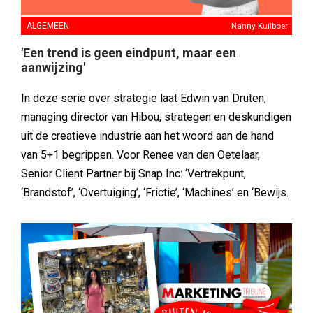
ALGEMEEN
Nanny Kuilboer
'Een trend is geen eindpunt, maar een
aanwijzing'
In deze serie over strategie laat Edwin van Druten,
managing director van Hibou, strategen en deskundigen
uit de creatieve industrie aan het woord aan de hand
van 5+1 begrippen. Voor Renee van den Oetelaar,
Senior Client Partner bij Snap Inc: ‘Vertrekpunt,
‘Brandstof’, ‘Overtuiging’, ‘Frictie’, ‘Machines’ en ‘Bewijs.