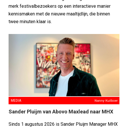
merk festivalbezoekers op een interactieve manier
kennismaken met de nieuwe maaltijdlijn, die binnen
twee minuten klaar is.
MEDIA
Nanny Kuilboer
Sander Pluijm van Abovo Maxlead naar MHX
Sinds 1 augustus 2026 is Sander Pluijm Manager MHX