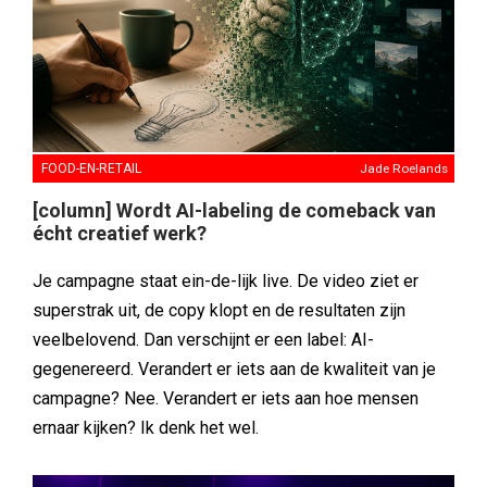
FOOD-EN-RETAIL
Jade Roelands
[column] Wordt AI-labeling de comeback van
écht creatief werk?
Je campagne staat ein-de-lijk live. De video ziet er
superstrak uit, de copy klopt en de resultaten zijn
veelbelovend. Dan verschijnt er een label: AI-
gegenereerd. Verandert er iets aan de kwaliteit van je
campagne? Nee. Verandert er iets aan hoe mensen
ernaar kijken? Ik denk het wel.