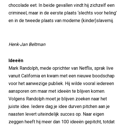
chocolade eet. In beide gevallen vindt hij zichzelf een
crimineel, maar in de eerste plaats ‘slechts voor heling’
en in de tweede plaats van moderne (kinder)slavernij.
Henk-Jan Beltman
Ideeën
Mark Randolph, mede oprichter van Netflix, sprak live
vanuit California en kwam met een nieuwe boodschap
voor het aanwezige publiek. Hij wilde vooral iedereen
aansporen om maar met ideeën te blijven komen.
Volgens Randolph moet je blijven zoeken naar het
juiste idee. Iedere dag je idee durven pitchen aan je
naasten levert uiteindelijk succes op. Naar eigen
zeggen heeft hij meer dan 100 ideeën gepitcht, totdat