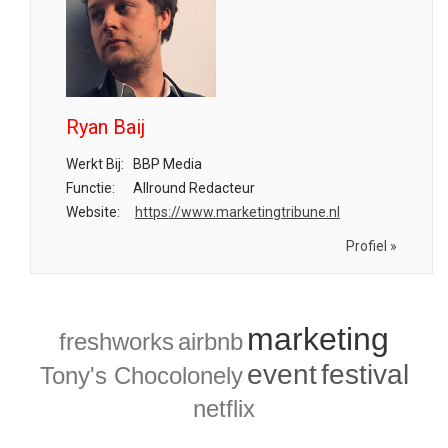
Ryan Baij
Werkt Bij:
BBP Media
Functie:
Allround Redacteur
Website:
https://www.marketingtribune.nl
Profiel »
marketing
freshworks
airbnb
event
festival
Tony's Chocolonely
netflix