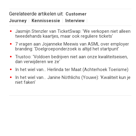
Gerelateerde artikelen uit:
Customer
Journey
Kennissessie
Interview
Jasmijn Stenzler van TicketSwap: 'We verkopen niet alleen
tweedehands kaartjes, maar ook reguliere tickets'
7 vragen aan Jojanneke Meewis van ASML over employer
branding: 'Doelgroeponderzoek is altijd het startpunt'
Trustoo: 'Voldoen bedrijven niet aan onze kwaliteitseisen,
dan verwijderen we ze'
In het wiel van... Herlinda ter Maat (Achterhoek Toerisme)
In het wiel van... Janine Nöthlichs (Youwe): 'Kwaliteit kun je
niet faken'