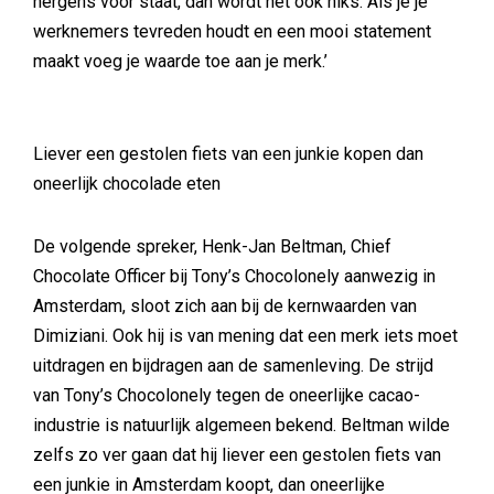
nergens voor staat, dan wordt het ook niks. Als je je
werknemers tevreden houdt en een mooi statement
maakt voeg je waarde toe aan je merk.’
Liever een gestolen fiets van een junkie kopen dan
oneerlijk chocolade eten
De volgende spreker, Henk-Jan Beltman, Chief
Chocolate Officer bij Tony’s Chocolonely aanwezig in
Amsterdam, sloot zich aan bij de kernwaarden van
Dimiziani. Ook hij is van mening dat een merk iets moet
uitdragen en bijdragen aan de samenleving. De strijd
van Tony’s Chocolonely tegen de oneerlijke cacao-
industrie is natuurlijk algemeen bekend. Beltman wilde
zelfs zo ver gaan dat hij liever een gestolen fiets van
een junkie in Amsterdam koopt, dan oneerlijke