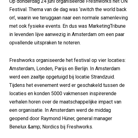
Op donderdag 24 juni organiseerde Freshworks het ON
Festival. Thema van de dag was ‘switch the world back
on’, waarin we teruggaan naar een normale samenleving
met ook fysieke events. En dus was MarketingTribune
in levenden lijve aanwezig in Amsterdam om een paar
opvallende uitspraken te noteren.
Freshworks organiseerde het festival op vier locaties:
Amsterdam, Londen, Parijs en Berlijn. In Amsterdam
werd een zaaltje opgetuigd bij locatie Strandzuid.
Tijdens het evenement werd er geschakeld tussen de
locaties en konden 5000 vakmensen inspirerende
verhalen horen over de maatschappelijke impact van
een organisatie. In Amsterdam werd de middag
geopend door Raymond Hüner, general manager
Benelux &amp; Nordics bij Freshworks.