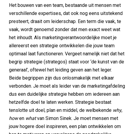
Het bouwen van een team, bestaande uit mensen met
verschillende expertises, dat ook nog eens uitstekend
presteert, draait om leiderschap. Een term die vaak, te
vaak, wordt genoemd zonder dat men exact weet wat
het inhoudt. Als marketingverantwoordelijke moet je
allereerst een strategie ontwikkelen die jouw team
optimaal laat functioneren. Vergeet namelijk niet dat het
begrip strategie (strategos) staat voor ‘de kunst van de
generaal’, oftewel het leiding geven aan het leger.
Beide begrippen zijn dus onlosmakelijk met elkaar
verbonden. Je moet als leider van de marketingafdeling
dus een duidelijke strategie hebben om iedereen aan
hetzelfde doel te laten werken. Strategie bestaat
tenslotte uit doel, plan en middel, de welbekende
why
,
how
en
what
van Simon Sinek. Je moet mensen met
jouw hogere doel inspireren, een plan ontwikkelen om