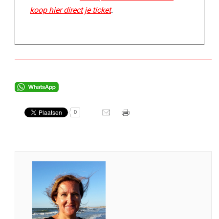
koop hier direct je ticket
.
0