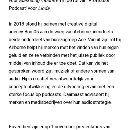
voor
MarketingTribune
en in de rol van 'Professor
Podcast' voor
Linda
.
In 2018 stond hij samen met creative digital
agency Born05 aan de wieg van Airborne, inmiddels
beide onderdeel van bureaugroep Ace. Vanuit zijn rol bij
Airborne helpt hij merken met het vinden van hun eigen
geluid en ze te verbinden met het juiste publiek door
middel van inhoud die er toe doet. Dat kan via het
gesproken woord zijn, muziek of andere vormen van
audio. Hij is creatief verantwoordelijk voor
conceptontwikkeling en de uitvoering ervan met een
sterke focus op podcasts. Daarnaast adviseert hij
merken en mediabedrijven over hun audiostrategie.
Bovendien zijn er op 1 november presentaties van