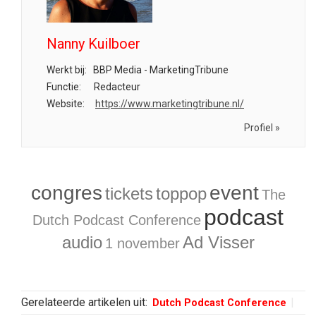
Nanny Kuilboer
Werkt bij:
BBP Media - MarketingTribune
Functie:
Redacteur
Website:
https://www.marketingtribune.nl/
Profiel »
congres
event
tickets
toppop
The
podcast
Dutch Podcast Conference
audio
Ad Visser
1 november
Gerelateerde artikelen uit:
Dutch Podcast Conference