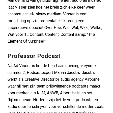
Aan de hand van geluidsfragmenten, audio en muziek
laat Visser zien hoe het brein zich elke keer weer
aanpast aan elk nieuw medium. Visser in een
toelichting op zijn presentatie: 'Ik breng een
inspiratieve douche! Over Hoe, Wie, Wat, Waar, Welke,
Wat voor 1... Content, Content, Content &amp; "The
Element Of Surprise!"
Professor Podcast
Na Ad Visser is het de beurt aan openingskeynote
nummer 2: Podcastexpert Marvin Jacobs. Jacobs
werkt als Creative Director bij audio agency Airborne
waar hij met zijn team prijswinnende podcasts maakt
voor merken als KLM, ANWB, Albert Heijn en het
Rijksmuseum. Hij deelt zijn liefde voor podcasts en
audio door te schrijven voor verschillende media, zoals