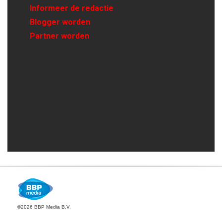
Informeer de redactie
Blogger worden
Partner worden
©2026 BBP Media B.V.