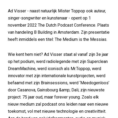
Ad Visser - naast natuurlijk Mister Toppop ook auteur,
singer-songwriter en kunstenaar - opent op 1
november 2022 The Dutch Podcast Conference. Plaats
van handeling B Building in Amsterdam. Zijn presentatie
heeft inmiddels een titel: The Medium is the Messias.
Wie kent hem niet? Ad Visser staat al vanaf zijn 3e jaar
op het podium, werd radiolegende met zijn Superclean
DreamMachine, werd iconisch als Mr.Toppop, werd
innovator met zijn internationale kunstprojecten, werd
befaamd met zijn Brainsessions, werd ‘Meedogenloos’
door Casanova, Gainsbourg &amp; Dali; zijn nieuwste
project. 75 jaar oud, maar forever young. Zoals elk
nieuw medium zal podcast ons leiden naar een nieuwe
toekomst, vol met nieuwe technologie en creativitteit.