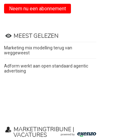
Neem nu een abonnement
MEEST GELEZEN
Marketing mix modelling terug van
weggeweest
Adform werkt aan open standaard agentic
advertising
MARKETINGTRIBUNE |
VACATURES