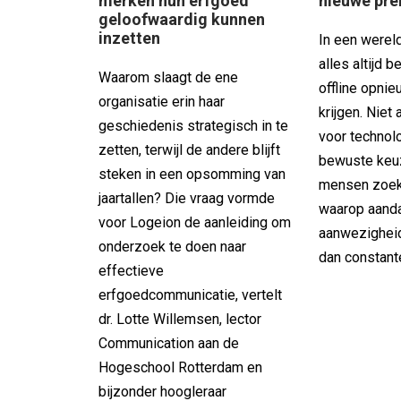
merken hun erfgoed
nieuwe pr
geloofwaardig kunnen
inzetten
In een wereld
alles altijd b
Waarom slaagt de ene
offline opni
organisatie erin haar
krijgen. Niet 
geschiedenis strategisch in te
voor technolo
zetten, terwijl de andere blijft
bewuste keu
steken in een opsomming van
mensen zoe
jaartallen? Die vraag vormde
waarop aanda
voor Logeion de aanleiding om
aanwezigheid 
onderzoek te doen naar
dan constant
effectieve
erfgoedcommunicatie, vertelt
dr. Lotte Willemsen, lector
Communication aan de
Hogeschool Rotterdam en
bijzonder hoogleraar