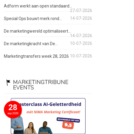
Adform werkt aan open standaard...
27-07-2026
14-07-2026
Special Ops bouwt merk rond...
De marketingwereld optimaliseert...
14-07-2026
10-07-2026
De marketingkracht van De...
10-07-2026
Marketingtransfers week 28, 2026
MARKETINGTRIBUNE
EVENTS
28
sep 2026