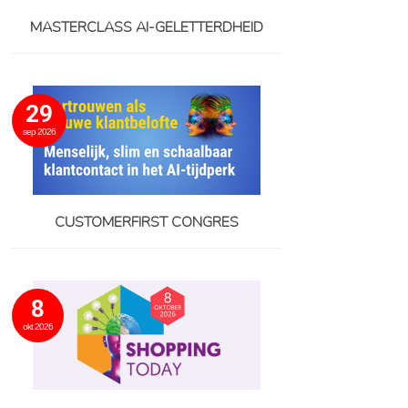
MASTERCLASS AI-GELETTERDHEID
29
sep 2026
CUSTOMERFIRST CONGRES
8
okt 2026