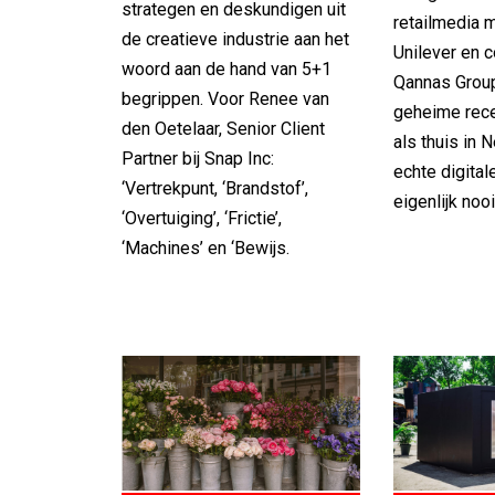
strategen en deskundigen uit
retailmedia 
de creatieve industrie aan het
Unilever en 
woord aan de hand van 5+1
Qannas Group
begrippen. Voor Renee van
geheime rece
den Oetelaar, Senior Client
als thuis in 
Partner bij Snap Inc:
echte digital
‘Vertrekpunt, ‘Brandstof’,
eigenlijk nooi
‘Overtuiging’, ‘Frictie’,
‘Machines’ en ‘Bewijs.