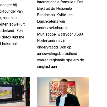
internationale formules. Dat
manager bij
blijkt uit de Nationale
co-founder van
Benchmark Koffie- en
, naar haar
Lunchketens van
pten zowel uit
onderzoeksbureau
Nederland. 'Een
Multiscope, waarvoor 3.583
e detox lukt me
Nederlanders zijn
t helemaal.'
ondervraagd. Ook op
aanbevelingsbereidheid
voeren regionale spelers de
ranglijst aan.