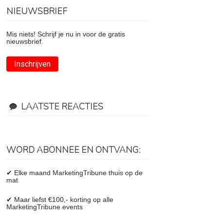
NIEUWSBRIEF
Mis niets! Schrijf je nu in voor de gratis
nieuwsbrief.
Inschrijven
LAATSTE REACTIES
WORD ABONNEE EN ONTVANG:
✔ Elke maand MarketingTribune thuis op de
mat
✔ Maar liefst €100,- korting op alle
MarketingTribune events