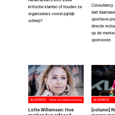
Consultancy.
kritische klanten of houden ze
laat daarnaas
organisaties vooral pijnlijk
sportieve pr
scherp?
directe invl
op de merkw
sponsoren.
ALGEMEEN
Peter van Woensel Kooy
ALGEMEEN
Lotte Willemsen: Hoe
[column] Ru