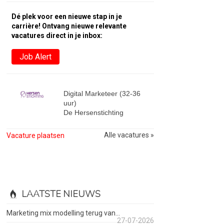
Dé plek voor een nieuwe stap in je
carrière! Ontvang nieuwe relevante
vacatures direct in je inbox:
Job Alert
Digital Marketeer (32-36
uur)
De Hersenstichting
Alle vacatures »
Vacature plaatsen
LAATSTE NIEUWS
Marketing mix modelling terug van...
27-07-2026