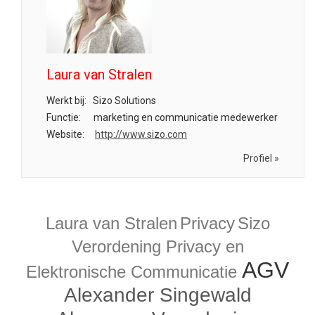
Laura van Stralen
Werkt bij:
Sizo Solutions
Functie:
marketing en communicatie medewerker
Website:
http://www.sizo.com
Profiel »
Laura van Stralen
Privacy
Sizo
Verordening Privacy en
AGV
Elektronische Communicatie
Alexander Singewald